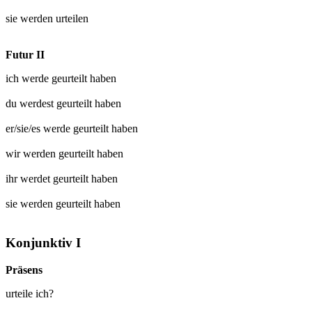
sie werden
urteilen
Futur II
ich werde
geurteilt
haben
du werdest
geurteilt
haben
er/sie/es werde
geurteilt
haben
wir werden
geurteilt
haben
ihr werdet
geurteilt
haben
sie werden
geurteilt
haben
Konjunktiv I
Präsens
urteile ich?