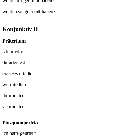
werdet ihr geurteilt haben?
werden sie geurteilt haben?
Konjunktiv II
Präteritum
ich
urteilte
du
urteiltest
er/sie/es
urteilte
wir
urteilten
ihr
urteiltet
sie
urteilten
Plusquamperfekt
ich hätte
geurteilt