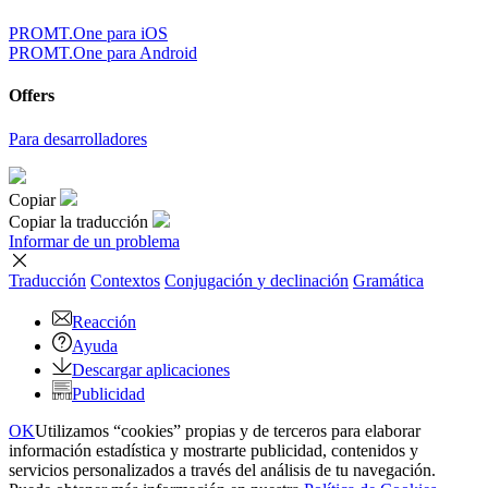
PROMT.One para iOS
PROMT.One para Android
Offers
Para desarrolladores
Copiar
Copiar la traducción
Informar de un problema
Traducción
Contextos
Conjugación
y declinación
Gramática
Reacción
Ayuda
Descargar aplicaciones
Publicidad
OK
Utilizamos “cookies” propias y de terceros para elaborar
información estadística y mostrarte publicidad, contenidos y
servicios personalizados a través del análisis de tu navegación.