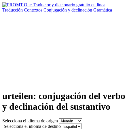
Traducción
Contextos
Conjugación
y declinación
Gramática
urteilen: conjugación del verbo
y declinación del sustantivo
Selecciona el idioma de origen
Selecciona el idioma de destino