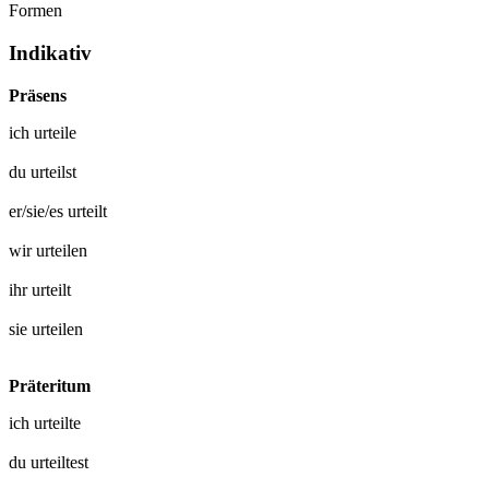
Formen
Indikativ
Präsens
ich
urteile
du
urteilst
er/sie/es
urteilt
wir
urteilen
ihr
urteilt
sie
urteilen
Präteritum
ich
urteilte
du
urteiltest