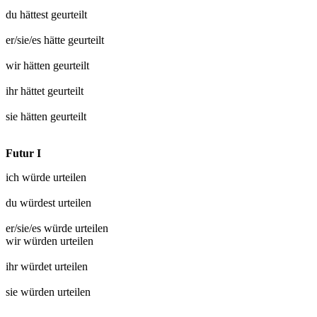
du hättest
geurteilt
er/sie/es hätte
geurteilt
wir hätten
geurteilt
ihr hättet
geurteilt
sie hätten
geurteilt
Futur I
ich würde
urteilen
du würdest
urteilen
er/sie/es würde
urteilen
wir würden
urteilen
ihr würdet
urteilen
sie würden
urteilen