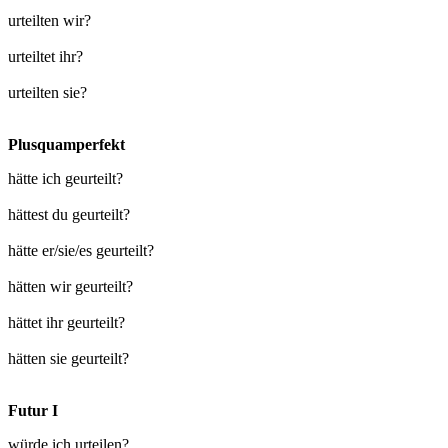
urteilten wir?
urteiltet ihr?
urteilten sie?
Plusquamperfekt
hätte ich geurteilt?
hättest du geurteilt?
hätte er/sie/es geurteilt?
hätten wir geurteilt?
hättet ihr geurteilt?
hätten sie geurteilt?
Futur I
würde ich urteilen?