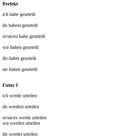
Perfekt
ich habe
geurteilt
du habest
geurteilt
er/sie/es habe
geurteilt
wir haben
geurteilt
ihr habet
geurteilt
sie haben
geurteilt
Futur I
ich werde
urteilen
du werdest
urteilen
er/sie/es werde
urteilen
wir werden
urteilen
ihr werdet
urteilen