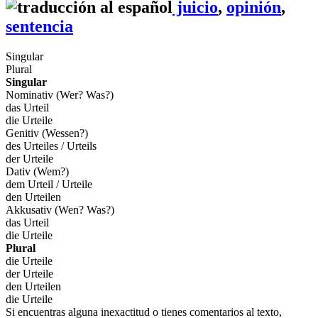
juicio
,
opinión
,
sentencia
Singular
Plural
Singular
Nominativ (Wer? Was?)
das Urteil
die Urteile
Genitiv (Wessen?)
des Urteiles / Urteils
der Urteile
Dativ (Wem?)
dem Urteil / Urteile
den Urteilen
Akkusativ (Wen? Was?)
das Urteil
die Urteile
Plural
die Urteile
der Urteile
den Urteilen
die Urteile
Si encuentras alguna inexactitud o tienes comentarios al texto,