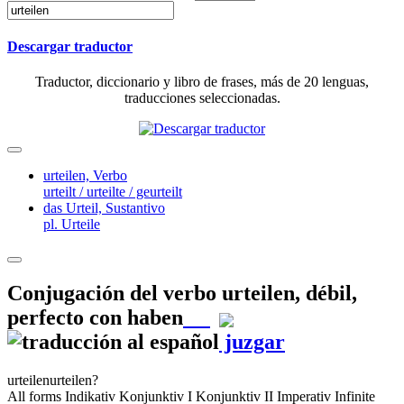
Descargar traductor
Traductor, diccionario y libro de frases, más de 20 lenguas,
traducciones seleccionadas.
urteilen,
Verbo
urteilt / urteilte / geurteilt
das Urteil,
Sustantivo
pl. Urteile
Conjugación del verbo
urteilen
,
débil,
perfecto con haben
juzgar
urteilen
urteilen?
All forms
Indikativ
Konjunktiv I
Konjunktiv II
Imperativ
Infinite