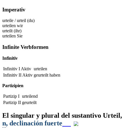
Imperativ
urteile
/
urteil
(du)
urteilen
wir
urteilt
(ihr)
urteilen
Sie
Infinite Verbformen
Infinitiv
Infinitiv I Aktiv
urteilen
Infinitiv II Aktiv
geurteilt
haben
Partizipien
Partizip I
urteilend
Partizip II
geurteilt
El singular y plural del sustantivo
Urteil
,
n
, declinación fuerte