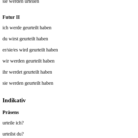
sie werden
urteilen
Futur II
ich werde
geurteilt
haben
du wirst
geurteilt
haben
er/sie/es wird
geurteilt
haben
wir werden
geurteilt
haben
ihr werdet
geurteilt
haben
sie werden
geurteilt
haben
Indikativ
Präsens
urteile ich?
urteilst du?