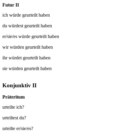
Futur II
ich würde
geurteilt
haben
du würdest
geurteilt
haben
er/sie/es würde
geurteilt
haben
wir würden
geurteilt
haben
ihr würdet
geurteilt
haben
sie würden
geurteilt
haben
Konjunktiv II
Präteritum
urteilte ich?
urteiltest du?
urteilte er/sie/es?