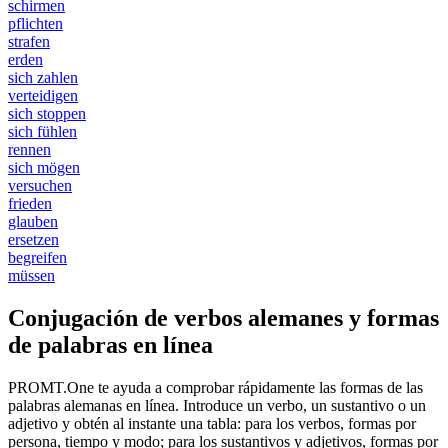
schirmen
pflichten
strafen
erden
sich zahlen
verteidigen
sich stoppen
sich fühlen
rennen
sich mögen
versuchen
frieden
glauben
ersetzen
begreifen
müssen
Conjugación de verbos alemanes y formas
de palabras en línea
PROMT.One te ayuda a comprobar rápidamente las formas de las
palabras alemanas en línea. Introduce un verbo, un sustantivo o un
adjetivo y obtén al instante una tabla: para los verbos, formas por
persona, tiempo y modo; para los sustantivos y adjetivos, formas por