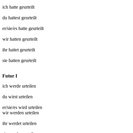
ich hatte
geurteilt
du hattest
geurteilt
er/sie/es hatte
geurteilt
wir hatten
geurteilt
ihr hattet
geurteilt
sie hatten
geurteilt
Futur I
ich werde
urteilen
du wirst
urteilen
er/sie/es wird
urteilen
wir werden
urteilen
ihr werdet
urteilen