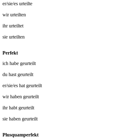
er/sie/es
urteilte
wir
urteilten
ihr
urteiltet
sie
urteilten
Perfekt
ich habe
geurteilt
du hast
geurteilt
er/sie/es hat
geurteilt
wir haben
geurteilt
ihr habt
geurteilt
sie haben
geurteilt
Plusquamperfekt