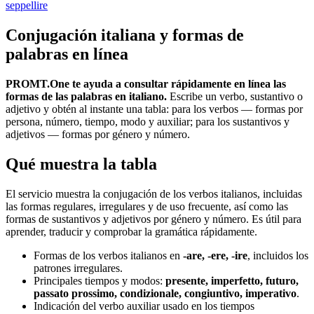
seppellire
Conjugación italiana y formas de
palabras en línea
PROMT.One te ayuda a consultar rápidamente en línea las
formas de las palabras en italiano.
Escribe un verbo, sustantivo o
adjetivo y obtén al instante una tabla: para los verbos — formas por
persona, número, tiempo, modo y auxiliar; para los sustantivos y
adjetivos — formas por género y número.
Qué muestra la tabla
El servicio muestra la conjugación de los verbos italianos, incluidas
las formas regulares, irregulares y de uso frecuente, así como las
formas de sustantivos y adjetivos por género y número. Es útil para
aprender, traducir y comprobar la gramática rápidamente.
Formas de los verbos italianos en
-are, -ere, -ire
, incluidos los
patrones irregulares.
Principales tiempos y modos:
presente, imperfetto, futuro,
passato prossimo, condizionale, congiuntivo, imperativo
.
Indicación del verbo auxiliar usado en los tiempos