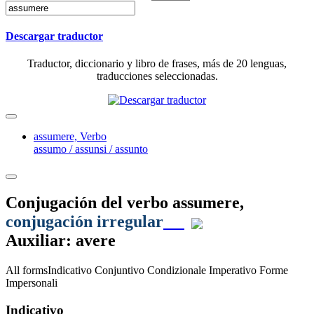
Descargar traductor
Traductor, diccionario y libro de frases, más de 20 lenguas,
traducciones seleccionadas.
assumere,
Verbo
assumo / assunsi / assunto
Conjugación del verbo
assumere
,
conjugación irregular
Auxiliar: avere
All forms
Indicativo
Conjuntivo
Condizionale
Imperativo
Forme
Impersonali
Indicativo