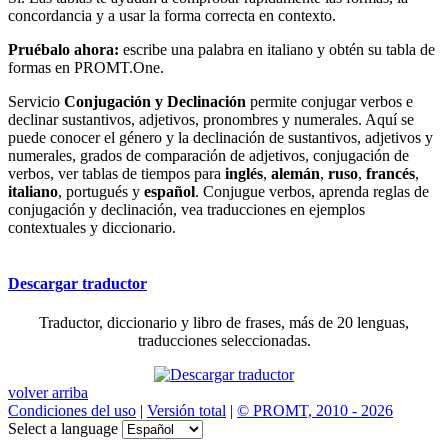
concordancia y a usar la forma correcta en contexto.
Pruébalo ahora:
escribe una palabra en italiano y obtén su tabla de
formas en PROMT.One.
Servicio
Conjugación y Declinación
permite conjugar verbos e
declinar sustantivos, adjetivos, pronombres y numerales. Aquí se
puede conocer el género y la declinación de sustantivos, adjetivos y
numerales, grados de comparación de adjetivos, conjugación de
verbos, ver tablas de tiempos para
inglés
,
alemán
,
ruso
,
francés
,
italiano
, portugués y
español
. Conjugue verbos, aprenda reglas de
conjugación y declinación, vea traducciones en ejemplos
contextuales y diccionario.
Descargar traductor
Traductor, diccionario y libro de frases, más de 20 lenguas,
traducciones seleccionadas.
volver arriba
Condiciones del uso
|
Versión total
|
© PROMT, 2010 - 2026
Select a language