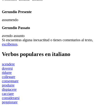
Gerundio Presente
assumendo
Gerundio Passato
avendo assunto
Si encuentras alguna inexactitud o tienes comentarios al texto,
escríbenos
.
Verbos populares en italiano
scendere
doversi
ridurre
collegare
consegnare
produrre
dispiacere
cacciare
considerarsi
peggiorare