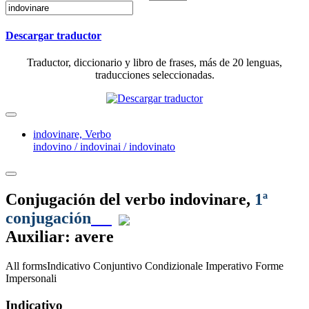
Descargar traductor
Traductor, diccionario y libro de frases, más de 20 lenguas,
traducciones seleccionadas.
indovinare,
Verbo
indovino / indovinai / indovinato
Conjugación del verbo
indovinare
,
1ª
conjugación
Auxiliar: avere
All forms
Indicativo
Conjuntivo
Condizionale
Imperativo
Forme
Impersonali
Indicativo