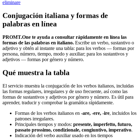
eliminare
Conjugación italiana y formas de
palabras en línea
PROMT.One te ayuda a consultar rápidamente en línea las
formas de las palabras en italiano.
Escribe un verbo, sustantivo o
adjetivo y obtén al instante una tabla: para los verbos — formas por
persona, número, tiempo, modo y auxiliar; para los sustantivos y
adjetivos — formas por género y número.
Qué muestra la tabla
El servicio muestra la conjugación de los verbos italianos, incluidas
las formas regulares, irregulares y de uso frecuente, así como las
formas de sustantivos y adjetivos por género y número. Es útil para
aprender, traducir y comprobar la gramática rápidamente.
Formas de los verbos italianos en
-are, -ere, -ire
, incluidos los
patrones irregulares.
Principales tiempos y modos:
presente, imperfetto, futuro,
passato prossimo, condizionale, congiuntivo, imperativo
.
Indicación del verbo auxiliar usado en los tiempos