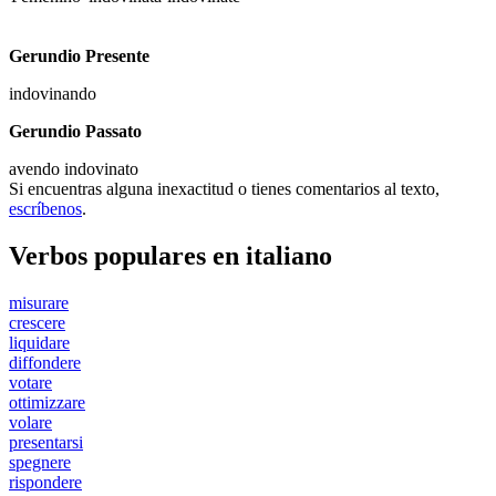
Gerundio Presente
indovinando
Gerundio Passato
avendo indovinato
Si encuentras alguna inexactitud o tienes comentarios al texto,
escríbenos
.
Verbos populares en italiano
misurare
crescere
liquidare
diffondere
votare
ottimizzare
volare
presentarsi
spegnere
rispondere