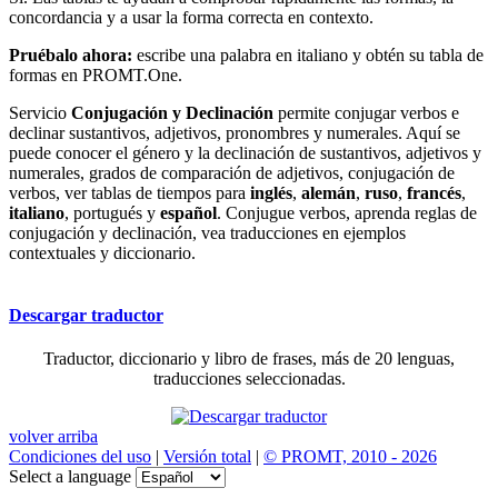
concordancia y a usar la forma correcta en contexto.
Pruébalo ahora:
escribe una palabra en italiano y obtén su tabla de
formas en PROMT.One.
Servicio
Conjugación y Declinación
permite conjugar verbos e
declinar sustantivos, adjetivos, pronombres y numerales. Aquí se
puede conocer el género y la declinación de sustantivos, adjetivos y
numerales, grados de comparación de adjetivos, conjugación de
verbos, ver tablas de tiempos para
inglés
,
alemán
,
ruso
,
francés
,
italiano
, portugués y
español
. Conjugue verbos, aprenda reglas de
conjugación y declinación, vea traducciones en ejemplos
contextuales y diccionario.
Descargar traductor
Traductor, diccionario y libro de frases, más de 20 lenguas,
traducciones seleccionadas.
volver arriba
Condiciones del uso
|
Versión total
|
© PROMT, 2010 - 2026
Select a language