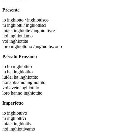
Presente
io
inghiotto / inghiottisco
tu
inghiotti / inghiottisci
lui/lei
inghiotte / inghiottisce
noi
inghiottiamo
voi
inghiottite
loro
inghiottono / inghiottiscono
Passato Prossimo
io
ho inghiottito
tu
hai inghiottito
lui/lei
ha inghiottito
noi
abbiamo inghiottito
voi
avete inghiottito
loro
hanno inghiottito
Imperfetto
io
inghiottivo
tu
inghiottivi
lui/lei
inghiottiva
noi
inghiottivamo