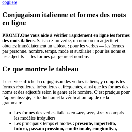
cogliere
Conjugaison italienne et formes des mots
en ligne
PROMT.One vous aide à vérifier rapidement en ligne les formes
des mots italiens.
Saisissez un verbe, un nom ou un adjectif et
obtenez immédiatement un tableau : pour les verbes — les formes
par personne, nombre, temps, mode et auxiliaire ; pour les noms et
les adjectifs — les formes par genre et nombre.
Ce que montre le tableau
Le service affiche la conjugaison des verbes italiens, y compris les
formes régulières, irrégulières et fréquentes, ainsi que les formes des
noms et des adjectifs selon le genre et le nombre. C’est pratique pour
l’apprentissage, la traduction et la vérification rapide de la
grammaire.
Les formes des verbes italiens en
-are, -ere, -ire
, y compris
les modèles irréguliers.
Les principaux temps et modes :
presente, imperfetto,
futuro, passato prossimo, condizionale, congiuntivo,