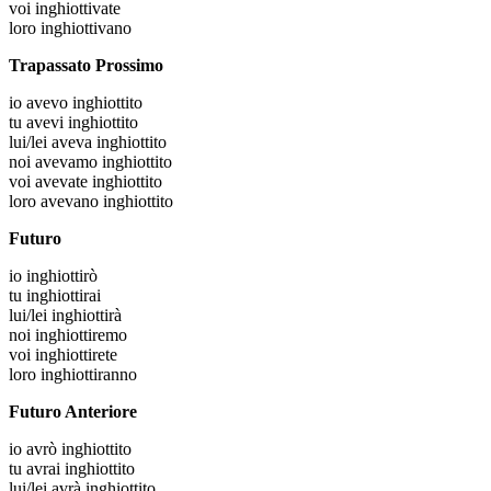
voi
inghiottivate
loro
inghiottivano
Trapassato Prossimo
io
avevo inghiottito
tu
avevi inghiottito
lui/lei
aveva inghiottito
noi
avevamo inghiottito
voi
avevate inghiottito
loro
avevano inghiottito
Futuro
io
inghiottirò
tu
inghiottirai
lui/lei
inghiottirà
noi
inghiottiremo
voi
inghiottirete
loro
inghiottiranno
Futuro Anteriore
io
avrò inghiottito
tu
avrai inghiottito
lui/lei
avrà inghiottito