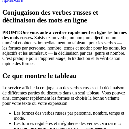
приезжать
Conjugaison des verbes russes et
déclinaison des mots en ligne
PROMT.One vous aide à vérifier rapidement en ligne les formes
des mots russes.
Saisissez un verbe, un nom, un adjectif ou un
numéral et obtenez immédiatement un tableau : pour les verbes —
les formes par personne, nombre, temps et mode ; pour les noms, les
adjectifs et les numéraux — la déclinaison par cas, genre et nombre.
C’est pratique pour l’apprentissage, la traduction et la vérification
rapide des formes.
Ce que montre le tableau
Le service affiche la conjugaison des verbes russes et la déclinaison
de différentes parties du discours dans un seul tableau. Vous pouvez
ainsi comparer rapidement les formes et choisir la bonne variante
pour votre texte ou votre expression.
Les formes des verbes russes par personne, nombre, temps et
mode.
Les formes régulières et irrégulières des verbes :
читать →
читаю, читаешь, читаем
;
ехать → еду, едешь
.