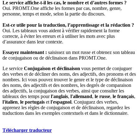
Le service affiche-t-il les cas, le nombre et d’autres formes ?
Oui. PROMT.One affiche les formes par cas, nombre, genre,
personne, temps et mode, selon la partie du discours.
Est-ce utile pour la traduction, l’apprentissage et la rédaction ?
Oui. Les tableaux vous aident à vérifier rapidement la forme
correcte, à éviter les erreurs et à utiliser les mots avec plus
d’assurance dans leur contexte.
Essayez maintenant :
saisissez un mot russe et obtenez son tableau
de conjugaison ou de déclinaison dans PROMT.One.
Le service
Conjugaison et déclinaison
vous permet de conjuguer
des verbes et de décliner des noms, des adjectifs, des pronoms et des
nombres. Ici vous pouvez trouver le genre et le type de déclinaison
des noms, des adjectifs et des nombres, les degrés de comparaison
des adjectifs, la conjugaison des verbes, ainsi que consulter les
tableaux des temps pour
l'anglais
,
l'allemand
,
le russe
,
le français
,
l'italien
,
le portugais
et
l'espagnol
. Conjuguez des verbes,
apprenez les règles de conjugaison et de déclinaison, regardez les
traductions dans les exemples contextuels et dans le dictionnaire.
Télécharger traducteur