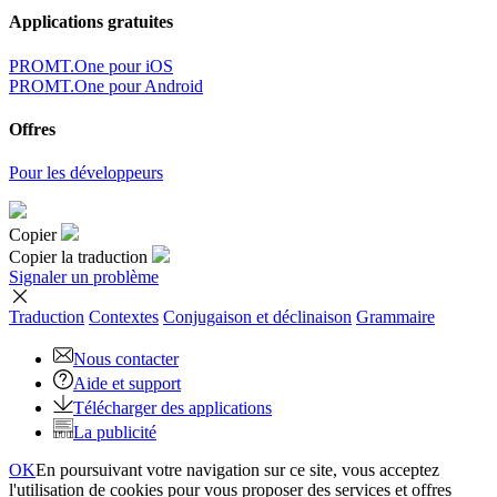
Applications gratuites
PROMT.One pour iOS
PROMT.One pour Android
Offres
Pour les développeurs
Copier
Copier la traduction
Signaler un problème
Traduction
Contextes
Conjugaison
et déclinaison
Grammaire
Nous contacter
Aide et support
Télécharger des applications
La publicité
OK
En poursuivant votre navigation sur ce site, vous acceptez
l'utilisation de cookies pour vous proposer des services et offres