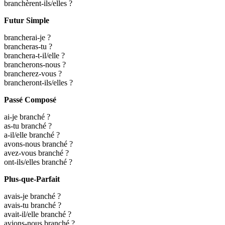
branchèrent-ils/elles ?
Futur Simple
brancherai-je ?
brancheras-tu ?
branchera-t-il/elle ?
brancherons-nous ?
brancherez-vous ?
brancheront-ils/elles ?
Passé Composé
ai-je branché ?
as-tu branché ?
a-il/elle branché ?
avons-nous branché ?
avez-vous branché ?
ont-ils/elles branché ?
Plus-que-Parfait
avais-je branché ?
avais-tu branché ?
avait-il/elle branché ?
avions-nous branché ?