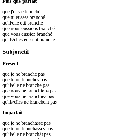
Plus-que-parfait
que j'eusse
branché
que tu eusses
branché
qu'il/elle eût
branché
que nous eussions
branché
que vous eussiez
branché
qu'ils/elles eussent
branché
Subjonctif
Présent
que je ne branche pas
que tu ne branches pas
qu'il/elle ne branche pas
que nous ne branchions pas
que vous ne branchiez pas
qu'ils/elles ne branchent pas
Imparfait
que je ne branchasse pas
que tu ne branchasses pas
qu'il/elle ne branchât pas