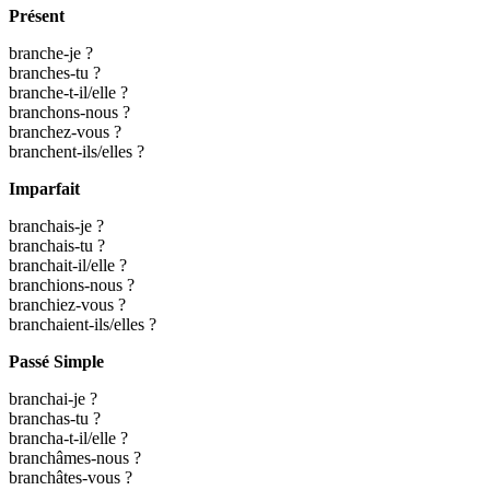
Présent
branche-je ?
branches-tu ?
branche-t-il/elle ?
branchons-nous ?
branchez-vous ?
branchent-ils/elles ?
Imparfait
branchais-je ?
branchais-tu ?
branchait-il/elle ?
branchions-nous ?
branchiez-vous ?
branchaient-ils/elles ?
Passé Simple
branchai-je ?
branchas-tu ?
brancha-t-il/elle ?
branchâmes-nous ?
branchâtes-vous ?