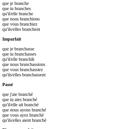
que je
branche
que tu
branches
qu'il/elle
branche
que nous
branchions
que vous
branchiez
qu'ils/elles
branchent
Imparfait
que je
branchasse
que tu
branchasses
qu'il/elle
branchât
que nous
branchassions
que vous
branchassiez
qu'ils/elles
branchassent
Passé
que j'aie
branché
que tu aies
branché
qu'il/elle ait
branché
que nous ayons
branché
que vous ayez
branché
qu'ils/elles aient
branché