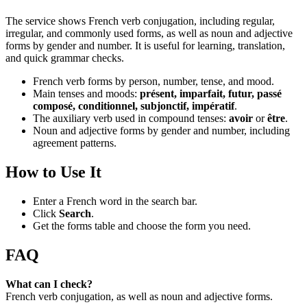
The service shows French verb conjugation, including regular,
irregular, and commonly used forms, as well as noun and adjective
forms by gender and number. It is useful for learning, translation,
and quick grammar checks.
French verb forms by person, number, tense, and mood.
Main tenses and moods:
présent, imparfait, futur, passé
composé, conditionnel, subjonctif, impératif
.
The auxiliary verb used in compound tenses:
avoir
or
être
.
Noun and adjective forms by gender and number, including
agreement patterns.
How to Use It
Enter a French word in the search bar.
Click
Search
.
Get the forms table and choose the form you need.
FAQ
What can I check?
French verb conjugation, as well as noun and adjective forms.