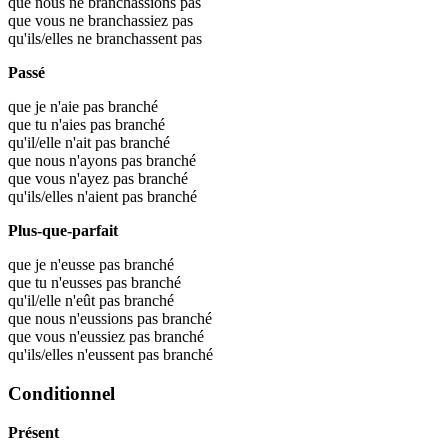
que nous ne branchassions pas
que vous ne branchassiez pas
qu'ils/elles ne branchassent pas
Passé
que je n'aie pas branché
que tu n'aies pas branché
qu'il/elle n'ait pas branché
que nous n'ayons pas branché
que vous n'ayez pas branché
qu'ils/elles n'aient pas branché
Plus-que-parfait
que je n'eusse pas branché
que tu n'eusses pas branché
qu'il/elle n'eût pas branché
que nous n'eussions pas branché
que vous n'eussiez pas branché
qu'ils/elles n'eussent pas branché
Conditionnel
Présent