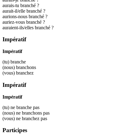
aurais-tu branché ?
aurait-il/elle branché ?
aurions-nous branché ?
auriez-vous branché ?
auraient-ils/elles branché ?
Impératif
Impératif
(tu)
branche
(nous)
branchons
(vous)
branchez
Impératif
Impératif
(tu) ne
branche
pas
(nous) ne
branchons
pas
(vous) ne
branchez
pas
Participes