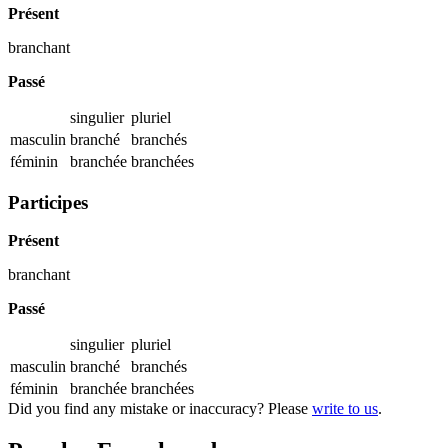
Présent
branchant
Passé
singulier
pluriel
masculin
branché
branchés
féminin
branchée
branchées
Participes
Présent
branchant
Passé
singulier
pluriel
masculin
branché
branchés
féminin
branchée
branchées
Did you find any mistake or inaccuracy? Please
write to us
.