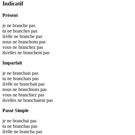
Indicatif
Présent
je ne branche pas
tu ne branches pas
il/elle ne branche pas
nous ne branchons pas
vous ne branchez pas
ils/elles ne branchent pas
Imparfait
je ne branchais pas
tu ne branchais pas
il/elle ne branchait pas
nous ne branchions pas
vous ne branchiez pas
ils/elles ne branchaient pas
Passé Simple
je ne branchai pas
tu ne branchas pas
il/elle ne brancha pas