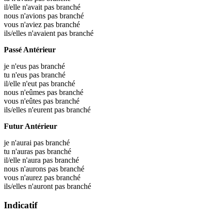
il/elle n'avait pas branché
nous n'avions pas branché
vous n'aviez pas branché
ils/elles n'avaient pas branché
Passé Antérieur
je n'eus pas branché
tu n'eus pas branché
il/elle n'eut pas branché
nous n'eûmes pas branché
vous n'eûtes pas branché
ils/elles n'eurent pas branché
Futur Antérieur
je n'aurai pas branché
tu n'auras pas branché
il/elle n'aura pas branché
nous n'aurons pas branché
vous n'aurez pas branché
ils/elles n'auront pas branché
Indicatif