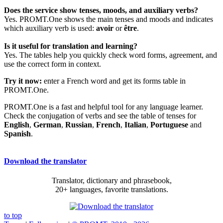
Does the service show tenses, moods, and auxiliary verbs?
Yes. PROMT.One shows the main tenses and moods and indicates
which auxiliary verb is used:
avoir
or
être
.
Is it useful for translation and learning?
Yes. The tables help you quickly check word forms, agreement, and
use the correct form in context.
Try it now:
enter a French word and get its forms table in
PROMT.One.
PROMT.One is a fast and helpful tool for any language learner.
Check the conjugation of verbs and see the table of tenses for
English
,
German
,
Russian
,
French
,
Italian
,
Portuguese
and
Spanish
.
Download the translator
Translator, dictionary and phrasebook,
20+ languages, favorite translations.
to top