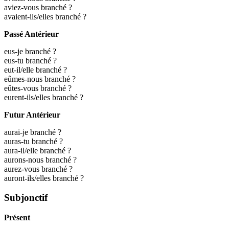
aviez-vous branché ?
avaient-ils/elles branché ?
Passé Antérieur
eus-je branché ?
eus-tu branché ?
eut-il/elle branché ?
eûmes-nous branché ?
eûtes-vous branché ?
eurent-ils/elles branché ?
Futur Antérieur
aurai-je branché ?
auras-tu branché ?
aura-il/elle branché ?
aurons-nous branché ?
aurez-vous branché ?
auront-ils/elles branché ?
Subjonctif
Présent