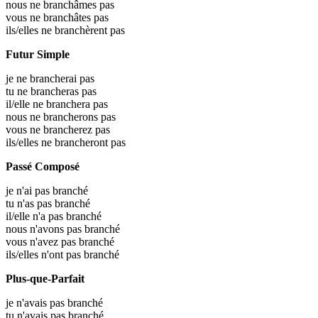
nous ne branchâmes pas
vous ne branchâtes pas
ils/elles ne branchèrent pas
Futur Simple
je ne brancherai pas
tu ne brancheras pas
il/elle ne branchera pas
nous ne brancherons pas
vous ne brancherez pas
ils/elles ne brancheront pas
Passé Composé
je n'ai pas branché
tu n'as pas branché
il/elle n'a pas branché
nous n'avons pas branché
vous n'avez pas branché
ils/elles n'ont pas branché
Plus-que-Parfait
je n'avais pas branché
tu n'avais pas branché