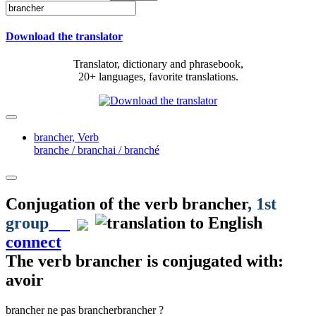
Download the translator
Translator, dictionary and phrasebook,
20+ languages, favorite translations.
brancher,
Verb
branche / branchai / branché
Conjugation of the verb
brancher
, 1st
group
connect
The verb
brancher
is conjugated with:
avoir
brancher
ne pas brancher
brancher ?