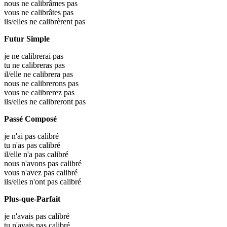
nous ne calibrâmes pas
vous ne calibrâtes pas
ils/elles ne calibrèrent pas
Futur Simple
je ne calibrerai pas
tu ne calibreras pas
il/elle ne calibrera pas
nous ne calibrerons pas
vous ne calibrerez pas
ils/elles ne calibreront pas
Passé Composé
je n'ai pas calibré
tu n'as pas calibré
il/elle n'a pas calibré
nous n'avons pas calibré
vous n'avez pas calibré
ils/elles n'ont pas calibré
Plus-que-Parfait
je n'avais pas calibré
tu n'avais pas calibré