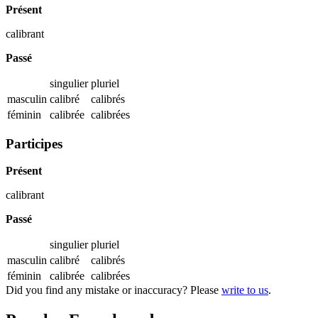
Présent
calibrant
Passé
singulier
pluriel
masculin
calibré
calibrés
féminin
calibrée
calibrées
Participes
Présent
calibrant
Passé
singulier
pluriel
masculin
calibré
calibrés
féminin
calibrée
calibrées
Did you find any mistake or inaccuracy? Please
write to us
.