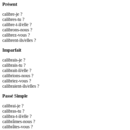
Présent
calibre-je ?
calibres-tu ?
calibre-t-il/elle ?
calibrons-nous ?
calibrez-vous ?
calibrent-ils/elles ?
Imparfait
calibrais-je ?
calibrais-tu ?
calibrait-il/elle ?
calibrions-nous ?
calibriez-vous ?
calibraient-ils/elles ?
Passé Simple
calibrai-je ?
calibras-tu ?
calibra-t-il/elle ?
calibrâmes-nous ?
calibrâtes-vous ?