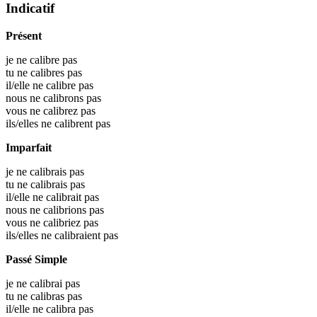
Indicatif
Présent
je ne calibre pas
tu ne calibres pas
il/elle ne calibre pas
nous ne calibrons pas
vous ne calibrez pas
ils/elles ne calibrent pas
Imparfait
je ne calibrais pas
tu ne calibrais pas
il/elle ne calibrait pas
nous ne calibrions pas
vous ne calibriez pas
ils/elles ne calibraient pas
Passé Simple
je ne calibrai pas
tu ne calibras pas
il/elle ne calibra pas