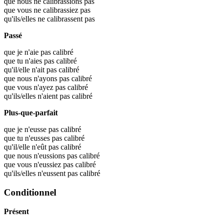
que nous ne calibrassions pas
que vous ne calibrassiez pas
qu'ils/elles ne calibrassent pas
Passé
que je n'aie pas calibré
que tu n'aies pas calibré
qu'il/elle n'ait pas calibré
que nous n'ayons pas calibré
que vous n'ayez pas calibré
qu'ils/elles n'aient pas calibré
Plus-que-parfait
que je n'eusse pas calibré
que tu n'eusses pas calibré
qu'il/elle n'eût pas calibré
que nous n'eussions pas calibré
que vous n'eussiez pas calibré
qu'ils/elles n'eussent pas calibré
Conditionnel
Présent