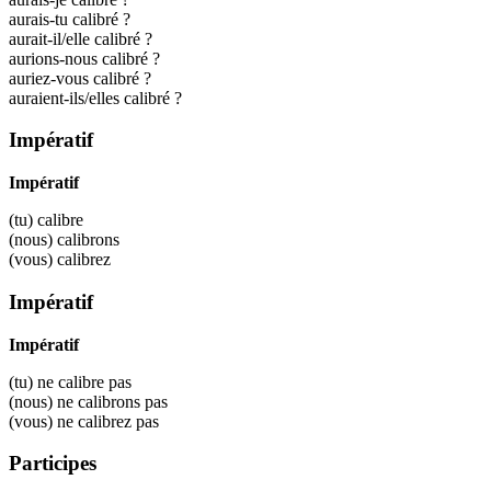
aurais-tu calibré ?
aurait-il/elle calibré ?
aurions-nous calibré ?
auriez-vous calibré ?
auraient-ils/elles calibré ?
Impératif
Impératif
(tu)
calibre
(nous)
calibrons
(vous)
calibrez
Impératif
Impératif
(tu) ne
calibre
pas
(nous) ne
calibrons
pas
(vous) ne
calibrez
pas
Participes