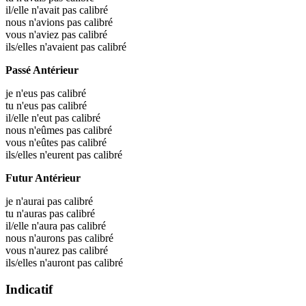
il/elle n'avait pas calibré
nous n'avions pas calibré
vous n'aviez pas calibré
ils/elles n'avaient pas calibré
Passé Antérieur
je n'eus pas calibré
tu n'eus pas calibré
il/elle n'eut pas calibré
nous n'eûmes pas calibré
vous n'eûtes pas calibré
ils/elles n'eurent pas calibré
Futur Antérieur
je n'aurai pas calibré
tu n'auras pas calibré
il/elle n'aura pas calibré
nous n'aurons pas calibré
vous n'aurez pas calibré
ils/elles n'auront pas calibré
Indicatif