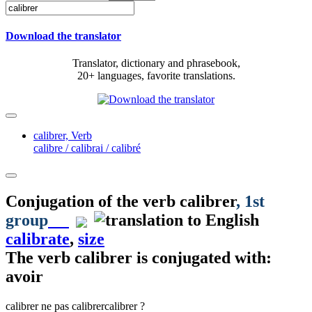
Download the translator
Translator, dictionary and phrasebook,
20+ languages, favorite translations.
calibrer,
Verb
calibre / calibrai / calibré
Conjugation of the verb
calibrer
, 1st
group
calibrate
,
size
The verb
calibrer
is conjugated with:
avoir
calibrer
ne pas calibrer
calibrer ?