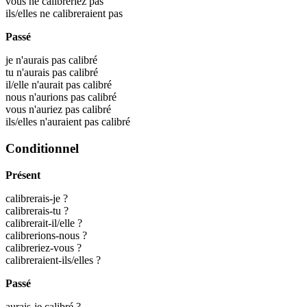
vous ne calibreriez pas
ils/elles ne calibreraient pas
Passé
je n'aurais pas calibré
tu n'aurais pas calibré
il/elle n'aurait pas calibré
nous n'aurions pas calibré
vous n'auriez pas calibré
ils/elles n'auraient pas calibré
Conditionnel
Présent
calibrerais-je ?
calibrerais-tu ?
calibrerait-il/elle ?
calibrerions-nous ?
calibreriez-vous ?
calibreraient-ils/elles ?
Passé
aurais-je calibré ?