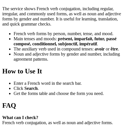
The service shows French verb conjugation, including regular,
irregular, and commonly used forms, as well as noun and adjective
forms by gender and number. It is useful for learning, translation,
and quick grammar checks.
French verb forms by person, number, tense, and mood.
Main tenses and moods:
présent, imparfait, futur, passé
composé, conditionnel, subjonctif, impératif
.
The auxiliary verb used in compound tenses:
avoir
or
être
.
Noun and adjective forms by gender and number, including
agreement patterns.
How to Use It
Enter a French word in the search bar.
Click
Search
.
Get the forms table and choose the form you need.
FAQ
What can I check?
French verb conjugation, as well as noun and adjective forms.