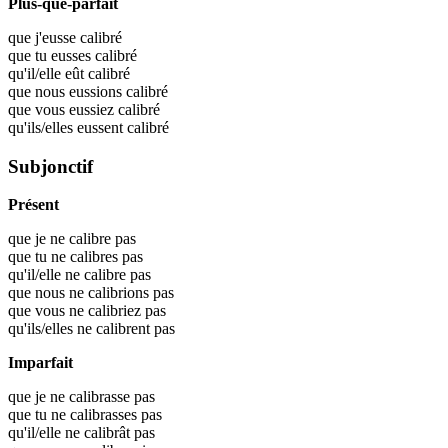
Plus-que-parfait
que j'eusse
calibré
que tu eusses
calibré
qu'il/elle eût
calibré
que nous eussions
calibré
que vous eussiez
calibré
qu'ils/elles eussent
calibré
Subjonctif
Présent
que je ne calibre pas
que tu ne calibres pas
qu'il/elle ne calibre pas
que nous ne calibrions pas
que vous ne calibriez pas
qu'ils/elles ne calibrent pas
Imparfait
que je ne calibrasse pas
que tu ne calibrasses pas
qu'il/elle ne calibrât pas