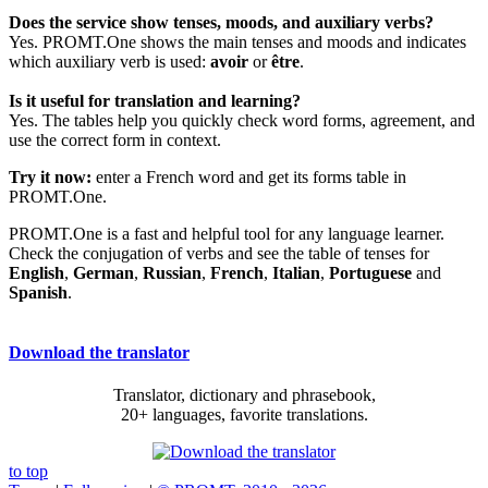
Does the service show tenses, moods, and auxiliary verbs?
Yes. PROMT.One shows the main tenses and moods and indicates
which auxiliary verb is used:
avoir
or
être
.
Is it useful for translation and learning?
Yes. The tables help you quickly check word forms, agreement, and
use the correct form in context.
Try it now:
enter a French word and get its forms table in
PROMT.One.
PROMT.One is a fast and helpful tool for any language learner.
Check the conjugation of verbs and see the table of tenses for
English
,
German
,
Russian
,
French
,
Italian
,
Portuguese
and
Spanish
.
Download the translator
Translator, dictionary and phrasebook,
20+ languages, favorite translations.
to top