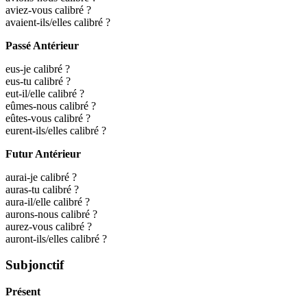
aviez-vous calibré ?
avaient-ils/elles calibré ?
Passé Antérieur
eus-je calibré ?
eus-tu calibré ?
eut-il/elle calibré ?
eûmes-nous calibré ?
eûtes-vous calibré ?
eurent-ils/elles calibré ?
Futur Antérieur
aurai-je calibré ?
auras-tu calibré ?
aura-il/elle calibré ?
aurons-nous calibré ?
aurez-vous calibré ?
auront-ils/elles calibré ?
Subjonctif
Présent