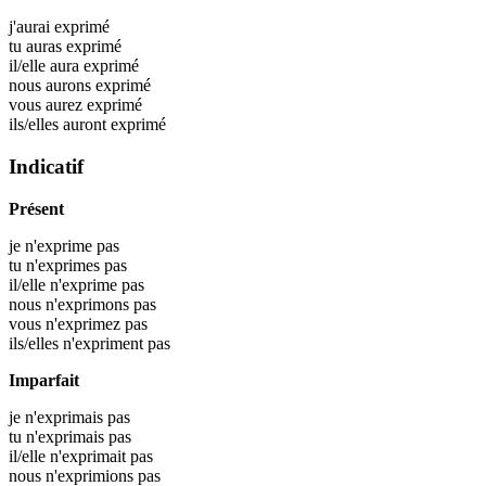
j'aurai
exprimé
tu auras
exprimé
il/elle aura
exprimé
nous aurons
exprimé
vous aurez
exprimé
ils/elles auront
exprimé
Indicatif
Présent
je n'exprime pas
tu n'exprimes pas
il/elle n'exprime pas
nous n'exprimons pas
vous n'exprimez pas
ils/elles n'expriment pas
Imparfait
je n'exprimais pas
tu n'exprimais pas
il/elle n'exprimait pas
nous n'exprimions pas