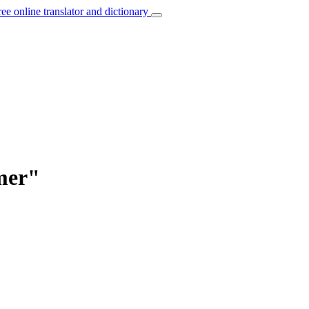
ree online translator and dictionary
mer"