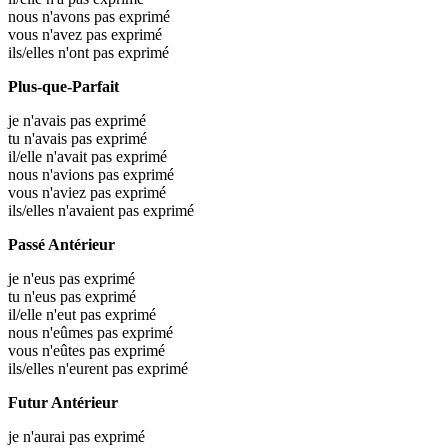
nous n'avons pas exprimé
vous n'avez pas exprimé
ils/elles n'ont pas exprimé
Plus-que-Parfait
je n'avais pas exprimé
tu n'avais pas exprimé
il/elle n'avait pas exprimé
nous n'avions pas exprimé
vous n'aviez pas exprimé
ils/elles n'avaient pas exprimé
Passé Antérieur
je n'eus pas exprimé
tu n'eus pas exprimé
il/elle n'eut pas exprimé
nous n'eûmes pas exprimé
vous n'eûtes pas exprimé
ils/elles n'eurent pas exprimé
Futur Antérieur
je n'aurai pas exprimé