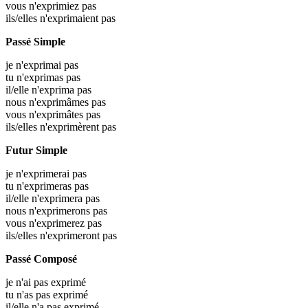
vous n'exprimiez pas
ils/elles n'exprimaient pas
Passé Simple
je n'exprimai pas
tu n'exprimas pas
il/elle n'exprima pas
nous n'exprimâmes pas
vous n'exprimâtes pas
ils/elles n'exprimèrent pas
Futur Simple
je n'exprimerai pas
tu n'exprimeras pas
il/elle n'exprimera pas
nous n'exprimerons pas
vous n'exprimerez pas
ils/elles n'exprimeront pas
Passé Composé
je n'ai pas exprimé
tu n'as pas exprimé
il/elle n'a pas exprimé