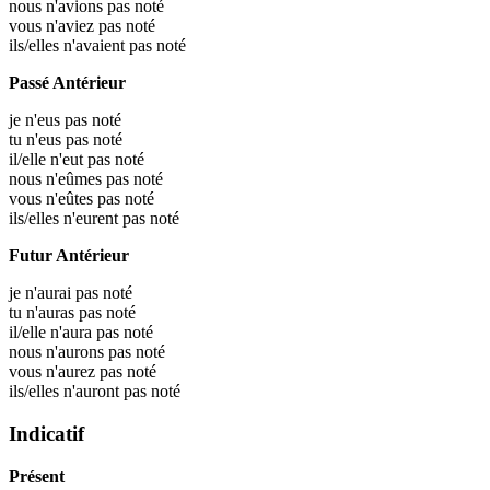
nous n'avions pas noté
vous n'aviez pas noté
ils/elles n'avaient pas noté
Passé Antérieur
je n'eus pas noté
tu n'eus pas noté
il/elle n'eut pas noté
nous n'eûmes pas noté
vous n'eûtes pas noté
ils/elles n'eurent pas noté
Futur Antérieur
je n'aurai pas noté
tu n'auras pas noté
il/elle n'aura pas noté
nous n'aurons pas noté
vous n'aurez pas noté
ils/elles n'auront pas noté
Indicatif
Présent