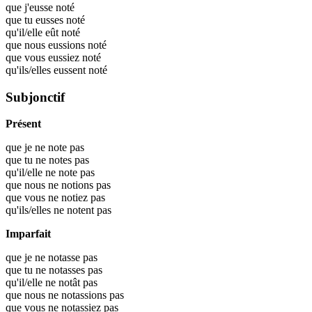
que j'eusse
noté
que tu eusses
noté
qu'il/elle eût
noté
que nous eussions
noté
que vous eussiez
noté
qu'ils/elles eussent
noté
Subjonctif
Présent
que je ne note pas
que tu ne notes pas
qu'il/elle ne note pas
que nous ne notions pas
que vous ne notiez pas
qu'ils/elles ne notent pas
Imparfait
que je ne notasse pas
que tu ne notasses pas
qu'il/elle ne notât pas
que nous ne notassions pas
que vous ne notassiez pas