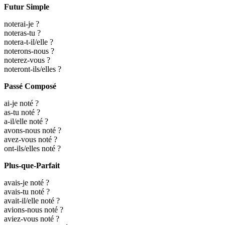
Futur Simple
noterai-je ?
noteras-tu ?
notera-t-il/elle ?
noterons-nous ?
noterez-vous ?
noteront-ils/elles ?
Passé Composé
ai-je noté ?
as-tu noté ?
a-il/elle noté ?
avons-nous noté ?
avez-vous noté ?
ont-ils/elles noté ?
Plus-que-Parfait
avais-je noté ?
avais-tu noté ?
avait-il/elle noté ?
avions-nous noté ?
aviez-vous noté ?