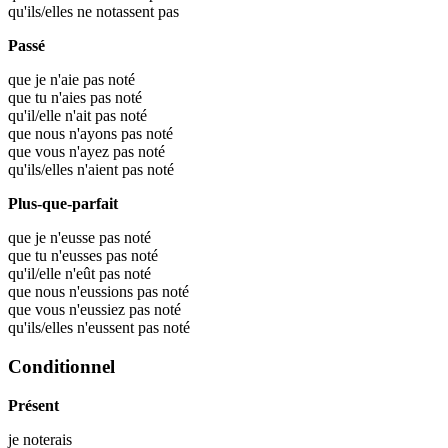
qu'ils/elles ne notassent pas
Passé
que je n'aie pas noté
que tu n'aies pas noté
qu'il/elle n'ait pas noté
que nous n'ayons pas noté
que vous n'ayez pas noté
qu'ils/elles n'aient pas noté
Plus-que-parfait
que je n'eusse pas noté
que tu n'eusses pas noté
qu'il/elle n'eût pas noté
que nous n'eussions pas noté
que vous n'eussiez pas noté
qu'ils/elles n'eussent pas noté
Conditionnel
Présent
je
noterais