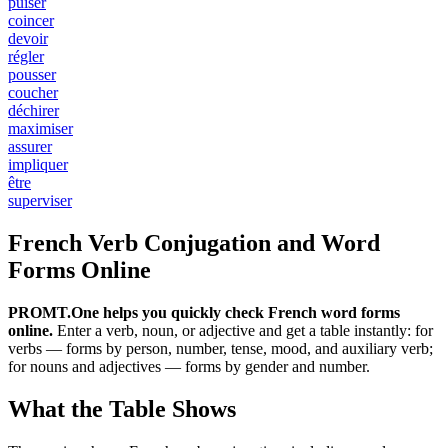
puiser
coincer
devoir
régler
pousser
coucher
déchirer
maximiser
assurer
impliquer
être
superviser
French Verb Conjugation and Word
Forms Online
PROMT.One helps you quickly check French word forms
online.
Enter a verb, noun, or adjective and get a table instantly: for
verbs — forms by person, number, tense, mood, and auxiliary verb;
for nouns and adjectives — forms by gender and number.
What the Table Shows