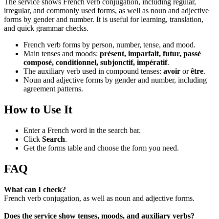
The service shows French verb conjugation, including regular,
irregular, and commonly used forms, as well as noun and adjective
forms by gender and number. It is useful for learning, translation,
and quick grammar checks.
French verb forms by person, number, tense, and mood.
Main tenses and moods:
présent, imparfait, futur, passé
composé, conditionnel, subjonctif, impératif
.
The auxiliary verb used in compound tenses:
avoir
or
être
.
Noun and adjective forms by gender and number, including
agreement patterns.
How to Use It
Enter a French word in the search bar.
Click
Search
.
Get the forms table and choose the form you need.
FAQ
What can I check?
French verb conjugation, as well as noun and adjective forms.
Does the service show tenses, moods, and auxiliary verbs?