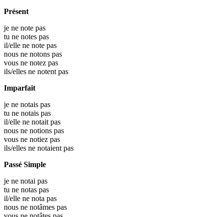
Présent
je ne note pas
tu ne notes pas
il/elle ne note pas
nous ne notons pas
vous ne notez pas
ils/elles ne notent pas
Imparfait
je ne notais pas
tu ne notais pas
il/elle ne notait pas
nous ne notions pas
vous ne notiez pas
ils/elles ne notaient pas
Passé Simple
je ne notai pas
tu ne notas pas
il/elle ne nota pas
nous ne notâmes pas
vous ne notâtes pas