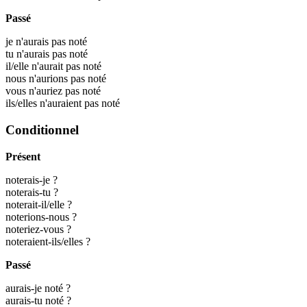
Passé
je n'aurais pas noté
tu n'aurais pas noté
il/elle n'aurait pas noté
nous n'aurions pas noté
vous n'auriez pas noté
ils/elles n'auraient pas noté
Conditionnel
Présent
noterais-je ?
noterais-tu ?
noterait-il/elle ?
noterions-nous ?
noteriez-vous ?
noteraient-ils/elles ?
Passé
aurais-je noté ?
aurais-tu noté ?