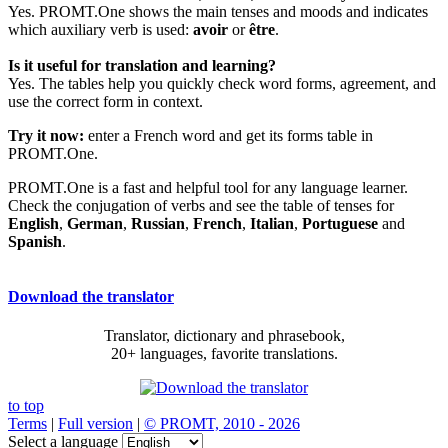
Yes. PROMT.One shows the main tenses and moods and indicates
which auxiliary verb is used:
avoir
or
être
.
Is it useful for translation and learning?
Yes. The tables help you quickly check word forms, agreement, and
use the correct form in context.
Try it now:
enter a French word and get its forms table in
PROMT.One.
PROMT.One is a fast and helpful tool for any language learner.
Check the conjugation of verbs and see the table of tenses for
English
,
German
,
Russian
,
French
,
Italian
,
Portuguese
and
Spanish
.
Download the translator
Translator, dictionary and phrasebook,
20+ languages, favorite translations.
to top
Terms
|
Full version
|
© PROMT, 2010 - 2026
Select a language