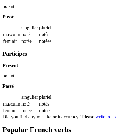
notant
Passé
singulier
pluriel
masculin
noté
notés
féminin
notée
notées
Participes
Présent
notant
Passé
singulier
pluriel
masculin
noté
notés
féminin
notée
notées
Did you find any mistake or inaccuracy? Please
write to us
.
Popular French verbs