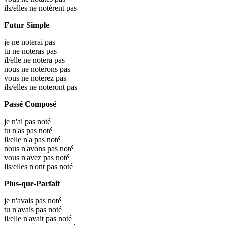
ils/elles ne notèrent pas
Futur Simple
je ne noterai pas
tu ne noteras pas
il/elle ne notera pas
nous ne noterons pas
vous ne noterez pas
ils/elles ne noteront pas
Passé Composé
je n'ai pas noté
tu n'as pas noté
il/elle n'a pas noté
nous n'avons pas noté
vous n'avez pas noté
ils/elles n'ont pas noté
Plus-que-Parfait
je n'avais pas noté
tu n'avais pas noté
il/elle n'avait pas noté