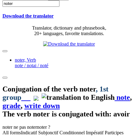
Download the translator
Translator, dictionary and phrasebook,
20+ languages, favorite translations.
noter,
Verb
note / notai / noté
Conjugation of the verb
noter
, 1st
group
note
,
grade
,
write down
The verb
noter
is conjugated with: avoir
noter
ne pas noter
noter ?
All forms
Indicatif
Subjonctif
Conditionnel
Impératif
Participes