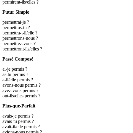
permirent-ils/elles ?
Futur Simple
permettrai-je ?
permettras-tu ?
permettra-t-il/elle ?
permettrons-nous ?
permettrez-vous ?
permettront-ils/elles ?
Passé Composé
ai-je permis ?
as-tu permis ?
a-il/elle permis ?
avons-nous permis ?
avez-vous permis ?
ont-ils/elles permis ?
Plus-que-Parfait
avais-je permis ?
avais-tu permis ?
avait-il/elle permis ?
avions-nous permis ?