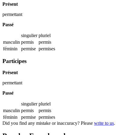
Présent
permettant
Passé
singulier
pluriel
masculin
permis
permis
féminin
permise
permises
Participes
Présent
permettant
Passé
singulier
pluriel
masculin
permis
permis
féminin
permise
permises
Did you find any mistake or inaccuracy? Please
write to us
.