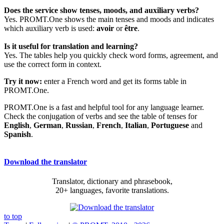
Does the service show tenses, moods, and auxiliary verbs?
Yes. PROMT.One shows the main tenses and moods and indicates
which auxiliary verb is used:
avoir
or
être
.
Is it useful for translation and learning?
Yes. The tables help you quickly check word forms, agreement, and
use the correct form in context.
Try it now:
enter a French word and get its forms table in
PROMT.One.
PROMT.One is a fast and helpful tool for any language learner.
Check the conjugation of verbs and see the table of tenses for
English
,
German
,
Russian
,
French
,
Italian
,
Portuguese
and
Spanish
.
Download the translator
Translator, dictionary and phrasebook,
20+ languages, favorite translations.
to top