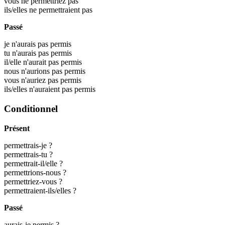
vous ne permettriez pas
ils/elles ne permettraient pas
Passé
je n'aurais pas permis
tu n'aurais pas permis
il/elle n'aurait pas permis
nous n'aurions pas permis
vous n'auriez pas permis
ils/elles n'auraient pas permis
Conditionnel
Présent
permettrais-je ?
permettrais-tu ?
permettrait-il/elle ?
permettrions-nous ?
permettriez-vous ?
permettraient-ils/elles ?
Passé
aurais-je permis ?