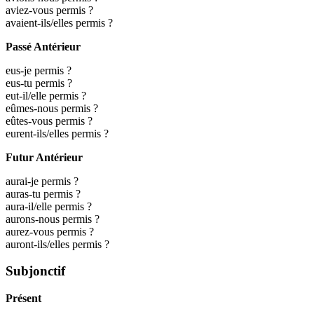
aviez-vous permis ?
avaient-ils/elles permis ?
Passé Antérieur
eus-je permis ?
eus-tu permis ?
eut-il/elle permis ?
eûmes-nous permis ?
eûtes-vous permis ?
eurent-ils/elles permis ?
Futur Antérieur
aurai-je permis ?
auras-tu permis ?
aura-il/elle permis ?
aurons-nous permis ?
aurez-vous permis ?
auront-ils/elles permis ?
Subjonctif
Présent