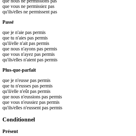
que nous ne permissions pas
que vous ne permissiez pas
qu'ils/elles ne permissent pas
Passé
que je n'aie pas permis
que tu n'aies pas permis
qu'il/elle n'ait pas permis
que nous n'ayons pas permis
que vous n'ayez pas permis
qu'ils/elles n'aient pas permis
Plus-que-parfait
que je n'eusse pas permis
que tu n'eusses pas permis
qu'il/elle n'eût pas permis
que nous n'eussions pas permis
que vous n'eussiez pas permis
qu'ils/elles n'eussent pas permis
Conditionnel
Présent