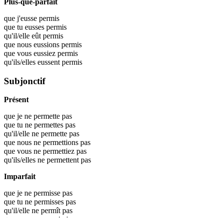
Plus-que-parfait
que j'eusse
permis
que tu eusses
permis
qu'il/elle eût
permis
que nous eussions
permis
que vous eussiez
permis
qu'ils/elles eussent
permis
Subjonctif
Présent
que je ne permette pas
que tu ne permettes pas
qu'il/elle ne permette pas
que nous ne permettions pas
que vous ne permettiez pas
qu'ils/elles ne permettent pas
Imparfait
que je ne permisse pas
que tu ne permisses pas
qu'il/elle ne permît pas