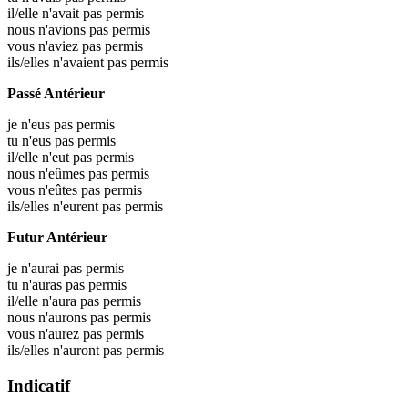
il/elle n'avait pas permis
nous n'avions pas permis
vous n'aviez pas permis
ils/elles n'avaient pas permis
Passé Antérieur
je n'eus pas permis
tu n'eus pas permis
il/elle n'eut pas permis
nous n'eûmes pas permis
vous n'eûtes pas permis
ils/elles n'eurent pas permis
Futur Antérieur
je n'aurai pas permis
tu n'auras pas permis
il/elle n'aura pas permis
nous n'aurons pas permis
vous n'aurez pas permis
ils/elles n'auront pas permis
Indicatif