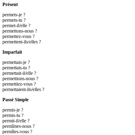
Présent
permets-je ?
permets-tu ?
permet-il/elle ?
permettons-nous ?
permettez-vous ?
permettent-ils/elles ?
Imparfait
permettais-je ?
permettais-tu ?
permettait-il/elle ?
permettions-nous ?
permettiez-vous ?
permettaient-ils/elles ?
Passé Simple
permis-je ?
permis-tu ?
permit-il/elle ?
permîmes-nous ?
permîtes-vous ?