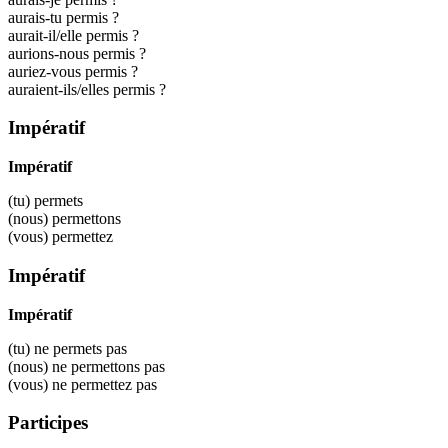
aurais-tu permis ?
aurait-il/elle permis ?
aurions-nous permis ?
auriez-vous permis ?
auraient-ils/elles permis ?
Impératif
Impératif
(tu)
permets
(nous)
permettons
(vous)
permettez
Impératif
Impératif
(tu) ne
permets
pas
(nous) ne
permettons
pas
(vous) ne
permettez
pas
Participes