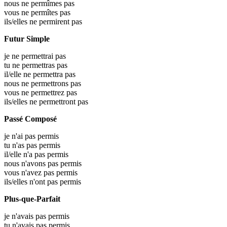
nous ne permîmes pas
vous ne permîtes pas
ils/elles ne permirent pas
Futur Simple
je ne permettrai pas
tu ne permettras pas
il/elle ne permettra pas
nous ne permettrons pas
vous ne permettrez pas
ils/elles ne permettront pas
Passé Composé
je n'ai pas permis
tu n'as pas permis
il/elle n'a pas permis
nous n'avons pas permis
vous n'avez pas permis
ils/elles n'ont pas permis
Plus-que-Parfait
je n'avais pas permis
tu n'avais pas permis