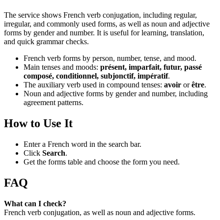
The service shows French verb conjugation, including regular,
irregular, and commonly used forms, as well as noun and adjective
forms by gender and number. It is useful for learning, translation,
and quick grammar checks.
French verb forms by person, number, tense, and mood.
Main tenses and moods:
présent, imparfait, futur, passé
composé, conditionnel, subjonctif, impératif
.
The auxiliary verb used in compound tenses:
avoir
or
être
.
Noun and adjective forms by gender and number, including
agreement patterns.
How to Use It
Enter a French word in the search bar.
Click
Search
.
Get the forms table and choose the form you need.
FAQ
What can I check?
French verb conjugation, as well as noun and adjective forms.