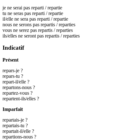
je ne serai pas reparti / repartie
tu ne seras pas reparti / repartie
il/elle ne sera pas reparti / repartie
nous ne serons pas repartis / reparties
vous ne serez pas repartis / reparties
ils/elles ne seront pas repartis / reparties
Indicatif
Présent
repars-je ?
repars-tu ?
repart-il/elle ?
repartons-nous ?
repartez-vous ?
repartent-ils/elles ?
Imparfait
repartais-je ?
repartais-tu ?
repartait-il/elle ?
repartions-nous ?