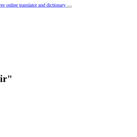
ree online translator and dictionary
ir"