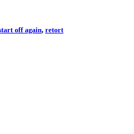
start off again
,
retort