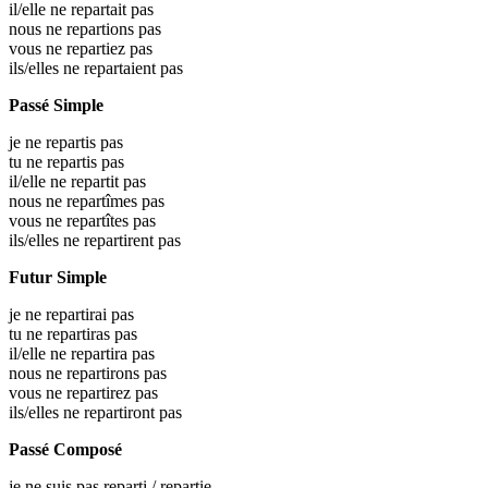
il/elle ne repartait pas
nous ne repartions pas
vous ne repartiez pas
ils/elles ne repartaient pas
Passé Simple
je ne repartis pas
tu ne repartis pas
il/elle ne repartit pas
nous ne repartîmes pas
vous ne repartîtes pas
ils/elles ne repartirent pas
Futur Simple
je ne repartirai pas
tu ne repartiras pas
il/elle ne repartira pas
nous ne repartirons pas
vous ne repartirez pas
ils/elles ne repartiront pas
Passé Composé
je ne suis pas reparti / repartie