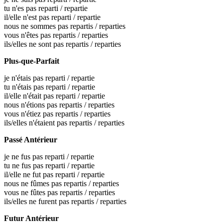
tu n'es pas reparti / repartie
il/elle n'est pas reparti / repartie
nous ne sommes pas repartis / reparties
vous n'êtes pas repartis / reparties
ils/elles ne sont pas repartis / reparties
Plus-que-Parfait
je n'étais pas reparti / repartie
tu n'étais pas reparti / repartie
il/elle n'était pas reparti / repartie
nous n'étions pas repartis / reparties
vous n'étiez pas repartis / reparties
ils/elles n'étaient pas repartis / reparties
Passé Antérieur
je ne fus pas reparti / repartie
tu ne fus pas reparti / repartie
il/elle ne fut pas reparti / repartie
nous ne fûmes pas repartis / reparties
vous ne fûtes pas repartis / reparties
ils/elles ne furent pas repartis / reparties
Futur Antérieur