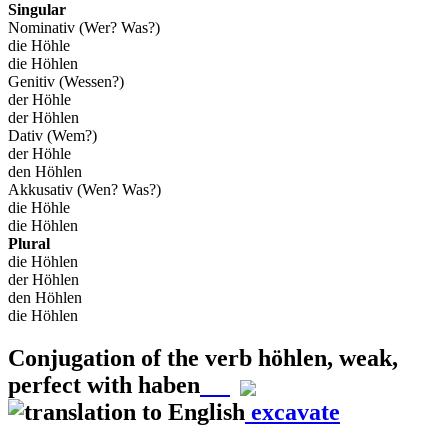
Singular
Nominativ (Wer? Was?)
die Höhle
die Höhlen
Genitiv (Wessen?)
der Höhle
der Höhlen
Dativ (Wem?)
der Höhle
den Höhlen
Akkusativ (Wen? Was?)
die Höhle
die Höhlen
Plural
die Höhlen
der Höhlen
den Höhlen
die Höhlen
Conjugation of the verb
höhlen
,
weak,
perfect with haben
excavate