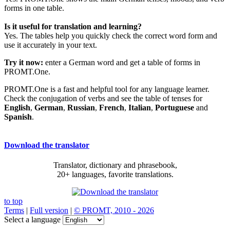
forms in one table.
Is it useful for translation and learning?
Yes. The tables help you quickly check the correct word form and
use it accurately in your text.
Try it now:
enter a German word and get a table of forms in
PROMT.One.
PROMT.One is a fast and helpful tool for any language learner.
Check the conjugation of verbs and see the table of tenses for
English
,
German
,
Russian
,
French
,
Italian
,
Portuguese
and
Spanish
.
Download the translator
Translator, dictionary and phrasebook,
20+ languages, favorite translations.
to top
Terms
|
Full version
|
© PROMT, 2010 - 2026
Select a language