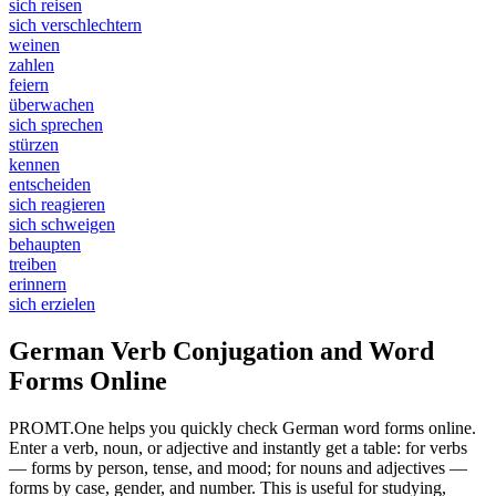
sich reisen
sich verschlechtern
weinen
zahlen
feiern
überwachen
sich sprechen
stürzen
kennen
entscheiden
sich reagieren
sich schweigen
behaupten
treiben
erinnern
sich erzielen
German Verb Conjugation and Word
Forms Online
PROMT.One helps you quickly check German word forms online.
Enter a verb, noun, or adjective and instantly get a table: for verbs
— forms by person, tense, and mood; for nouns and adjectives —
forms by case, gender, and number. This is useful for studying,