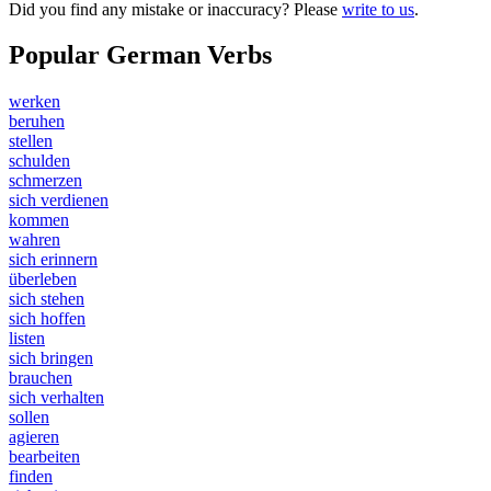
Did you find any mistake or inaccuracy? Please
write to us
.
Popular German Verbs
werken
beruhen
stellen
schulden
schmerzen
sich verdienen
kommen
wahren
sich erinnern
überleben
sich stehen
sich hoffen
listen
sich bringen
brauchen
sich verhalten
sollen
agieren
bearbeiten
finden