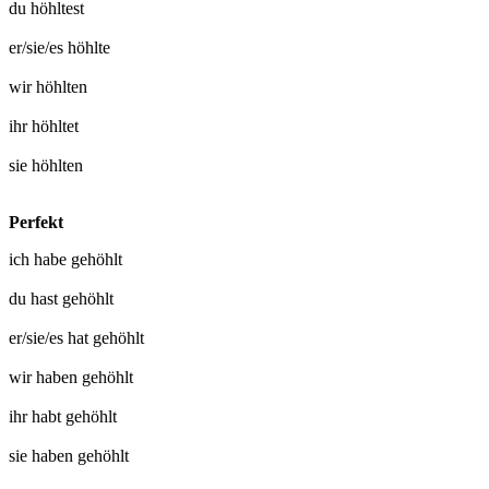
du
höhltest
er/sie/es
höhlte
wir
höhlten
ihr
höhltet
sie
höhlten
Perfekt
ich habe
gehöhlt
du hast
gehöhlt
er/sie/es hat
gehöhlt
wir haben
gehöhlt
ihr habt
gehöhlt
sie haben
gehöhlt