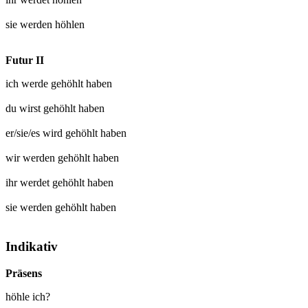
sie werden
höhlen
Futur II
ich werde
gehöhlt
haben
du wirst
gehöhlt
haben
er/sie/es wird
gehöhlt
haben
wir werden
gehöhlt
haben
ihr werdet
gehöhlt
haben
sie werden
gehöhlt
haben
Indikativ
Präsens
höhle ich?