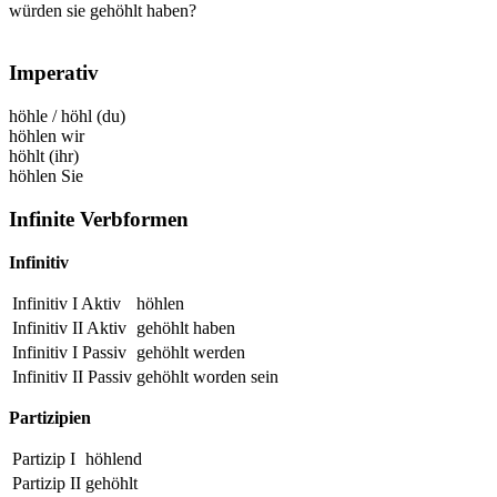
würden sie gehöhlt haben?
Imperativ
höhle
/
höhl
(du)
höhlen
wir
höhlt
(ihr)
höhlen
Sie
Infinite Verbformen
Infinitiv
Infinitiv I Aktiv
höhlen
Infinitiv II Aktiv
gehöhlt
haben
Infinitiv I Passiv
gehöhlt
werden
Infinitiv II Passiv
gehöhlt
worden sein
Partizipien
Partizip I
höhlend
Partizip II
gehöhlt