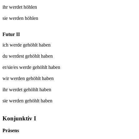
ihr werdet
höhlen
sie werden
höhlen
Futur II
ich werde
gehöhlt
haben
du werdest
gehöhlt
haben
er/sie/es werde
gehöhlt
haben
wir werden
gehöhlt
haben
ihr werdet
gehöhlt
haben
sie werden
gehöhlt
haben
Konjunktiv I
Präsens