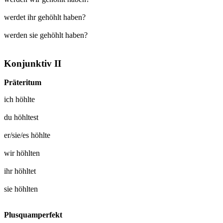
werdet ihr gehöhlt haben?
werden sie gehöhlt haben?
Konjunktiv II
Präteritum
ich
höhlte
du
höhltest
er/sie/es
höhlte
wir
höhlten
ihr
höhltet
sie
höhlten
Plusquamperfekt