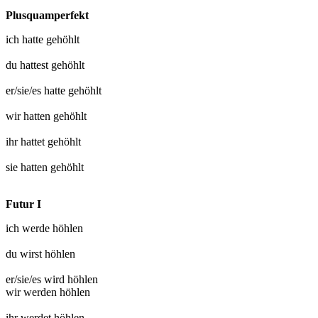
Plusquamperfekt
ich hatte
gehöhlt
du hattest
gehöhlt
er/sie/es hatte
gehöhlt
wir hatten
gehöhlt
ihr hattet
gehöhlt
sie hatten
gehöhlt
Futur I
ich werde
höhlen
du wirst
höhlen
er/sie/es wird
höhlen
wir werden
höhlen
ihr werdet
höhlen