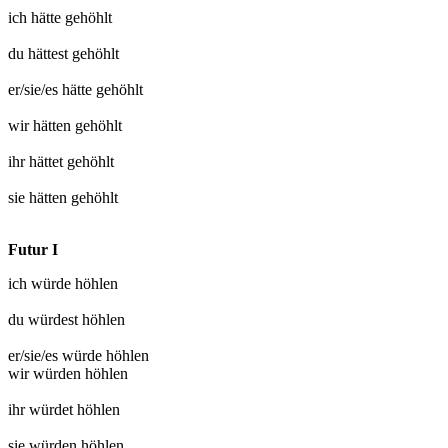
ich hätte
gehöhlt
du hättest
gehöhlt
er/sie/es hätte
gehöhlt
wir hätten
gehöhlt
ihr hättet
gehöhlt
sie hätten
gehöhlt
Futur I
ich würde
höhlen
du würdest
höhlen
er/sie/es würde
höhlen
wir würden
höhlen
ihr würdet
höhlen
sie würden
höhlen