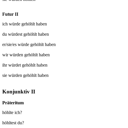
Futur II
ich würde
gehöhlt
haben
du würdest
gehöhlt
haben
er/sie/es würde
gehöhlt
haben
wir würden
gehöhlt
haben
ihr würdet
gehöhlt
haben
sie würden
gehöhlt
haben
Konjunktiv II
Präteritum
höhlte ich?
höhltest du?