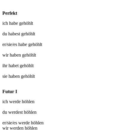
Perfekt
ich habe
gehöhlt
du habest
gehöhlt
er/sie/es habe
gehöhlt
wir haben
gehöhlt
ihr habet
gehöhlt
sie haben
gehöhlt
Futur I
ich werde
höhlen
du werdest
höhlen
er/sie/es werde
höhlen
wir werden
höhlen