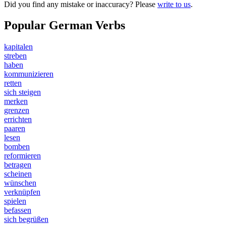
Did you find any mistake or inaccuracy? Please
write to us
.
Popular German Verbs
kapitalen
streben
haben
kommunizieren
retten
sich steigen
merken
grenzen
errichten
paaren
lesen
bomben
reformieren
betragen
scheinen
wünschen
verknüpfen
spielen
befassen
sich begrüßen