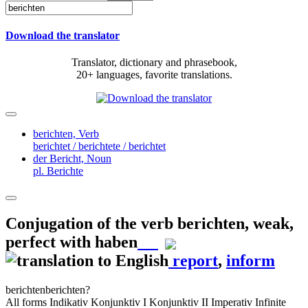
Download the translator
Translator, dictionary and phrasebook,
20+ languages, favorite translations.
berichten,
Verb
berichtet / berichtete / berichtet
der Bericht,
Noun
pl. Berichte
Conjugation of the verb
berichten
,
weak,
perfect with haben
report
,
inform
berichten
berichten?
All forms
Indikativ
Konjunktiv I
Konjunktiv II
Imperativ
Infinite