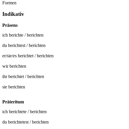
Formen
Indikativ
Präsens
ich
berichte
/
berichten
du
berichtest
/
berichten
er/sie/es
berichtet
/
berichten
wir
berichten
ihr
berichtet
/
berichten
sie
berichten
Präteritum
ich
berichtete
/
berichten
du
berichtetest
/
berichten