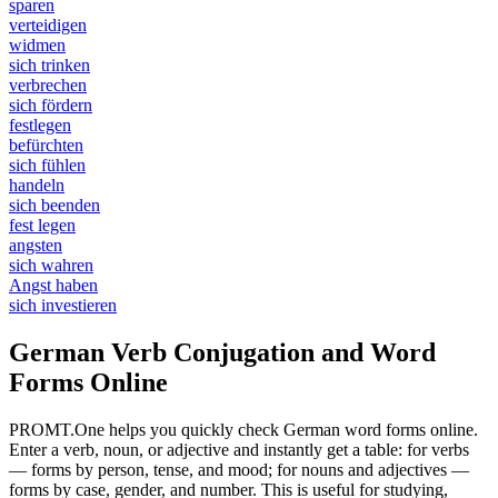
sparen
verteidigen
widmen
sich trinken
verbrechen
sich fördern
festlegen
befürchten
sich fühlen
handeln
sich beenden
fest legen
angsten
sich wahren
Angst haben
sich investieren
German Verb Conjugation and Word
Forms Online
PROMT.One helps you quickly check German word forms online.
Enter a verb, noun, or adjective and instantly get a table: for verbs
— forms by person, tense, and mood; for nouns and adjectives —
forms by case, gender, and number. This is useful for studying,