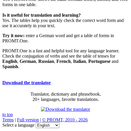
forms in one table.
Is it useful for translation and learning?
Yes. The tables help you quickly check the correct word form and
use it accurately in your text.
Try it now:
enter a German word and get a table of forms in
PROMT.One.
PROMT.One is a fast and helpful tool for any language learner.
Check the conjugation of verbs and see the table of tenses for
English
,
German
,
Russian
,
French
,
Italian
,
Portuguese
and
Spanish
.
Download the translator
Translator, dictionary and phrasebook,
20+ languages, favorite translations.
to top
Terms
|
Full version
|
© PROMT, 2010 - 2026
Select a language