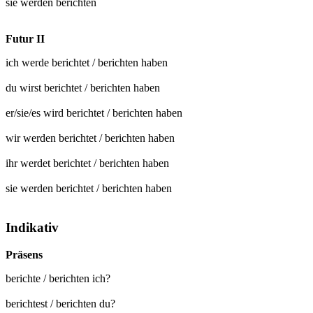
sie werden
berichten
Futur II
ich werde
berichtet
/
berichten
haben
du wirst
berichtet
/
berichten
haben
er/sie/es wird
berichtet
/
berichten
haben
wir werden
berichtet
/
berichten
haben
ihr werdet
berichtet
/
berichten
haben
sie werden
berichtet
/
berichten
haben
Indikativ
Präsens
berichte / berichten ich?
berichtest / berichten du?