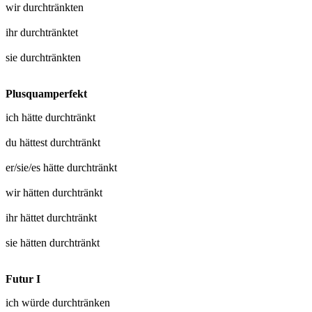
wir
durchtränkten
ihr
durchtränktet
sie
durchtränkten
Plusquamperfekt
ich hätte
durchtränkt
du hättest
durchtränkt
er/sie/es hätte
durchtränkt
wir hätten
durchtränkt
ihr hättet
durchtränkt
sie hätten
durchtränkt
Futur I
ich würde
durchtränken