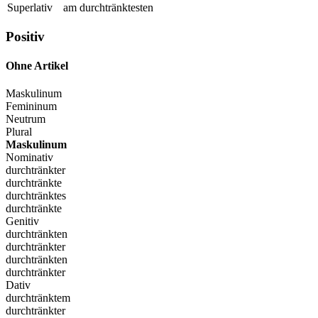
Superlativ
am durchtränktesten
Positiv
Ohne Artikel
Maskulinum
Femininum
Neutrum
Plural
Maskulinum
Nominativ
durchtränkter
durchtränkte
durchtränktes
durchtränkte
Genitiv
durchtränkten
durchtränkter
durchtränkten
durchtränkter
Dativ
durchtränktem
durchtränkter