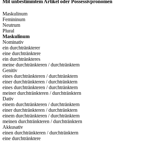
Mit unbestimmtem Artikel oder Possessivpronomen
Maskulinum
Femininum
Neutrum
Plural
Maskulinum
Nominativ
ein durchtränkterer
eine durchtränktere
ein durchtränkteres
meine durchtränkteren / durchtränktern
Genitiv
eines durchtränkteren / durchtränktern
einer durchtränkteren / durchtränktern
eines durchtränkteren / durchtränktern
meiner durchtränkteren / durchtränktern
Dativ
einem durchtränkteren / durchtränktern
einer durchtränkteren / durchtränktern
einem durchtränkteren / durchtränktern
meinen durchtränkteren / durchtränktern
Akkusativ
einen durchtränkteren / durchtränktern
eine durchtränktere