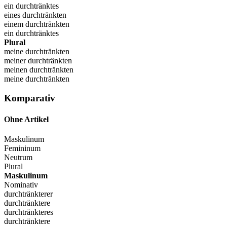
ein durchtränktes
eines durchtränkten
einem durchtränkten
ein durchtränktes
Plural
meine durchtränkten
meiner durchtränkten
meinen durchtränkten
meine durchtränkten
Komparativ
Ohne Artikel
Maskulinum
Femininum
Neutrum
Plural
Maskulinum
Nominativ
durchtränkterer
durchtränktere
durchtränkteres
durchtränktere