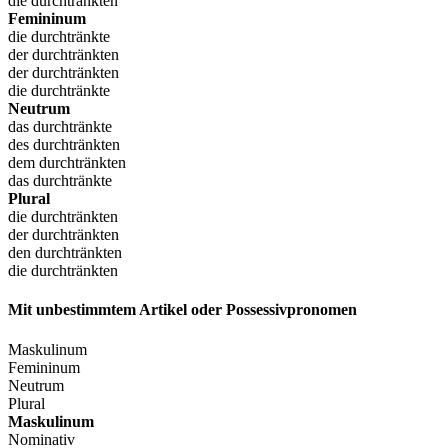
die durchtränkten
Femininum
die durchtränkte
der durchtränkten
der durchtränkten
die durchtränkte
Neutrum
das durchtränkte
des durchtränkten
dem durchtränkten
das durchtränkte
Plural
die durchtränkten
der durchtränkten
den durchtränkten
die durchtränkten
Mit unbestimmtem Artikel oder Possessivpronomen
Maskulinum
Femininum
Neutrum
Plural
Maskulinum
Nominativ