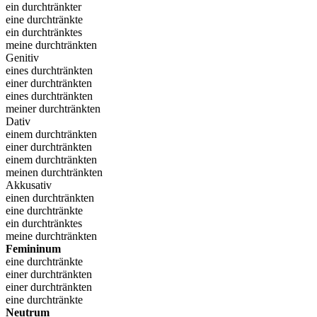
ein durchtränkter
eine durchtränkte
ein durchtränktes
meine durchtränkten
Genitiv
eines durchtränkten
einer durchtränkten
eines durchtränkten
meiner durchtränkten
Dativ
einem durchtränkten
einer durchtränkten
einem durchtränkten
meinen durchtränkten
Akkusativ
einen durchtränkten
eine durchtränkte
ein durchtränktes
meine durchtränkten
Femininum
eine durchtränkte
einer durchtränkten
einer durchtränkten
eine durchtränkte
Neutrum