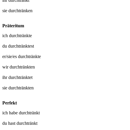
ihr
durchtränkt
sie
durchtränken
Präteritum
ich
durchtränkte
du
durchtränktest
er/sie/es
durchtränkte
wir
durchtränkten
ihr
durchtränktet
sie
durchtränkten
Perfekt
ich habe
durchtränkt
du hast
durchtränkt