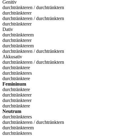
Genitiv
durchtränkteren / durchtränktern
durchtränkterer
durchtränkteren / durchtränktern
durchtränkterer
Dativ
durchtränkterem
durchtränkterer
durchtränkterem
durchtränkteren / durchtränktern
Akkusativ
durchtränkteren / durchtränktern
durchtränktere
durchtränkteres
durchtränktere
Femininum
durchtränktere
durchtränkterer
durchtränkterer
durchtränktere
Neutrum
durchtränkteres
durchtränkteren / durchtränktern
durchtränkterem
durchtränkteres