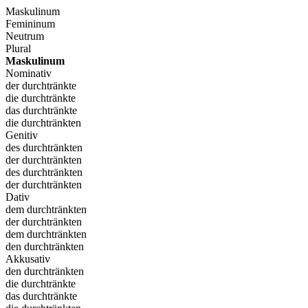
Maskulinum
Femininum
Neutrum
Plural
Maskulinum
Nominativ
der durchtränkte
die durchtränkte
das durchtränkte
die durchtränkten
Genitiv
des durchtränkten
der durchtränkten
des durchtränkten
der durchtränkten
Dativ
dem durchtränkten
der durchtränkten
dem durchtränkten
den durchtränkten
Akkusativ
den durchtränkten
die durchtränkte
das durchtränkte