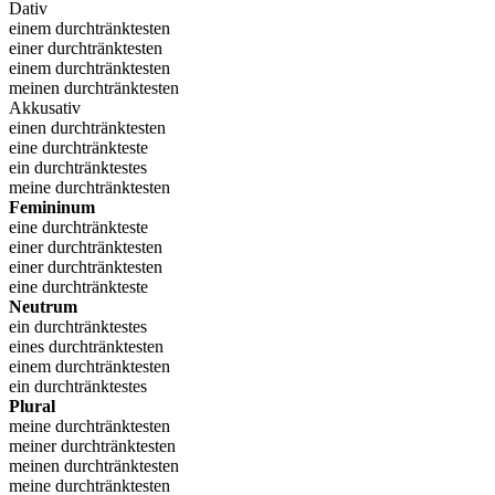
Dativ
einem durchtränktesten
einer durchtränktesten
einem durchtränktesten
meinen durchtränktesten
Akkusativ
einen durchtränktesten
eine durchtränkteste
ein durchtränktestes
meine durchtränktesten
Femininum
eine durchtränkteste
einer durchtränktesten
einer durchtränktesten
eine durchtränkteste
Neutrum
ein durchtränktestes
eines durchtränktesten
einem durchtränktesten
ein durchtränktestes
Plural
meine durchtränktesten
meiner durchtränktesten
meinen durchtränktesten
meine durchtränktesten