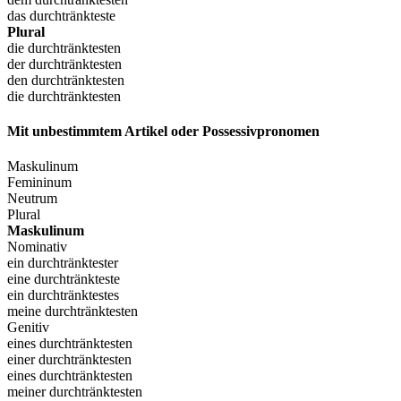
das durchtränkteste
Plural
die durchtränktesten
der durchtränktesten
den durchtränktesten
die durchtränktesten
Mit unbestimmtem Artikel oder Possessivpronomen
Maskulinum
Femininum
Neutrum
Plural
Maskulinum
Nominativ
ein durchtränktester
eine durchtränkteste
ein durchtränktestes
meine durchtränktesten
Genitiv
eines durchtränktesten
einer durchtränktesten
eines durchtränktesten
meiner durchtränktesten