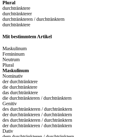
Plural
durchtränktere
durchtränkterer
durchtränkteren / durchtränktern
durchtränktere
Mit bestimmtem Artikel
Maskulinum
Femininum
Neutrum
Plural
Maskulinum
Nominativ
der durchtränktere
die durchtränktere
das durchtränktere
die durchtränkteren / durchtränktern
Genitiv
des durchtränkteren / durchtränktern
der durchtränkteren / durchtränktern
des durchtränkteren / durchtränktern
der durchtränkteren / durchtränktern
Dativ
dem durchtränkteren / durchtränktern