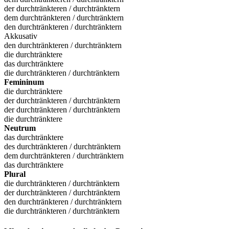
der durchtränkteren / durchtränktern
dem durchtränkteren / durchtränktern
den durchtränkteren / durchtränktern
Akkusativ
den durchtränkteren / durchtränktern
die durchtränktere
das durchtränktere
die durchtränkteren / durchtränktern
Femininum
die durchtränktere
der durchtränkteren / durchtränktern
der durchtränkteren / durchtränktern
die durchtränktere
Neutrum
das durchtränktere
des durchtränkteren / durchtränktern
dem durchtränkteren / durchtränktern
das durchtränktere
Plural
die durchtränkteren / durchtränktern
der durchtränkteren / durchtränktern
den durchtränkteren / durchtränktern
die durchtränkteren / durchtränktern