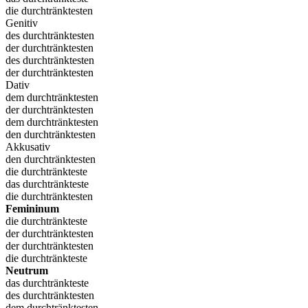
die durchtränktesten
Genitiv
des durchtränktesten
der durchtränktesten
des durchtränktesten
der durchtränktesten
Dativ
dem durchtränktesten
der durchtränktesten
dem durchtränktesten
den durchtränktesten
Akkusativ
den durchtränktesten
die durchtränkteste
das durchtränkteste
die durchtränktesten
Femininum
die durchtränkteste
der durchtränktesten
der durchtränktesten
die durchtränkteste
Neutrum
das durchtränkteste
des durchtränktesten
dem durchtränktesten