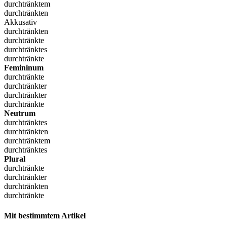
durchtränktem
durchtränkten
Akkusativ
durchtränkten
durchtränkte
durchtränktes
durchtränkte
Femininum
durchtränkte
durchtränkter
durchtränkter
durchtränkte
Neutrum
durchtränktes
durchtränkten
durchtränktem
durchtränktes
Plural
durchtränkte
durchtränkter
durchtränkten
durchtränkte
Mit bestimmtem Artikel