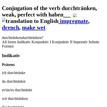
Conjugation of the verb
durchtränken
,
weak, perfect with haben
impregnate
,
drench
,
make wet
durchtränken
durchtränken?
All forms
Indikativ
Konjunktiv I
Konjunktiv II
Imperativ
Infinite
Formen
Indikativ
Präsens
ich
durchtränke
du
durchtränkst
er/sie/es
durchtränkt
wir
durchtränken