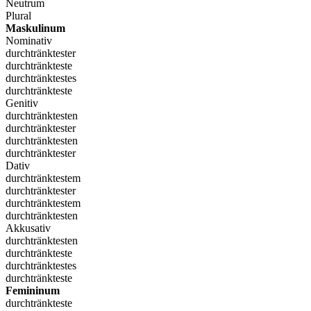
Neutrum
Plural
Maskulinum
Nominativ
durchtränktester
durchtränkteste
durchtränktestes
durchtränkteste
Genitiv
durchtränktesten
durchtränktester
durchtränktesten
durchtränktester
Dativ
durchtränktestem
durchtränktester
durchtränktestem
durchtränktesten
Akkusativ
durchtränktesten
durchtränkteste
durchtränktestes
durchtränkteste
Femininum
durchtränkteste