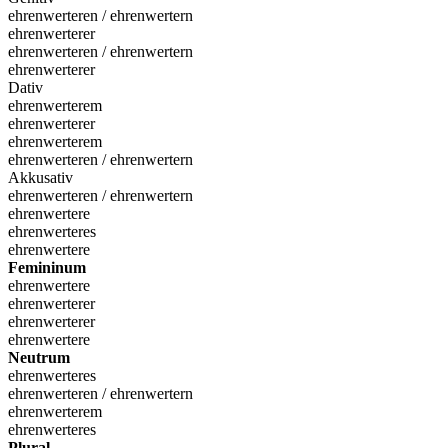
ehrenwerteren / ehrenwertern
ehrenwerterer
ehrenwerteren / ehrenwertern
ehrenwerterer
Dativ
ehrenwerterem
ehrenwerterer
ehrenwerterem
ehrenwerteren / ehrenwertern
Akkusativ
ehrenwerteren / ehrenwertern
ehrenwertere
ehrenwerteres
ehrenwertere
Femininum
ehrenwertere
ehrenwerterer
ehrenwerterer
ehrenwertere
Neutrum
ehrenwerteres
ehrenwerteren / ehrenwertern
ehrenwerterem
ehrenwerteres
Plural