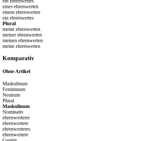
ein ehrenwertes
eines ehrenwerten
einem ehrenwerten
ein ehrenwertes
Plural
meine ehrenwerten
meiner ehrenwerten
meinen ehrenwerten
meine ehrenwerten
Komparativ
Ohne Artikel
Maskulinum
Femininum
Neutrum
Plural
Maskulinum
Nominativ
ehrenwerterer
ehrenwertere
ehrenwerteres
ehrenwertere
Genitiv