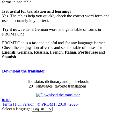
forms in one table.
Is it useful for translation and learning?
Yes. The tables help you quickly check the correct word form and
use it accurately in your text.
Try it now:
enter a German word and get a table of forms in
PROMT.One.
PROMT.One is a fast and helpful tool for any language learner.
Check the conjugation of verbs and see the table of tenses for
English
,
German
,
Russian
,
French
,
Italian
,
Portuguese
and
Spanish
.
Download the translator
Translator, dictionary and phrasebook,
20+ languages, favorite translations.
to top
Terms
|
Full version
|
© PROMT, 2010 - 2026
Select a language