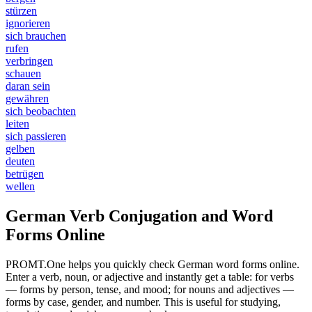
stürzen
ignorieren
sich brauchen
rufen
verbringen
schauen
daran sein
gewähren
sich beobachten
leiten
sich passieren
gelben
deuten
betrügen
wellen
German Verb Conjugation and Word
Forms Online
PROMT.One helps you quickly check German word forms online.
Enter a verb, noun, or adjective and instantly get a table: for verbs
— forms by person, tense, and mood; for nouns and adjectives —
forms by case, gender, and number. This is useful for studying,