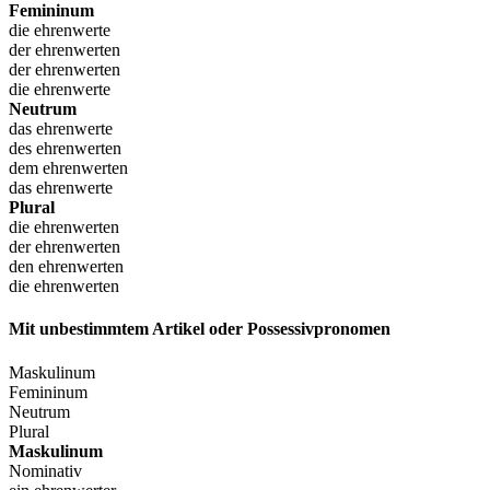
Femininum
die ehrenwerte
der ehrenwerten
der ehrenwerten
die ehrenwerte
Neutrum
das ehrenwerte
des ehrenwerten
dem ehrenwerten
das ehrenwerte
Plural
die ehrenwerten
der ehrenwerten
den ehrenwerten
die ehrenwerten
Mit unbestimmtem Artikel oder Possessivpronomen
Maskulinum
Femininum
Neutrum
Plural
Maskulinum
Nominativ