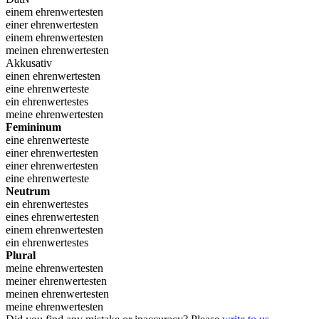
einem ehrenwertesten
einer ehrenwertesten
einem ehrenwertesten
meinen ehrenwertesten
Akkusativ
einen ehrenwertesten
eine ehrenwerteste
ein ehrenwertestes
meine ehrenwertesten
Femininum
eine ehrenwerteste
einer ehrenwertesten
einer ehrenwertesten
eine ehrenwerteste
Neutrum
ein ehrenwertestes
eines ehrenwertesten
einem ehrenwertesten
ein ehrenwertestes
Plural
meine ehrenwertesten
meiner ehrenwertesten
meinen ehrenwertesten
meine ehrenwertesten