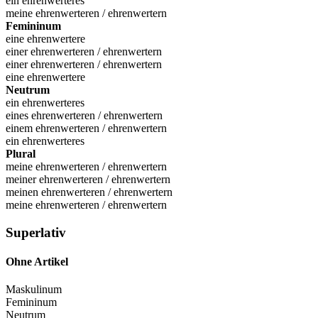
ein ehrenwerteres
meine ehrenwerteren / ehrenwertern
Femininum
eine ehrenwertere
einer ehrenwerteren / ehrenwertern
einer ehrenwerteren / ehrenwertern
eine ehrenwertere
Neutrum
ein ehrenwerteres
eines ehrenwerteren / ehrenwertern
einem ehrenwerteren / ehrenwertern
ein ehrenwerteres
Plural
meine ehrenwerteren / ehrenwertern
meiner ehrenwerteren / ehrenwertern
meinen ehrenwerteren / ehrenwertern
meine ehrenwerteren / ehrenwertern
Superlativ
Ohne Artikel
Maskulinum
Femininum
Neutrum