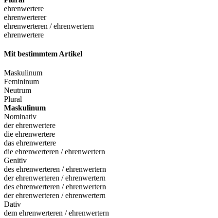
ehrenwertere
ehrenwerterer
ehrenwerteren / ehrenwertern
ehrenwertere
Mit bestimmtem Artikel
Maskulinum
Femininum
Neutrum
Plural
Maskulinum
Nominativ
der ehrenwertere
die ehrenwertere
das ehrenwertere
die ehrenwerteren / ehrenwertern
Genitiv
des ehrenwerteren / ehrenwertern
der ehrenwerteren / ehrenwertern
des ehrenwerteren / ehrenwertern
der ehrenwerteren / ehrenwertern
Dativ
dem ehrenwerteren / ehrenwertern