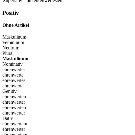
Superlativ
am ehrenwertesten
Positiv
Ohne Artikel
Maskulinum
Femininum
Neutrum
Plural
Maskulinum
Nominativ
ehrenwerter
ehrenwerte
ehrenwertes
ehrenwerte
Genitiv
ehrenwerten
ehrenwerter
ehrenwerten
ehrenwerter
Dativ
ehrenwertem
ehrenwerter
ehrenwertem