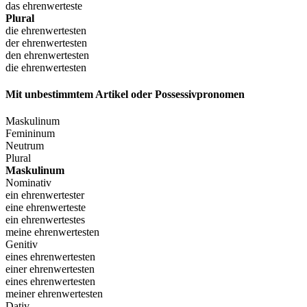
das ehrenwerteste
Plural
die ehrenwertesten
der ehrenwertesten
den ehrenwertesten
die ehrenwertesten
Mit unbestimmtem Artikel oder Possessivpronomen
Maskulinum
Femininum
Neutrum
Plural
Maskulinum
Nominativ
ein ehrenwertester
eine ehrenwerteste
ein ehrenwertestes
meine ehrenwertesten
Genitiv
eines ehrenwertesten
einer ehrenwertesten
eines ehrenwertesten
meiner ehrenwertesten
Dativ