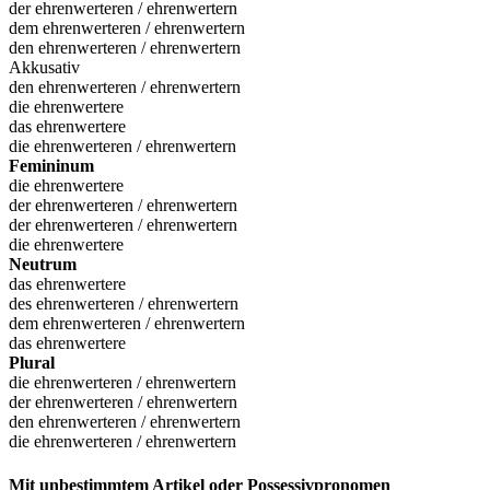
der ehrenwerteren / ehrenwertern
dem ehrenwerteren / ehrenwertern
den ehrenwerteren / ehrenwertern
Akkusativ
den ehrenwerteren / ehrenwertern
die ehrenwertere
das ehrenwertere
die ehrenwerteren / ehrenwertern
Femininum
die ehrenwertere
der ehrenwerteren / ehrenwertern
der ehrenwerteren / ehrenwertern
die ehrenwertere
Neutrum
das ehrenwertere
des ehrenwerteren / ehrenwertern
dem ehrenwerteren / ehrenwertern
das ehrenwertere
Plural
die ehrenwerteren / ehrenwertern
der ehrenwerteren / ehrenwertern
den ehrenwerteren / ehrenwertern
die ehrenwerteren / ehrenwertern
Mit unbestimmtem Artikel oder Possessivpronomen