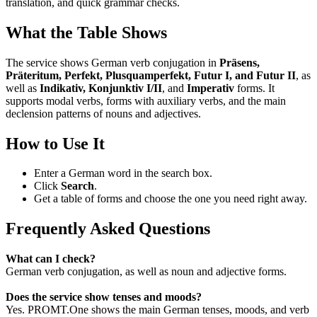
translation, and quick grammar checks.
What the Table Shows
The service shows German verb conjugation in
Präsens,
Präteritum, Perfekt, Plusquamperfekt, Futur I, and Futur II
, as
well as
Indikativ, Konjunktiv I/II
, and
Imperativ
forms. It
supports modal verbs, forms with auxiliary verbs, and the main
declension patterns of nouns and adjectives.
How to Use It
Enter a German word in the search box.
Click
Search
.
Get a table of forms and choose the one you need right away.
Frequently Asked Questions
What can I check?
German verb conjugation, as well as noun and adjective forms.
Does the service show tenses and moods?
Yes. PROMT.One shows the main German tenses, moods, and verb