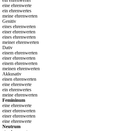
ein ehrenwerter
eine ehrenwerte
ein ehrenwertes
meine ehrenwerten
Genitiv
eines ehrenwerten
einer ehrenwerten
eines ehrenwerten
meiner ehrenwerten
Dativ
einem ehrenwerten
einer ehrenwerten
einem ehrenwerten
meinen ehrenwerten
Akkusativ
einen ehrenwerten
eine ehrenwerte
ein ehrenwertes
meine ehrenwerten
Femininum
eine ehrenwerte
einer ehrenwerten
einer ehrenwerten
eine ehrenwerte
Neutrum