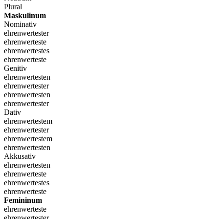
Plural
Maskulinum
Nominativ
ehrenwertester
ehrenwerteste
ehrenwertestes
ehrenwerteste
Genitiv
ehrenwertesten
ehrenwertester
ehrenwertesten
ehrenwertester
Dativ
ehrenwertestem
ehrenwertester
ehrenwertestem
ehrenwertesten
Akkusativ
ehrenwertesten
ehrenwerteste
ehrenwertestes
ehrenwerteste
Femininum
ehrenwerteste
ehrenwertester