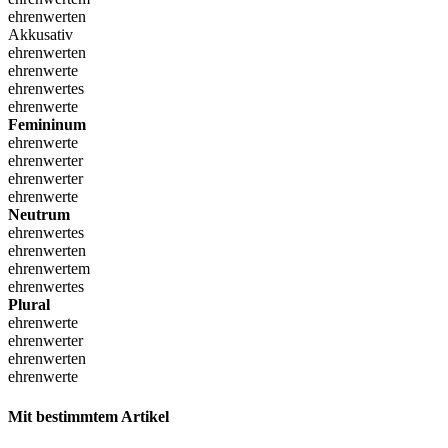
ehrenwerten
Akkusativ
ehrenwerten
ehrenwerte
ehrenwertes
ehrenwerte
Femininum
ehrenwerte
ehrenwerter
ehrenwerter
ehrenwerte
Neutrum
ehrenwertes
ehrenwerten
ehrenwertem
ehrenwertes
Plural
ehrenwerte
ehrenwerter
ehrenwerten
ehrenwerte
Mit bestimmtem Artikel