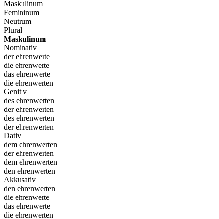
Maskulinum
Femininum
Neutrum
Plural
Maskulinum
Nominativ
der ehrenwerte
die ehrenwerte
das ehrenwerte
die ehrenwerten
Genitiv
des ehrenwerten
der ehrenwerten
des ehrenwerten
der ehrenwerten
Dativ
dem ehrenwerten
der ehrenwerten
dem ehrenwerten
den ehrenwerten
Akkusativ
den ehrenwerten
die ehrenwerte
das ehrenwerte
die ehrenwerten