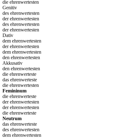
die ehrenwertesten
Genitiv
des ehrenwertesten
der ehrenwertesten
des ehrenwertesten
der ehrenwertesten
Dativ
dem ehrenwertesten
der ehrenwertesten
dem ehrenwertesten
den ehrenwertesten
Akkusativ
den ehrenwertesten
die ehrenwerteste
das ehrenwerteste
die ehrenwertesten
Femininum
die ehrenwerteste
der ehrenwertesten
der ehrenwertesten
die ehrenwerteste
Neutrum
das ehrenwerteste
des ehrenwertesten
dem ehrenwertesten