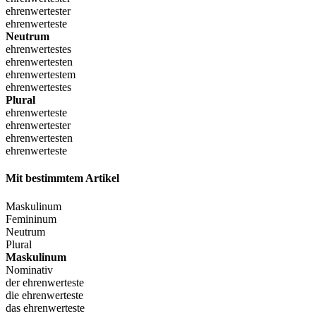
ehrenwertester
ehrenwerteste
Neutrum
ehrenwertestes
ehrenwertesten
ehrenwertestem
ehrenwertestes
Plural
ehrenwerteste
ehrenwertester
ehrenwertesten
ehrenwerteste
Mit bestimmtem Artikel
Maskulinum
Femininum
Neutrum
Plural
Maskulinum
Nominativ
der ehrenwerteste
die ehrenwerteste
das ehrenwerteste