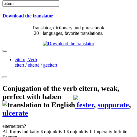
Download the translator
Translator, dictionary and phrasebook,
20+ languages, favorite translations.
eitern,
Verb
eitert / eiterte / geeitert
Conjugation of the verb
eitern
,
weak,
perfect with haben
fester
,
suppurate
,
ulcerate
eitern
eitern?
All forms
Indikativ
Konjunktiv I
Konjunktiv II
Imperativ
Infinite