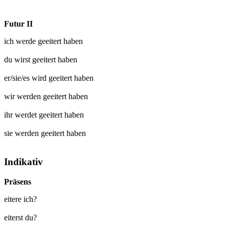
Futur II
ich werde
geeitert
haben
du wirst
geeitert
haben
er/sie/es wird
geeitert
haben
wir werden
geeitert
haben
ihr werdet
geeitert
haben
sie werden
geeitert
haben
Indikativ
Präsens
eitere ich?
eiterst du?