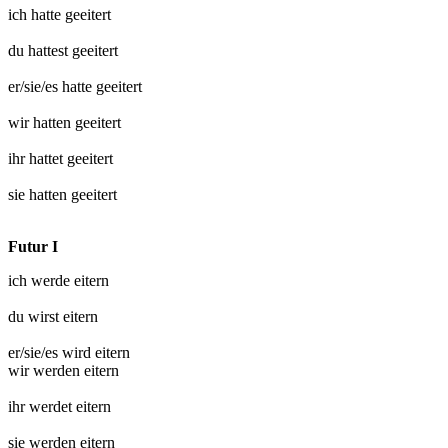
ich hatte
geeitert
du hattest
geeitert
er/sie/es hatte
geeitert
wir hatten
geeitert
ihr hattet
geeitert
sie hatten
geeitert
Futur I
ich werde
eitern
du wirst
eitern
er/sie/es wird
eitern
wir werden
eitern
ihr werdet
eitern
sie werden
eitern