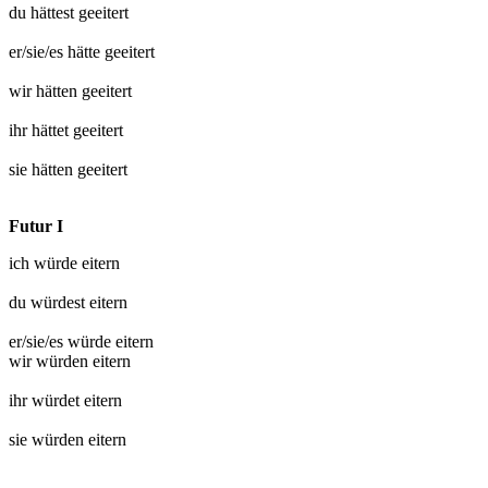
du hättest
geeitert
er/sie/es hätte
geeitert
wir hätten
geeitert
ihr hättet
geeitert
sie hätten
geeitert
Futur I
ich würde
eitern
du würdest
eitern
er/sie/es würde
eitern
wir würden
eitern
ihr würdet
eitern
sie würden
eitern