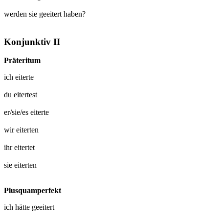
werden sie geeitert haben?
Konjunktiv II
Präteritum
ich
eiterte
du
eitertest
er/sie/es
eiterte
wir
eiterten
ihr
eitertet
sie
eiterten
Plusquamperfekt
ich hätte
geeitert