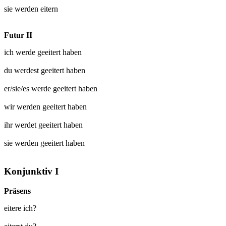
sie werden
eitern
Futur II
ich werde
geeitert
haben
du werdest
geeitert
haben
er/sie/es werde
geeitert
haben
wir werden
geeitert
haben
ihr werdet
geeitert
haben
sie werden
geeitert
haben
Konjunktiv I
Präsens
eitere ich?