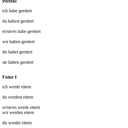
Perfekt
ich habe
geeitert
du habest
geeitert
er/sie/es habe
geeitert
wir haben
geeitert
ihr habet
geeitert
sie haben
geeitert
Futur I
ich werde
eitern
du werdest
eitern
er/sie/es werde
eitern
wir werden
eitern
ihr werdet
eitern