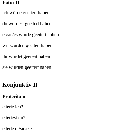
Futur II
ich würde
geeitert
haben
du würdest
geeitert
haben
er/sie/es würde
geeitert
haben
wir würden
geeitert
haben
ihr würdet
geeitert
haben
sie würden
geeitert
haben
Konjunktiv II
Präteritum
eiterte ich?
eitertest du?
eiterte er/sie/es?