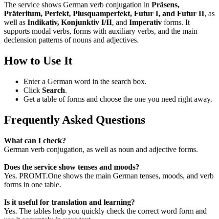
The service shows German verb conjugation in
Präsens,
Präteritum, Perfekt, Plusquamperfekt, Futur I, and Futur II
, as
well as
Indikativ, Konjunktiv I/II
, and
Imperativ
forms. It
supports modal verbs, forms with auxiliary verbs, and the main
declension patterns of nouns and adjectives.
How to Use It
Enter a German word in the search box.
Click
Search
.
Get a table of forms and choose the one you need right away.
Frequently Asked Questions
What can I check?
German verb conjugation, as well as noun and adjective forms.
Does the service show tenses and moods?
Yes. PROMT.One shows the main German tenses, moods, and verb
forms in one table.
Is it useful for translation and learning?
Yes. The tables help you quickly check the correct word form and