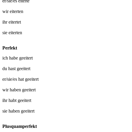
er/sie/es
eiterte
wir
eiterten
ihr
eitertet
sie
eiterten
Perfekt
ich habe
geeitert
du hast
geeitert
er/sie/es hat
geeitert
wir haben
geeitert
ihr habt
geeitert
sie haben
geeitert
Plusquamperfekt