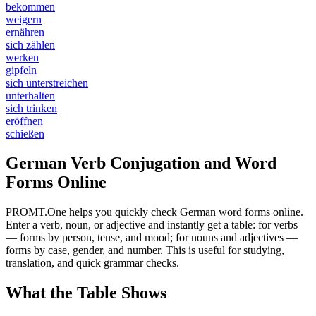
bekommen
weigern
ernähren
sich zählen
werken
gipfeln
sich unterstreichen
unterhalten
sich trinken
eröffnen
schießen
German Verb Conjugation and Word
Forms Online
PROMT.One helps you quickly check German word forms online.
Enter a verb, noun, or adjective and instantly get a table: for verbs
— forms by person, tense, and mood; for nouns and adjectives —
forms by case, gender, and number. This is useful for studying,
translation, and quick grammar checks.
What the Table Shows