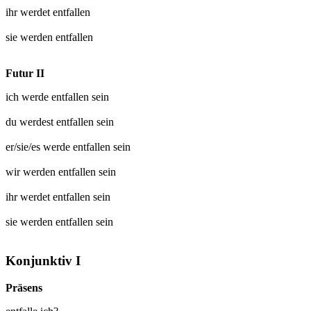
ihr werdet
entfallen
sie werden
entfallen
Futur II
ich werde
entfallen
sein
du werdest
entfallen
sein
er/sie/es werde
entfallen
sein
wir werden
entfallen
sein
ihr werdet
entfallen
sein
sie werden
entfallen
sein
Konjunktiv I
Präsens