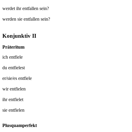
werdet ihr entfallen sein?
werden sie entfallen sein?
Konjunktiv II
Präteritum
ich
entfiele
du
entfielest
er/sie/es
entfiele
wir
entfielen
ihr
entfielet
sie
entfielen
Plusquamperfekt