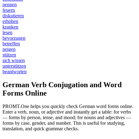
nennen
feuern
diskutieren
erhöhen
kranken
lesen
bevorzugen
betreffen
neigen
stützen
sich wissen
unterstützen
beantworten
German Verb Conjugation and Word
Forms Online
PROMT.One helps you quickly check German word forms online.
Enter a verb, noun, or adjective and instantly get a table: for verbs
— forms by person, tense, and mood; for nouns and adjectives —
forms by case, gender, and number. This is useful for studying,
translation, and quick grammar checks.