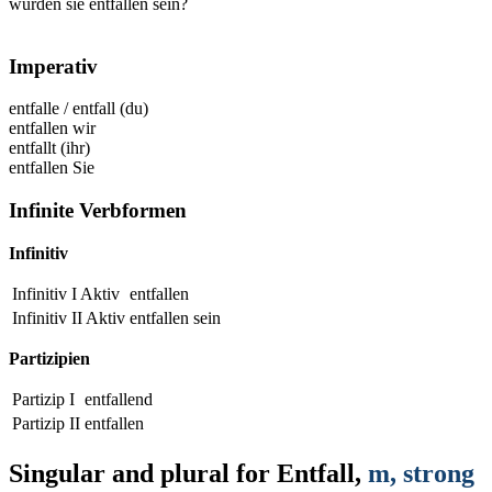
würden sie entfallen sein?
Imperativ
entfalle
/
entfall
(du)
entfallen
wir
entfallt
(ihr)
entfallen
Sie
Infinite Verbformen
Infinitiv
Infinitiv I Aktiv
entfallen
Infinitiv II Aktiv
entfallen
sein
Partizipien
Partizip I
entfallend
Partizip II
entfallen
Singular and plural for
Entfall
,
m
, strong