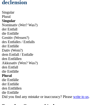
declension
Singular
Plural
Singular
Nominativ (Wer? Was?)
der Entfall
die Entfälle
Genitiv (Wessen?)
des Entfalles / Entfalls
der Entfälle
Dativ (Wem?)
dem Entfall / Entfalle
den Entfällen
Akkusativ (Wen? Was?)
den Entfall
die Entfälle
Plural
die Entfälle
der Entfälle
den Entfällen
die Entfälle
Did you find any mistake or inaccuracy? Please
write to us
.