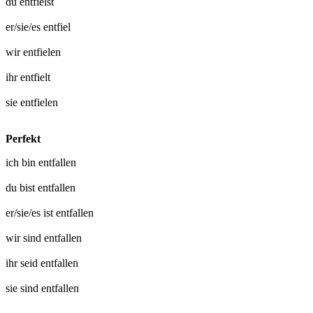
du
entfielst
er/sie/es
entfiel
wir
entfielen
ihr
entfielt
sie
entfielen
Perfekt
ich bin
entfallen
du bist
entfallen
er/sie/es ist
entfallen
wir sind
entfallen
ihr seid
entfallen
sie sind
entfallen