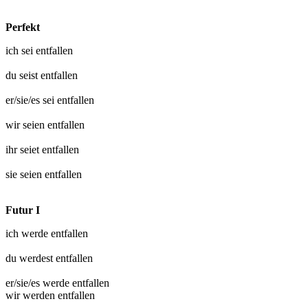
Perfekt
ich sei
entfallen
du seist
entfallen
er/sie/es sei
entfallen
wir seien
entfallen
ihr seiet
entfallen
sie seien
entfallen
Futur I
ich werde
entfallen
du werdest
entfallen
er/sie/es werde
entfallen
wir werden
entfallen