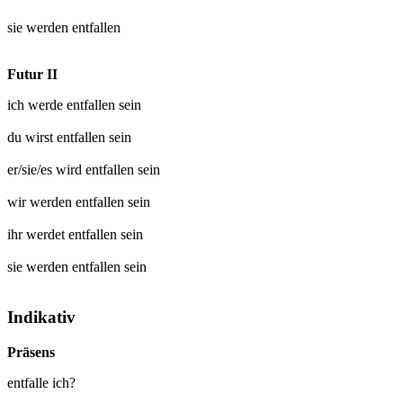
sie werden
entfallen
Futur II
ich werde
entfallen
sein
du wirst
entfallen
sein
er/sie/es wird
entfallen
sein
wir werden
entfallen
sein
ihr werdet
entfallen
sein
sie werden
entfallen
sein
Indikativ
Präsens
entfalle ich?