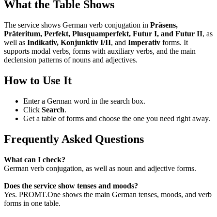
What the Table Shows
The service shows German verb conjugation in
Präsens,
Präteritum, Perfekt, Plusquamperfekt, Futur I, and Futur II
, as
well as
Indikativ, Konjunktiv I/II
, and
Imperativ
forms. It
supports modal verbs, forms with auxiliary verbs, and the main
declension patterns of nouns and adjectives.
How to Use It
Enter a German word in the search box.
Click
Search
.
Get a table of forms and choose the one you need right away.
Frequently Asked Questions
What can I check?
German verb conjugation, as well as noun and adjective forms.
Does the service show tenses and moods?
Yes. PROMT.One shows the main German tenses, moods, and verb
forms in one table.