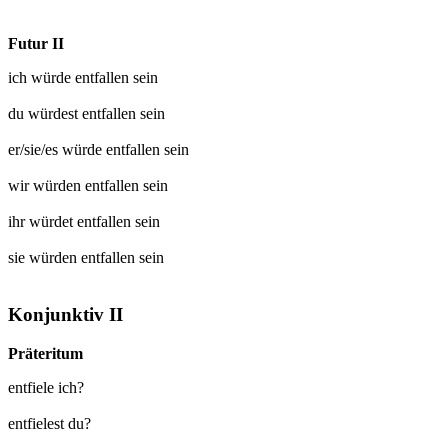
Futur II
ich würde
entfallen
sein
du würdest
entfallen
sein
er/sie/es würde
entfallen
sein
wir würden
entfallen
sein
ihr würdet
entfallen
sein
sie würden
entfallen
sein
Konjunktiv II
Präteritum
entfiele ich?
entfielest du?