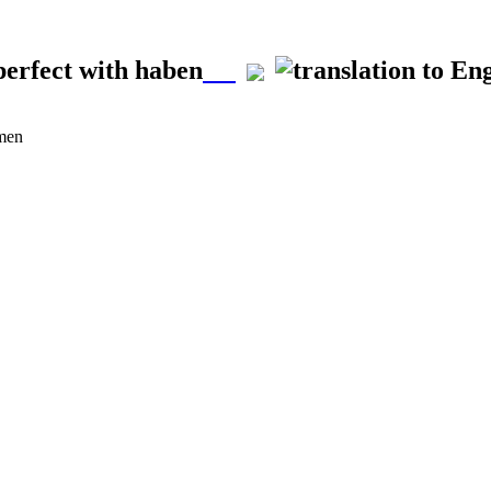
perfect with haben
rmen