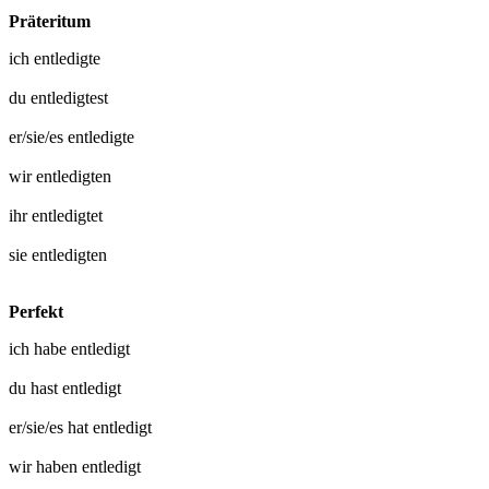
Präteritum
ich
entledigte
du
entledigtest
er/sie/es
entledigte
wir
entledigten
ihr
entledigtet
sie
entledigten
Perfekt
ich habe
entledigt
du hast
entledigt
er/sie/es hat
entledigt
wir haben
entledigt