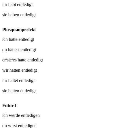
ihr habt
entledigt
sie haben
entledigt
Plusquamperfekt
ich hatte
entledigt
du hattest
entledigt
er/sie/es hatte
entledigt
wir hatten
entledigt
ihr hattet
entledigt
sie hatten
entledigt
Futur I
ich werde
entledigen
du wirst
entledigen