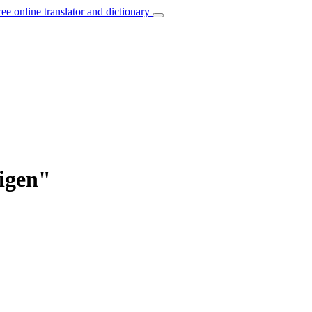
ree online translator and dictionary
digen"