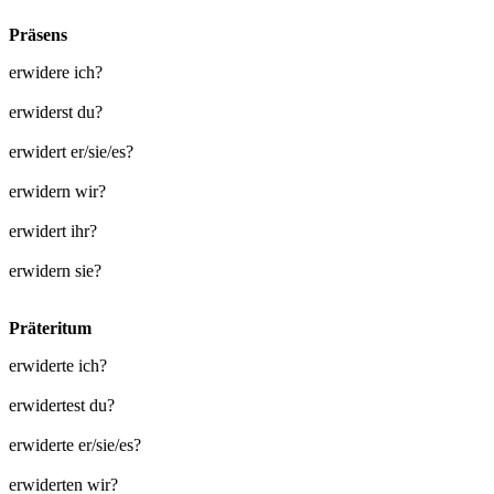
Präsens
erwidere ich?
erwiderst du?
erwidert er/sie/es?
erwidern wir?
erwidert ihr?
erwidern sie?
Präteritum
erwiderte ich?
erwidertest du?
erwiderte er/sie/es?
erwiderten wir?