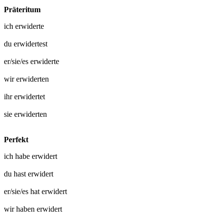
Präteritum
ich
erwiderte
du
erwidertest
er/sie/es
erwiderte
wir
erwiderten
ihr
erwidertet
sie
erwiderten
Perfekt
ich habe
erwidert
du hast
erwidert
er/sie/es hat
erwidert
wir haben
erwidert