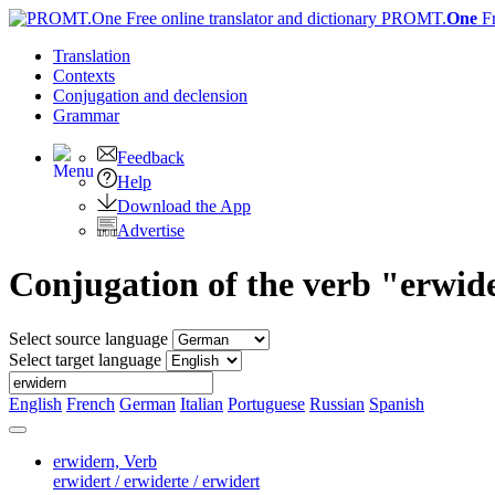
PROMT.
One
F
Translation
Contexts
Conjugation
and declension
Grammar
Feedback
Help
Download the App
Advertise
Conjugation of the verb "erwid
Select source language
Select target language
English
French
German
Italian
Portuguese
Russian
Spanish
erwidern,
Verb
erwidert / erwiderte / erwidert