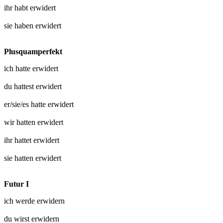
ihr habt
erwidert
sie haben
erwidert
Plusquamperfekt
ich hatte
erwidert
du hattest
erwidert
er/sie/es hatte
erwidert
wir hatten
erwidert
ihr hattet
erwidert
sie hatten
erwidert
Futur I
ich werde
erwidern
du wirst
erwidern