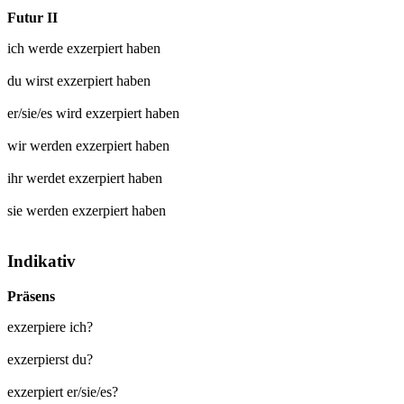
Futur II
ich werde
exzerpiert
haben
du wirst
exzerpiert
haben
er/sie/es wird
exzerpiert
haben
wir werden
exzerpiert
haben
ihr werdet
exzerpiert
haben
sie werden
exzerpiert
haben
Indikativ
Präsens
exzerpiere ich?
exzerpierst du?
exzerpiert er/sie/es?