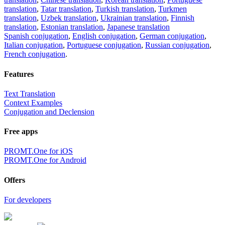
translation
,
Tatar translation
,
Turkish translation
,
Turkmen
translation
,
Uzbek translation
,
Ukrainian translation
,
Finnish
translation
,
Estonian translation
,
Japanese translation
Spanish conjugation
,
English conjugation
,
German conjugation
,
Italian conjugation
,
Portuguese conjugation
,
Russian conjugation
,
French conjugation
.
Features
Text Translation
Context Examples
Conjugation and Declension
Free apps
PROMT.One for iOS
PROMT.One for Android
Offers
For developers