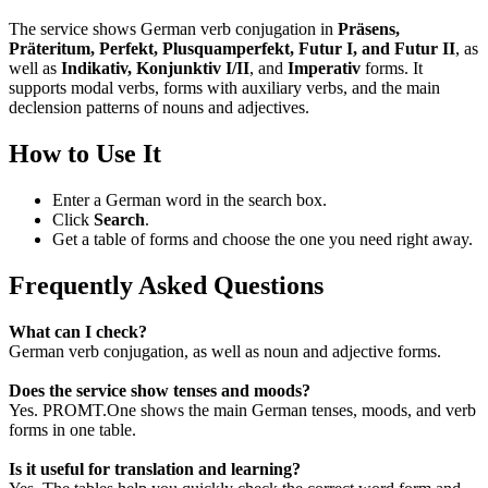
The service shows German verb conjugation in
Präsens,
Präteritum, Perfekt, Plusquamperfekt, Futur I, and Futur II
, as
well as
Indikativ, Konjunktiv I/II
, and
Imperativ
forms. It
supports modal verbs, forms with auxiliary verbs, and the main
declension patterns of nouns and adjectives.
How to Use It
Enter a German word in the search box.
Click
Search
.
Get a table of forms and choose the one you need right away.
Frequently Asked Questions
What can I check?
German verb conjugation, as well as noun and adjective forms.
Does the service show tenses and moods?
Yes. PROMT.One shows the main German tenses, moods, and verb
forms in one table.
Is it useful for translation and learning?