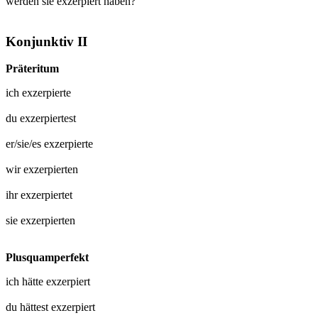
werden sie exzerpiert haben?
Konjunktiv II
Präteritum
ich
exzerpierte
du
exzerpiertest
er/sie/es
exzerpierte
wir
exzerpierten
ihr
exzerpiertet
sie
exzerpierten
Plusquamperfekt
ich hätte
exzerpiert
du hättest
exzerpiert