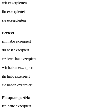
wir
exzerpierten
ihr
exzerpiertet
sie
exzerpierten
Perfekt
ich habe
exzerpiert
du hast
exzerpiert
er/sie/es hat
exzerpiert
wir haben
exzerpiert
ihr habt
exzerpiert
sie haben
exzerpiert
Plusquamperfekt
ich hatte
exzerpiert