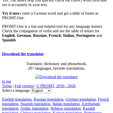
Yes. The tables help you quickly check the correct word form and
use it accurately in your text.
Try it now:
enter a German word and get a table of forms in
PROMT.One.
PROMT.One is a fast and helpful tool for any language learner.
Check the conjugation of verbs and see the table of tenses for
English
,
German
,
Russian
,
French
,
Italian
,
Portuguese
and
Spanish
.
Download the translator
Translator, dictionary and phrasebook,
20+ languages, favorite translations.
to top
Terms
|
Full version
|
© PROMT, 2010 - 2026
Select a language
English translation
,
Russian translation
,
German translation
,
French
translation
,
Spanish translation
,
Italian translation
,
Azerbaijani
translation
,
Arabic translation
,
Hebrew translation
,
Kazakh
translation
,
Chinese translation
,
Korean translation
,
Portuguese