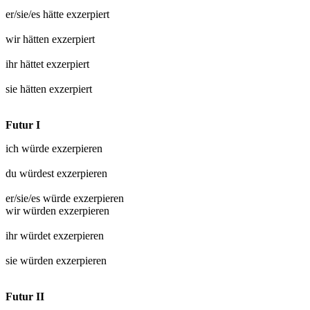
er/sie/es hätte
exzerpiert
wir hätten
exzerpiert
ihr hättet
exzerpiert
sie hätten
exzerpiert
Futur I
ich würde
exzerpieren
du würdest
exzerpieren
er/sie/es würde
exzerpieren
wir würden
exzerpieren
ihr würdet
exzerpieren
sie würden
exzerpieren
Futur II