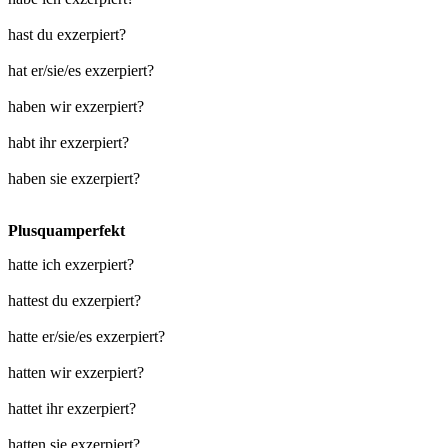
hast du exzerpiert?
hat er/sie/es exzerpiert?
haben wir exzerpiert?
habt ihr exzerpiert?
haben sie exzerpiert?
Plusquamperfekt
hatte ich exzerpiert?
hattest du exzerpiert?
hatte er/sie/es exzerpiert?
hatten wir exzerpiert?
hattet ihr exzerpiert?
hatten sie exzerpiert?