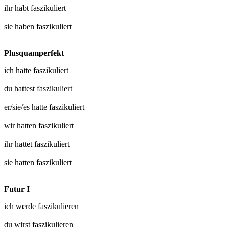
ihr habt
faszikuliert
sie haben
faszikuliert
Plusquamperfekt
ich hatte
faszikuliert
du hattest
faszikuliert
er/sie/es hatte
faszikuliert
wir hatten
faszikuliert
ihr hattet
faszikuliert
sie hatten
faszikuliert
Futur I
ich werde
faszikulieren
du wirst
faszikulieren