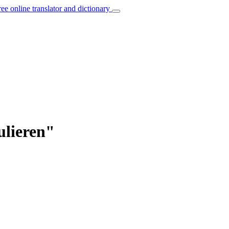
ree online translator and dictionary
ulieren"