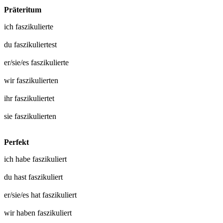
Präteritum
ich
faszikulierte
du
faszikuliertest
er/sie/es
faszikulierte
wir
faszikulierten
ihr
faszikuliertet
sie
faszikulierten
Perfekt
ich habe
faszikuliert
du hast
faszikuliert
er/sie/es hat
faszikuliert
wir haben
faszikuliert