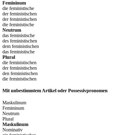
Femininum
die feministische
der feministischen
der feministischen
die feministische
Neutrum
das feministische
des feministischen
dem feministischen
das feministische
Plural
die feministischen
der feministischen
den feministischen
die feministischen
Mit unbestimmtem Artikel oder Possessivpronomen
Maskulinum
Femininum
Neutrum
Plural
Maskulinum
Nominativ