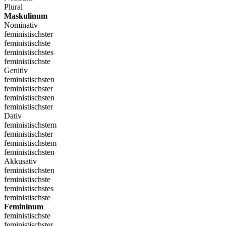
Plural
Maskulinum
Nominativ
feministischster
feministischste
feministischstes
feministischste
Genitiv
feministischsten
feministischster
feministischsten
feministischster
Dativ
feministischstem
feministischster
feministischstem
feministischsten
Akkusativ
feministischsten
feministischste
feministischstes
feministischste
Femininum
feministischste
feministischster