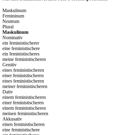
Maskulinum
Femininum
Neutrum
Plural
Maskulinum
Nominativ
ein feministischerer
eine feministischere
ein feministischeres
meine feministischeren
Genitiv
eines feministischeren
einer feministischeren
eines feministischeren
meiner feministischeren
Dativ
einem feministischeren
einer feministischeren
einem feministischeren
meinen feministischeren
Akkusativ
einen feministischeren
eine feministischere