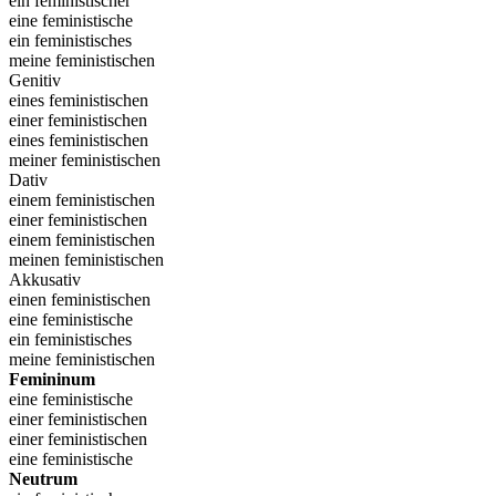
ein feministischer
eine feministische
ein feministisches
meine feministischen
Genitiv
eines feministischen
einer feministischen
eines feministischen
meiner feministischen
Dativ
einem feministischen
einer feministischen
einem feministischen
meinen feministischen
Akkusativ
einen feministischen
eine feministische
ein feministisches
meine feministischen
Femininum
eine feministische
einer feministischen
einer feministischen
eine feministische
Neutrum