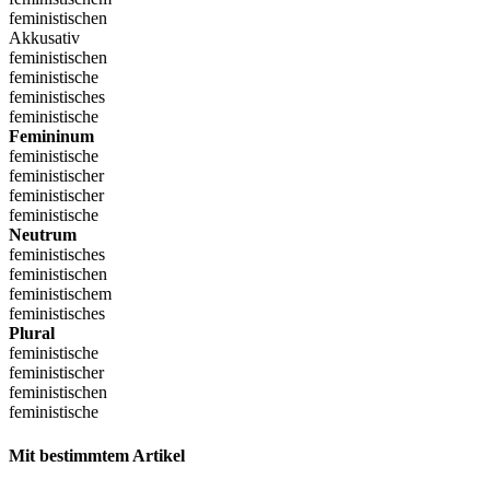
feministischen
Akkusativ
feministischen
feministische
feministisches
feministische
Femininum
feministische
feministischer
feministischer
feministische
Neutrum
feministisches
feministischen
feministischem
feministisches
Plural
feministische
feministischer
feministischen
feministische
Mit bestimmtem Artikel