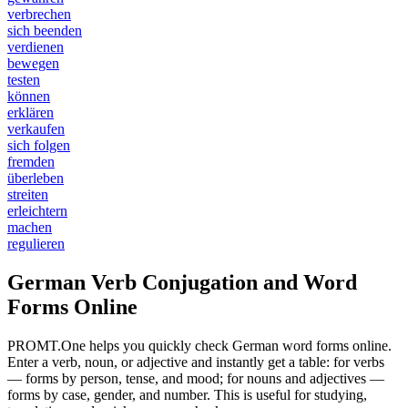
verbrechen
sich beenden
verdienen
bewegen
testen
können
erklären
verkaufen
sich folgen
fremden
überleben
streiten
erleichtern
machen
regulieren
German Verb Conjugation and Word
Forms Online
PROMT.One helps you quickly check German word forms online.
Enter a verb, noun, or adjective and instantly get a table: for verbs
— forms by person, tense, and mood; for nouns and adjectives —
forms by case, gender, and number. This is useful for studying,