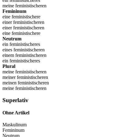
ein feministischeres
meine feministischeren
Femininum
eine feministischere
einer feministischeren
einer feministischeren
eine feministischere
Neutrum
ein feministischeres
eines feministischeren
einem feministischeren
ein feministischeres
Plural
meine feministischeren
meiner feministischeren
meinen feministischeren
meine feministischeren
Superlativ
Ohne Artikel
Maskulinum
Femininum
Neutrum