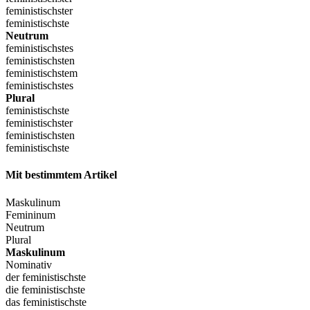
feministischster
feministischste
Neutrum
feministischstes
feministischsten
feministischstem
feministischstes
Plural
feministischste
feministischster
feministischsten
feministischste
Mit bestimmtem Artikel
Maskulinum
Femininum
Neutrum
Plural
Maskulinum
Nominativ
der feministischste
die feministischste
das feministischste