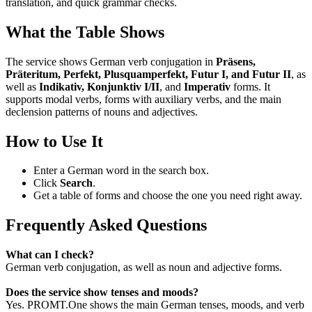
translation, and quick grammar checks.
What the Table Shows
The service shows German verb conjugation in
Präsens,
Präteritum, Perfekt, Plusquamperfekt, Futur I, and Futur II
, as
well as
Indikativ, Konjunktiv I/II
, and
Imperativ
forms. It
supports modal verbs, forms with auxiliary verbs, and the main
declension patterns of nouns and adjectives.
How to Use It
Enter a German word in the search box.
Click
Search
.
Get a table of forms and choose the one you need right away.
Frequently Asked Questions
What can I check?
German verb conjugation, as well as noun and adjective forms.
Does the service show tenses and moods?
Yes. PROMT.One shows the main German tenses, moods, and verb