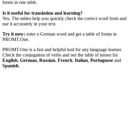
forms in one table.
Is it useful for translation and learning?
Yes. The tables help you quickly check the correct word form and
use it accurately in your text.
Try it now:
enter a German word and get a table of forms in
PROMT.One.
PROMT.One is a fast and helpful tool for any language learner.
Check the conjugation of verbs and see the table of tenses for
English
,
German
,
Russian
,
French
,
Italian
,
Portuguese
and
Spanish
.