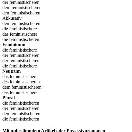
der feministischeren
dem feministischeren
den feministischeren
Akkusativ
den feministischeren
die feministischere
das feministischere
die feministischeren
Femininum
die feministischere
der feministischeren
der feministischeren
die feministischere
Neutrum
das feministischere
des feministischeren
dem feministischeren
das feministischere
Plural
die feministischeren
der feministischeren
den feministischeren
die feministischeren
Mit unbestimmtem Artikel oder Possessivpronomen