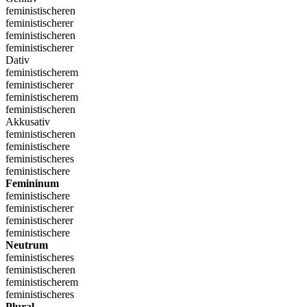
feministischeren
feministischerer
feministischeren
feministischerer
Dativ
feministischerem
feministischerer
feministischerem
feministischeren
Akkusativ
feministischeren
feministischere
feministischeres
feministischere
Femininum
feministischere
feministischerer
feministischerer
feministischere
Neutrum
feministischeres
feministischeren
feministischerem
feministischeres
Plural