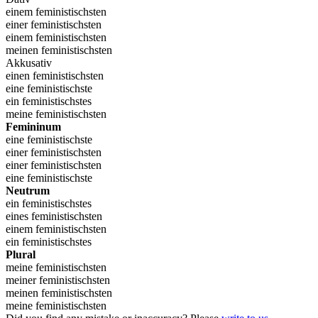
einem feministischsten
einer feministischsten
einem feministischsten
meinen feministischsten
Akkusativ
einen feministischsten
eine feministischste
ein feministischstes
meine feministischsten
Femininum
eine feministischste
einer feministischsten
einer feministischsten
eine feministischste
Neutrum
ein feministischstes
eines feministischsten
einem feministischsten
ein feministischstes
Plural
meine feministischsten
meiner feministischsten
meinen feministischsten
meine feministischsten