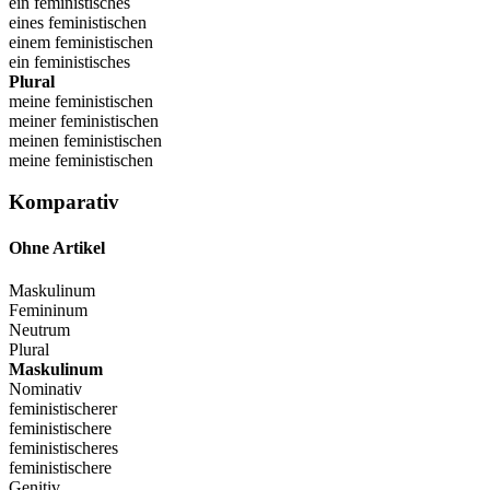
ein feministisches
eines feministischen
einem feministischen
ein feministisches
Plural
meine feministischen
meiner feministischen
meinen feministischen
meine feministischen
Komparativ
Ohne Artikel
Maskulinum
Femininum
Neutrum
Plural
Maskulinum
Nominativ
feministischerer
feministischere
feministischeres
feministischere
Genitiv