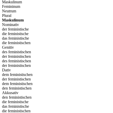
Maskulinum
Femininum
Neutrum
Plural
Maskulinum
Nominativ
der feministische
die feministische
das feministische
die feministischen
Genitiv
des feministischen
der feministischen
des feministischen
der feministischen
Dativ
dem feministischen
der feministischen
dem feministischen
den feministischen
Akkusativ
den feministischen
die feministische
das feministische
die feministischen