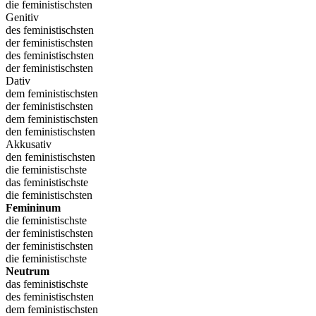
die feministischsten
Genitiv
des feministischsten
der feministischsten
des feministischsten
der feministischsten
Dativ
dem feministischsten
der feministischsten
dem feministischsten
den feministischsten
Akkusativ
den feministischsten
die feministischste
das feministischste
die feministischsten
Femininum
die feministischste
der feministischsten
der feministischsten
die feministischste
Neutrum
das feministischste
des feministischsten
dem feministischsten