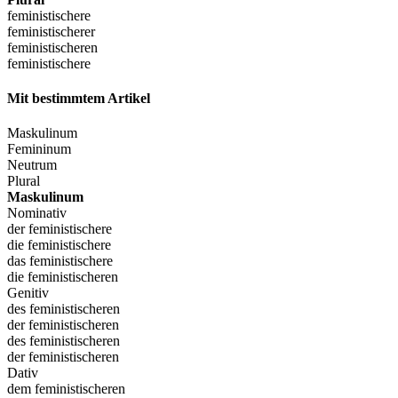
feministischere
feministischerer
feministischeren
feministischere
Mit bestimmtem Artikel
Maskulinum
Femininum
Neutrum
Plural
Maskulinum
Nominativ
der feministischere
die feministischere
das feministischere
die feministischeren
Genitiv
des feministischeren
der feministischeren
des feministischeren
der feministischeren
Dativ
dem feministischeren