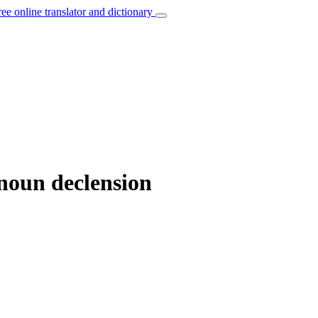
ree online translator and dictionary
 noun declension