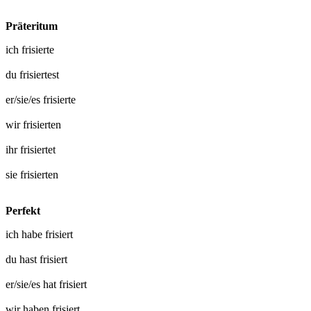
Präteritum
ich
frisierte
du
frisiertest
er/sie/es
frisierte
wir
frisierten
ihr
frisiertet
sie
frisierten
Perfekt
ich habe
frisiert
du hast
frisiert
er/sie/es hat
frisiert
wir haben
frisiert