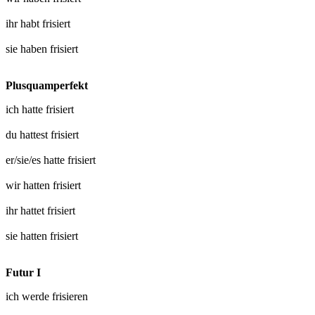
ihr habt
frisiert
sie haben
frisiert
Plusquamperfekt
ich hatte
frisiert
du hattest
frisiert
er/sie/es hatte
frisiert
wir hatten
frisiert
ihr hattet
frisiert
sie hatten
frisiert
Futur I
ich werde
frisieren