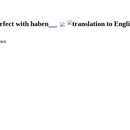
rfect with haben
rmen