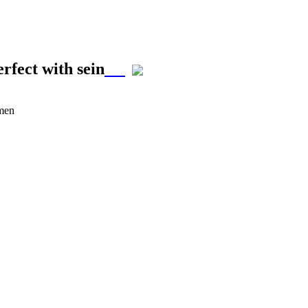
rfect with sein
rmen