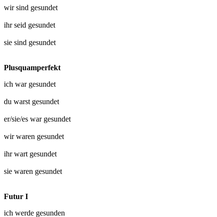
wir sind
gesundet
ihr seid
gesundet
sie sind
gesundet
Plusquamperfekt
ich war
gesundet
du warst
gesundet
er/sie/es war
gesundet
wir waren
gesundet
ihr wart
gesundet
sie waren
gesundet
Futur I
ich werde
gesunden