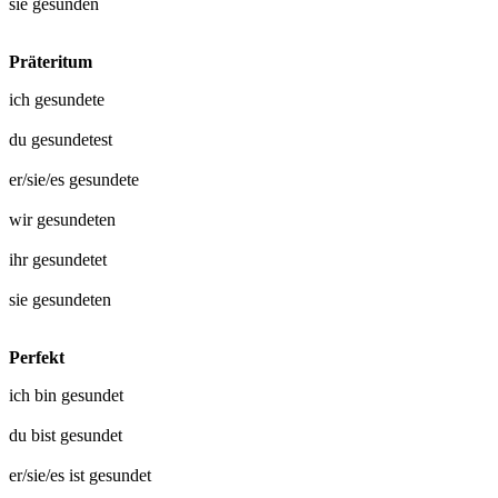
sie
gesunden
Präteritum
ich
gesundete
du
gesundetest
er/sie/es
gesundete
wir
gesundeten
ihr
gesundetet
sie
gesundeten
Perfekt
ich bin
gesundet
du bist
gesundet
er/sie/es ist
gesundet