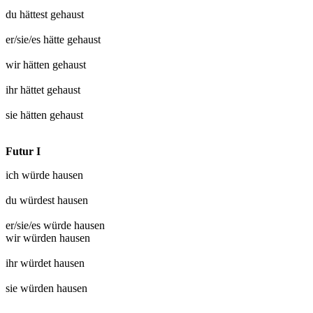
du hättest
gehaust
er/sie/es hätte
gehaust
wir hätten
gehaust
ihr hättet
gehaust
sie hätten
gehaust
Futur I
ich würde
hausen
du würdest
hausen
er/sie/es würde
hausen
wir würden
hausen
ihr würdet
hausen
sie würden
hausen