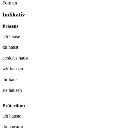
Formen
Indikativ
Präsens
ich
hause
du
haust
er/sie/es
haust
wir
hausen
ihr
haust
sie
hausen
Präteritum
ich
hauste
du
haustest