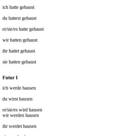
ich hatte
gehaust
du hattest
gehaust
er/sie/es hatte
gehaust
wir hatten
gehaust
ihr hattet
gehaust
sie hatten
gehaust
Futur I
ich werde
hausen
du wirst
hausen
er/sie/es wird
hausen
wir werden
hausen
ihr werdet
hausen