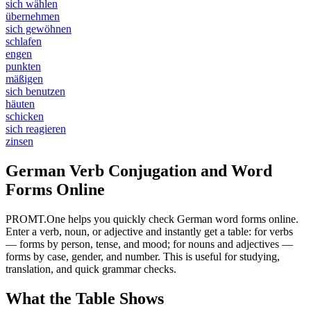
sich wählen
übernehmen
sich gewöhnen
schlafen
engen
punkten
mäßigen
sich benutzen
häuten
schicken
sich reagieren
zinsen
German Verb Conjugation and Word
Forms Online
PROMT.One helps you quickly check German word forms online.
Enter a verb, noun, or adjective and instantly get a table: for verbs
— forms by person, tense, and mood; for nouns and adjectives —
forms by case, gender, and number. This is useful for studying,
translation, and quick grammar checks.
What the Table Shows