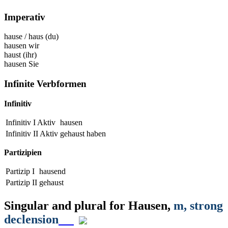
Imperativ
hause
/
haus
(du)
hausen
wir
haust
(ihr)
hausen
Sie
Infinite Verbformen
Infinitiv
Infinitiv I Aktiv
hausen
Infinitiv II Aktiv
gehaust
haben
Partizipien
Partizip I
hausend
Partizip II
gehaust
Singular and plural for
Hausen
,
m
, strong
declension