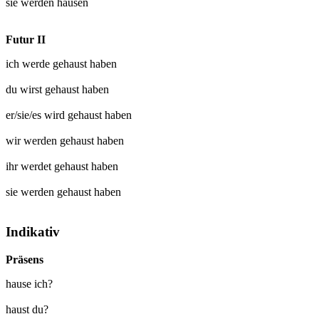
sie werden
hausen
Futur II
ich werde
gehaust
haben
du wirst
gehaust
haben
er/sie/es wird
gehaust
haben
wir werden
gehaust
haben
ihr werdet
gehaust
haben
sie werden
gehaust
haben
Indikativ
Präsens
hause ich?
haust du?