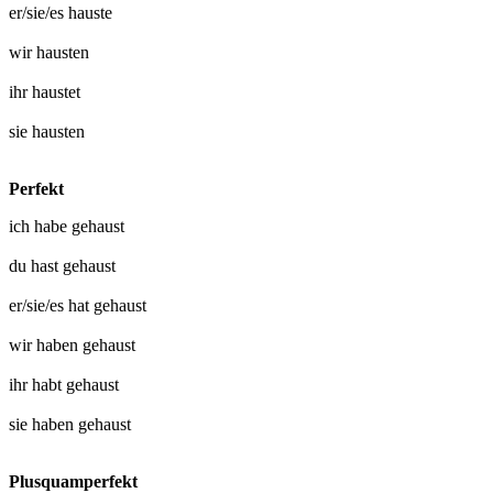
er/sie/es
hauste
wir
hausten
ihr
haustet
sie
hausten
Perfekt
ich habe
gehaust
du hast
gehaust
er/sie/es hat
gehaust
wir haben
gehaust
ihr habt
gehaust
sie haben
gehaust
Plusquamperfekt