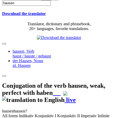
Download the translator
Translator, dictionary and phrasebook,
20+ languages, favorite translations.
hausen,
Verb
haust / hauste / gehaust
der Hausen,
Noun
pl. Hausen
Conjugation of the verb
hausen
,
weak,
perfect with haben
live
hausen
hausen?
All forms
Indikativ
Konjunktiv I
Konjunktiv II
Imperativ
Infinite