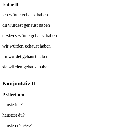
Futur II
ich würde
gehaust
haben
du würdest
gehaust
haben
er/sie/es würde
gehaust
haben
wir würden
gehaust
haben
ihr würdet
gehaust
haben
sie würden
gehaust
haben
Konjunktiv II
Präteritum
hauste ich?
haustest du?
hauste er/sie/es?