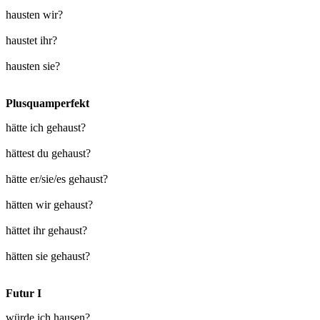
hausten wir?
haustet ihr?
hausten sie?
Plusquamperfekt
hätte ich gehaust?
hättest du gehaust?
hätte er/sie/es gehaust?
hätten wir gehaust?
hättet ihr gehaust?
hätten sie gehaust?
Futur I
würde ich hausen?