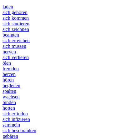
laden
sich gehören
sich kommen
sich studieren
sich zeichnen
beamten
sich erreichen
sich müssen
nerven
sich verlieren
ölen
fremden
herzen
hören
begleiten
spalten
wachsen
binden
horten
sich erfinden
sich infizieren
sammeln
sich beschränken
gebären