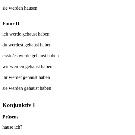
sie werden
hausen
Futur II
ich werde
gehaust
haben
du werdest
gehaust
haben
er/sie/es werde
gehaust
haben
wir werden
gehaust
haben
ihr werdet
gehaust
haben
sie werden
gehaust
haben
Konjunktiv I
Präsens
hause ich?