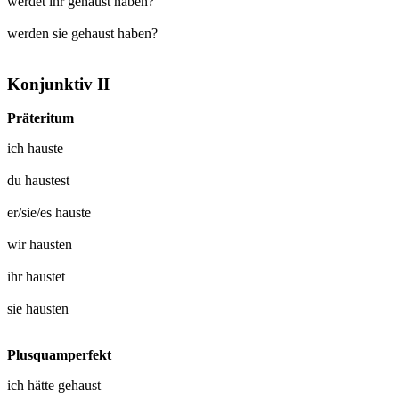
werdet ihr gehaust haben?
werden sie gehaust haben?
Konjunktiv II
Präteritum
ich
hauste
du
haustest
er/sie/es
hauste
wir
hausten
ihr
haustet
sie
hausten
Plusquamperfekt
ich hätte
gehaust