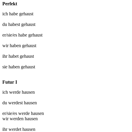
Perfekt
ich habe
gehaust
du habest
gehaust
er/sie/es habe
gehaust
wir haben
gehaust
ihr habet
gehaust
sie haben
gehaust
Futur I
ich werde
hausen
du werdest
hausen
er/sie/es werde
hausen
wir werden
hausen
ihr werdet
hausen