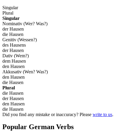
Singular
Plural
Singular
Nominativ (Wer? Was?)
der Hausen
die Hausen
Genitiv (Wessen?)
des Hausens
der Hausen
Dativ (Wem?)
dem Hausen
den Hausen
Akkusativ (Wen? Was?)
den Hausen
die Hausen
Plural
die Hausen
der Hausen
den Hausen
die Hausen
Did you find any mistake or inaccuracy? Please
write to us
.
Popular German Verbs