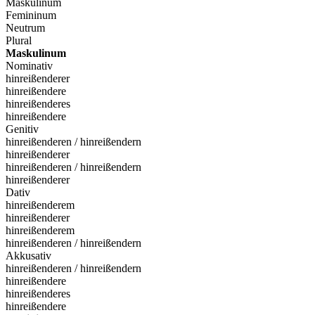
Maskulinum
Femininum
Neutrum
Plural
Maskulinum
Nominativ
hinreißenderer
hinreißendere
hinreißenderes
hinreißendere
Genitiv
hinreißenderen / hinreißendern
hinreißenderer
hinreißenderen / hinreißendern
hinreißenderer
Dativ
hinreißenderem
hinreißenderer
hinreißenderem
hinreißenderen / hinreißendern
Akkusativ
hinreißenderen / hinreißendern
hinreißendere
hinreißenderes
hinreißendere