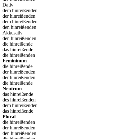
Dativ
dem hinreißenden
der hinreißenden
dem hinreißenden
den hinreißenden
Akkusativ
den hinreißenden
die hinreißende
das hinreißende
die hinreißenden
Femininum
die hinreißende
der hinreißenden
der hinreißenden
die hinreißende
Neutrum
das hinreißende
des hinreißenden
dem hinreißenden
das hinreißende
Plural
die hinreißenden
der hinreißenden
den hinreißenden
die hinreißenden