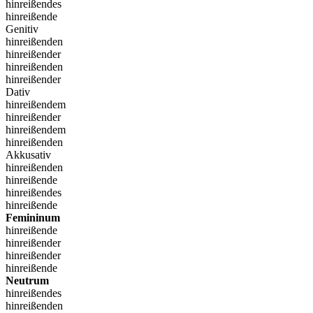
hinreißendes
hinreißende
Genitiv
hinreißenden
hinreißender
hinreißenden
hinreißender
Dativ
hinreißendem
hinreißender
hinreißendem
hinreißenden
Akkusativ
hinreißenden
hinreißende
hinreißendes
hinreißende
Femininum
hinreißende
hinreißender
hinreißender
hinreißende
Neutrum
hinreißendes
hinreißenden