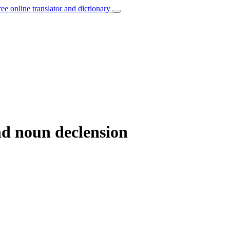
ree online translator and dictionary
nd noun declension