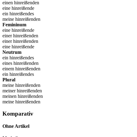
einen hinreißenden
eine hinreißende
ein hinreißendes
meine hinreißenden
Femininum
eine hinreißende
einer hinreißenden
einer hinreißenden
eine hinreißende
Neutrum
ein hinreißendes
eines hinreißenden
einem hinreißenden
ein hinreißendes
Plural
meine hinreißenden
meiner hinreißenden
meinen hinreißenden
meine hinreißenden
Komparativ
Ohne Artikel