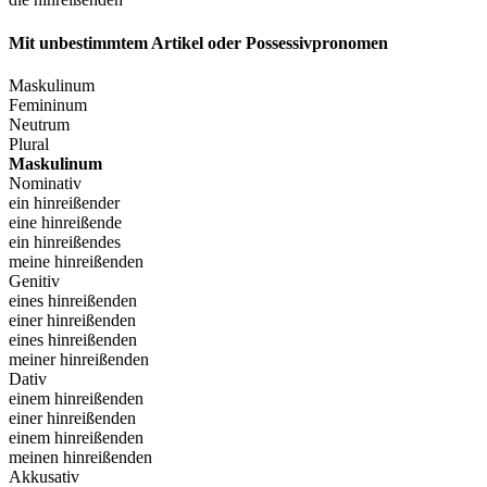
Mit unbestimmtem Artikel oder Possessivpronomen
Maskulinum
Femininum
Neutrum
Plural
Maskulinum
Nominativ
ein hinreißender
eine hinreißende
ein hinreißendes
meine hinreißenden
Genitiv
eines hinreißenden
einer hinreißenden
eines hinreißenden
meiner hinreißenden
Dativ
einem hinreißenden
einer hinreißenden
einem hinreißenden
meinen hinreißenden
Akkusativ