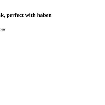
k, perfect with haben
rmen