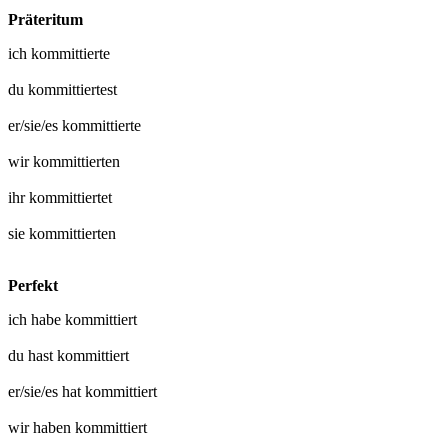
Präteritum
ich
kommittierte
du
kommittiertest
er/sie/es
kommittierte
wir
kommittierten
ihr
kommittiertet
sie
kommittierten
Perfekt
ich habe
kommittiert
du hast
kommittiert
er/sie/es hat
kommittiert
wir haben
kommittiert