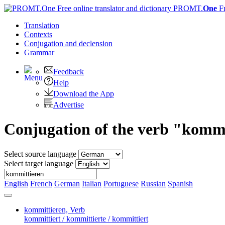
PROMT.
One
F
Translation
Contexts
Conjugation
and declension
Grammar
Feedback
Help
Download the App
Advertise
Conjugation of the verb "komm
Select source language
Select target language
English
French
German
Italian
Portuguese
Russian
Spanish
kommittieren,
Verb
kommittiert / kommittierte / kommittiert