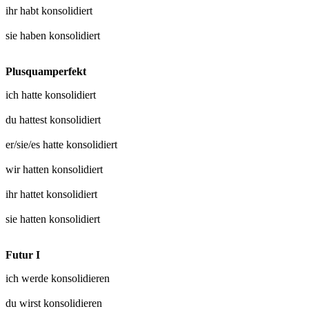
ihr habt
konsolidiert
sie haben
konsolidiert
Plusquamperfekt
ich hatte
konsolidiert
du hattest
konsolidiert
er/sie/es hatte
konsolidiert
wir hatten
konsolidiert
ihr hattet
konsolidiert
sie hatten
konsolidiert
Futur I
ich werde
konsolidieren
du wirst
konsolidieren