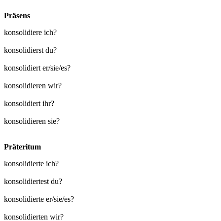
Präsens
konsolidiere ich?
konsolidierst du?
konsolidiert er/sie/es?
konsolidieren wir?
konsolidiert ihr?
konsolidieren sie?
Präteritum
konsolidierte ich?
konsolidiertest du?
konsolidierte er/sie/es?
konsolidierten wir?