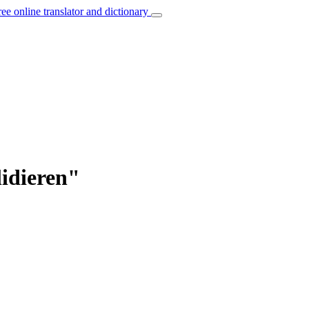
ree online translator and dictionary
lidieren"