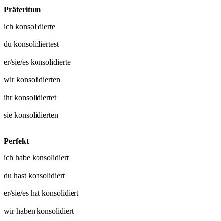
Präteritum
ich
konsolidierte
du
konsolidiertest
er/sie/es
konsolidierte
wir
konsolidierten
ihr
konsolidiertet
sie
konsolidierten
Perfekt
ich habe
konsolidiert
du hast
konsolidiert
er/sie/es hat
konsolidiert
wir haben
konsolidiert