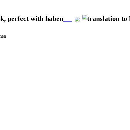
k, perfect with haben
rmen