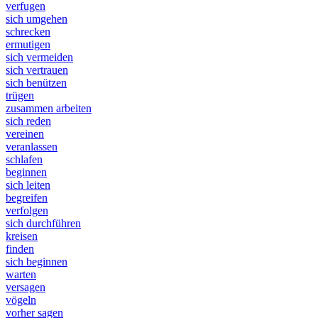
verfugen
sich umgehen
schrecken
ermutigen
sich vermeiden
sich vertrauen
sich benützen
trügen
zusammen arbeiten
sich reden
vereinen
veranlassen
schlafen
beginnen
sich leiten
begreifen
verfolgen
sich durchführen
kreisen
finden
sich beginnen
warten
versagen
vögeln
vorher sagen