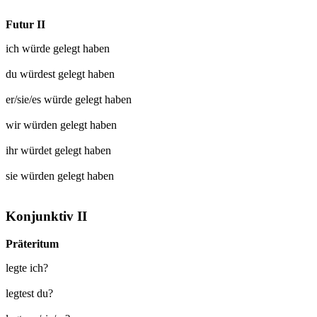
Futur II
ich würde
gelegt
haben
du würdest
gelegt
haben
er/sie/es würde
gelegt
haben
wir würden
gelegt
haben
ihr würdet
gelegt
haben
sie würden
gelegt
haben
Konjunktiv II
Präteritum
legte ich?
legtest du?