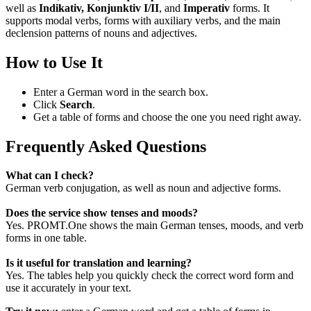
well as
Indikativ, Konjunktiv I/II
, and
Imperativ
forms. It
supports modal verbs, forms with auxiliary verbs, and the main
declension patterns of nouns and adjectives.
How to Use It
Enter a German word in the search box.
Click
Search
.
Get a table of forms and choose the one you need right away.
Frequently Asked Questions
What can I check?
German verb conjugation, as well as noun and adjective forms.
Does the service show tenses and moods?
Yes. PROMT.One shows the main German tenses, moods, and verb
forms in one table.
Is it useful for translation and learning?
Yes. The tables help you quickly check the correct word form and
use it accurately in your text.