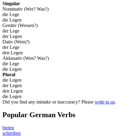
Singular
Nominativ (Wer? Was?)
die Lege
die Legen
Genitiv (Wessen?)
der Lege
der Legen
Dativ (Wem?)
der Lege
den Legen
Akkusativ (Wen? Was?)
die Lege
die Legen
Plural
die Legen
der Legen
den Legen
die Legen
Did you find any mistake or inaccuracy? Please
write to us
.
Popular German Verbs
bieten
schreiben