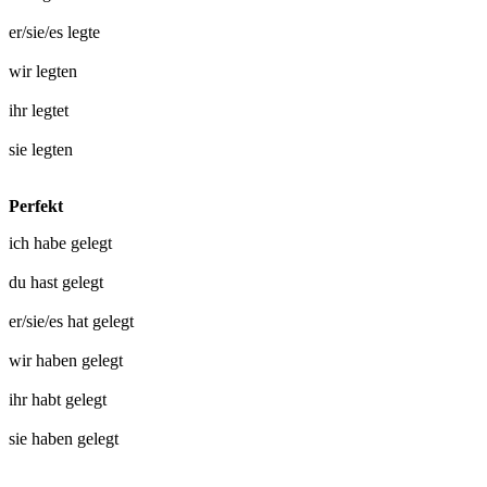
er/sie/es
legte
wir
legten
ihr
legtet
sie
legten
Perfekt
ich habe
gelegt
du hast
gelegt
er/sie/es hat
gelegt
wir haben
gelegt
ihr habt
gelegt
sie haben
gelegt