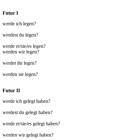
Futur I
werde ich legen?
werdest du legen?
werde er/sie/es legen?
werden wir legen?
werdet ihr legen?
werden sie legen?
Futur II
werde ich gelegt haben?
werdest du gelegt haben?
werde er/sie/es gelegt haben?
werden wir gelegt haben?