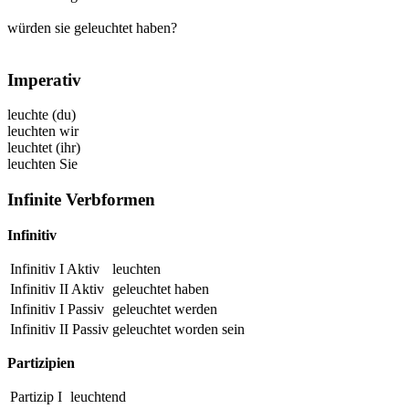
würden sie geleuchtet haben?
Imperativ
leuchte
(du)
leuchten
wir
leuchtet
(ihr)
leuchten
Sie
Infinite Verbformen
Infinitiv
Infinitiv I Aktiv
leuchten
Infinitiv II Aktiv
geleuchtet
haben
Infinitiv I Passiv
geleuchtet
werden
Infinitiv II Passiv
geleuchtet
worden sein
Partizipien
Partizip I
leuchtend