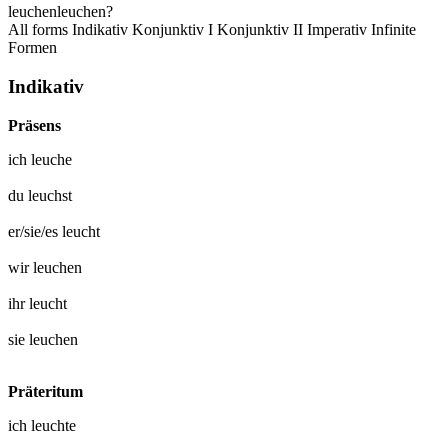
leuchen
leuchen?
All forms
Indikativ
Konjunktiv I
Konjunktiv II
Imperativ
Infinite
Formen
Indikativ
Präsens
ich
leuche
du
leuchst
er/sie/es
leucht
wir
leuchen
ihr
leucht
sie
leuchen
Präteritum
ich
leuchte