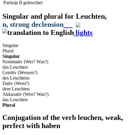
Partizip II
geleuchtet
Singular and plural for
Leuchten
,
n
, strong declension
lights
Singular
Plural
Singular
Nominativ (Wer? Was?)
das Leuchten
Genitiv (Wessen?)
des Leuchtens
Dativ (Wem?)
dem Leuchten
Akkusativ (Wen? Was?)
das Leuchten
Plural
Conjugation of the verb
leuchen
,
weak,
perfect with haben