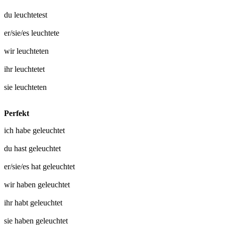
du
leuchtetest
er/sie/es
leuchtete
wir
leuchteten
ihr
leuchtetet
sie
leuchteten
Perfekt
ich habe
geleuchtet
du hast
geleuchtet
er/sie/es hat
geleuchtet
wir haben
geleuchtet
ihr habt
geleuchtet
sie haben
geleuchtet