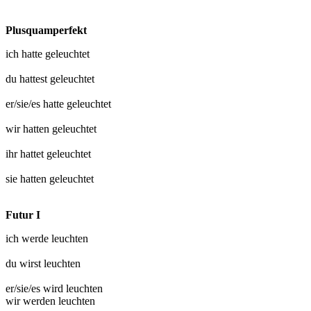
Plusquamperfekt
ich hatte
geleuchtet
du hattest
geleuchtet
er/sie/es hatte
geleuchtet
wir hatten
geleuchtet
ihr hattet
geleuchtet
sie hatten
geleuchtet
Futur I
ich werde
leuchten
du wirst
leuchten
er/sie/es wird
leuchten
wir werden
leuchten