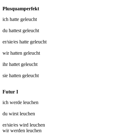
Plusquamperfekt
ich hatte
geleucht
du hattest
geleucht
er/sie/es hatte
geleucht
wir hatten
geleucht
ihr hattet
geleucht
sie hatten
geleucht
Futur I
ich werde
leuchen
du wirst
leuchen
er/sie/es wird
leuchen
wir werden
leuchen