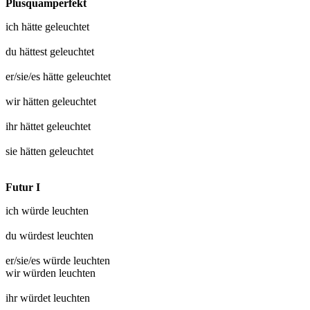
Plusquamperfekt
ich hätte
geleuchtet
du hättest
geleuchtet
er/sie/es hätte
geleuchtet
wir hätten
geleuchtet
ihr hättet
geleuchtet
sie hätten
geleuchtet
Futur I
ich würde
leuchten
du würdest
leuchten
er/sie/es würde
leuchten
wir würden
leuchten
ihr würdet
leuchten