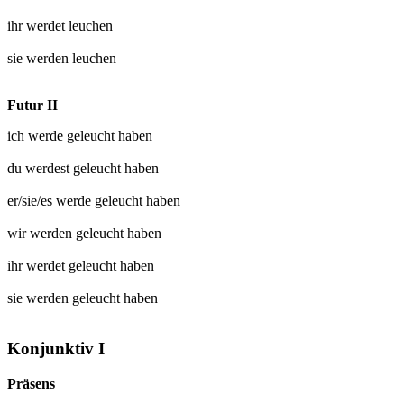
ihr werdet
leuchen
sie werden
leuchen
Futur II
ich werde
geleucht
haben
du werdest
geleucht
haben
er/sie/es werde
geleucht
haben
wir werden
geleucht
haben
ihr werdet
geleucht
haben
sie werden
geleucht
haben
Konjunktiv I
Präsens