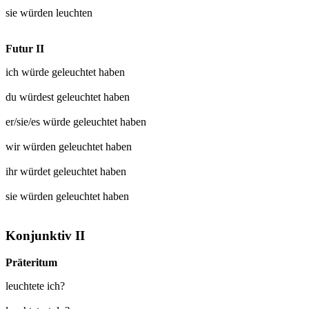
sie würden
leuchten
Futur II
ich würde
geleuchtet
haben
du würdest
geleuchtet
haben
er/sie/es würde
geleuchtet
haben
wir würden
geleuchtet
haben
ihr würdet
geleuchtet
haben
sie würden
geleuchtet
haben
Konjunktiv II
Präteritum
leuchtete ich?