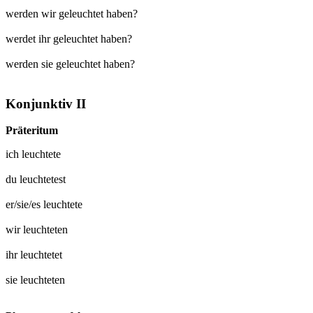
werden wir geleuchtet haben?
werdet ihr geleuchtet haben?
werden sie geleuchtet haben?
Konjunktiv II
Präteritum
ich
leuchtete
du
leuchtetest
er/sie/es
leuchtete
wir
leuchteten
ihr
leuchtetet
sie
leuchteten