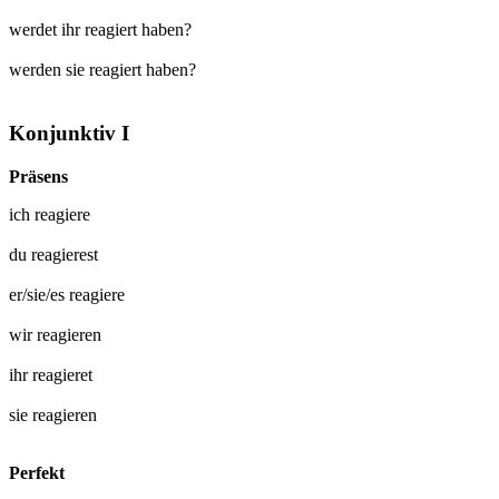
werdet ihr reagiert haben?
werden sie reagiert haben?
Konjunktiv I
Präsens
ich
reagiere
du
reagierest
er/sie/es
reagiere
wir
reagieren
ihr
reagieret
sie
reagieren
Perfekt