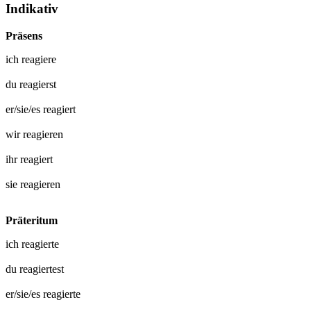
Indikativ
Präsens
ich
reagiere
du
reagierst
er/sie/es
reagiert
wir
reagieren
ihr
reagiert
sie
reagieren
Präteritum
ich
reagierte
du
reagiertest
er/sie/es
reagierte