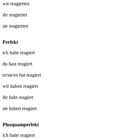
wir
reagierten
ihr
reagiertet
sie
reagierten
Perfekt
ich habe
reagiert
du hast
reagiert
er/sie/es hat
reagiert
wir haben
reagiert
ihr habt
reagiert
sie haben
reagiert
Plusquamperfekt
ich hatte
reagiert