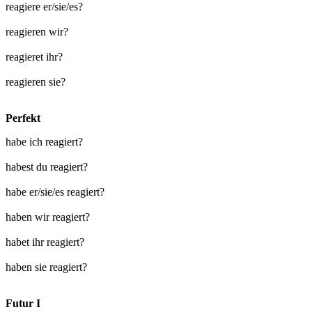
reagiere er/sie/es?
reagieren wir?
reagieret ihr?
reagieren sie?
Perfekt
habe ich reagiert?
habest du reagiert?
habe er/sie/es reagiert?
haben wir reagiert?
habet ihr reagiert?
haben sie reagiert?
Futur I