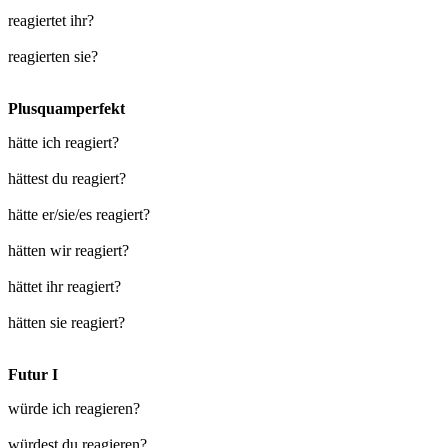
reagiertet ihr?
reagierten sie?
Plusquamperfekt
hätte ich reagiert?
hättest du reagiert?
hätte er/sie/es reagiert?
hätten wir reagiert?
hättet ihr reagiert?
hätten sie reagiert?
Futur I
würde ich reagieren?
würdest du reagieren?