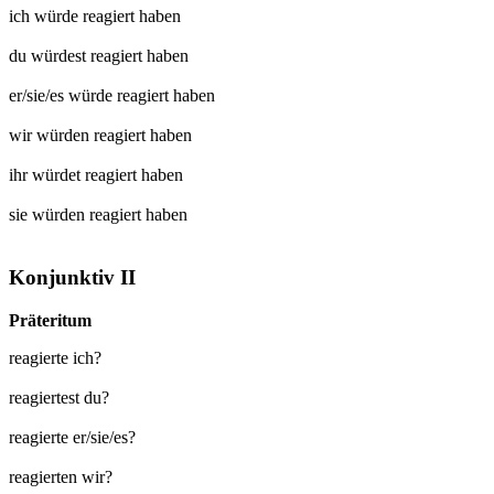
ich würde
reagiert
haben
du würdest
reagiert
haben
er/sie/es würde
reagiert
haben
wir würden
reagiert
haben
ihr würdet
reagiert
haben
sie würden
reagiert
haben
Konjunktiv II
Präteritum
reagierte ich?
reagiertest du?
reagierte er/sie/es?
reagierten wir?