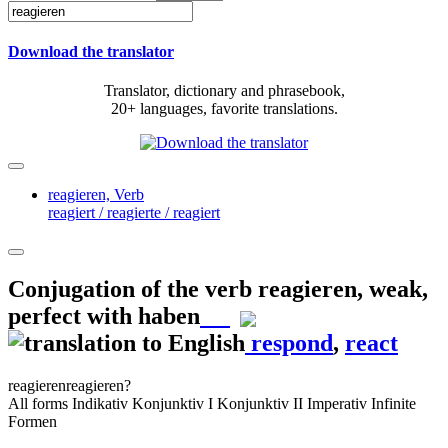
Download the translator
Translator, dictionary and phrasebook,
20+ languages, favorite translations.
reagieren,
Verb
reagiert / reagierte / reagiert
Conjugation of the verb
reagieren
,
weak,
perfect with haben
respond
,
react
reagieren
reagieren?
All forms
Indikativ
Konjunktiv I
Konjunktiv II
Imperativ
Infinite
Formen