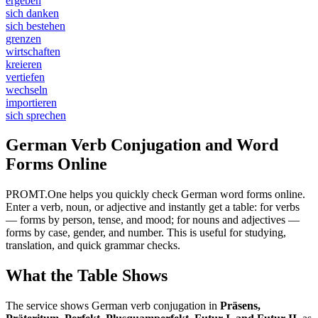
ergeben
sich danken
sich bestehen
grenzen
wirtschaften
kreieren
vertiefen
wechseln
importieren
sich sprechen
German Verb Conjugation and Word
Forms Online
PROMT.One helps you quickly check German word forms online.
Enter a verb, noun, or adjective and instantly get a table: for verbs
— forms by person, tense, and mood; for nouns and adjectives —
forms by case, gender, and number. This is useful for studying,
translation, and quick grammar checks.
What the Table Shows
The service shows German verb conjugation in
Präsens,