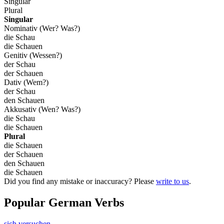
Singular
Plural
Singular
Nominativ (Wer? Was?)
die Schau
die Schauen
Genitiv (Wessen?)
der Schau
der Schauen
Dativ (Wem?)
der Schau
den Schauen
Akkusativ (Wen? Was?)
die Schau
die Schauen
Plural
die Schauen
der Schauen
den Schauen
die Schauen
Did you find any mistake or inaccuracy? Please
write to us
.
Popular German Verbs
sich versuchen