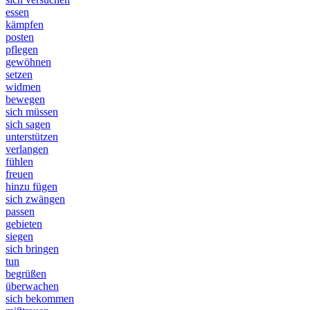
essen
kämpfen
posten
pflegen
gewöhnen
setzen
widmen
bewegen
sich müssen
sich sagen
unterstützen
verlangen
fühlen
freuen
hinzu fügen
sich zwängen
passen
gebieten
siegen
sich bringen
tun
begrüßen
überwachen
sich bekommen