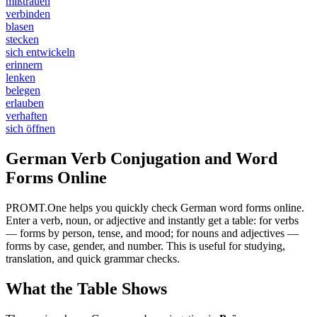
mißtrauen
verbinden
blasen
stecken
sich entwickeln
erinnern
lenken
belegen
erlauben
verhaften
sich öffnen
German Verb Conjugation and Word
Forms Online
PROMT.One helps you quickly check German word forms online.
Enter a verb, noun, or adjective and instantly get a table: for verbs
— forms by person, tense, and mood; for nouns and adjectives —
forms by case, gender, and number. This is useful for studying,
translation, and quick grammar checks.
What the Table Shows