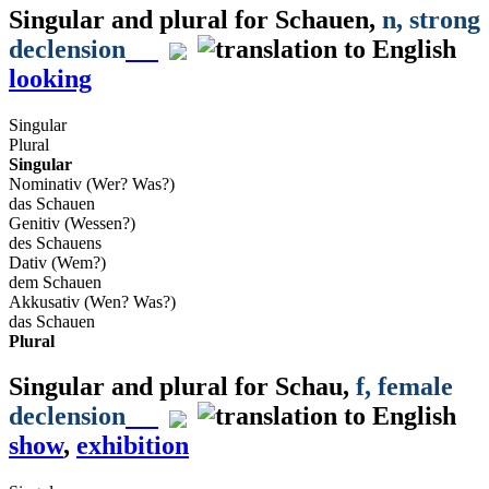
Singular and plural for
Schauen
,
n
, strong
declension
looking
Singular
Plural
Singular
Nominativ (Wer? Was?)
das Schauen
Genitiv (Wessen?)
des Schauens
Dativ (Wem?)
dem Schauen
Akkusativ (Wen? Was?)
das Schauen
Plural
Singular and plural for
Schau
,
f
, female
declension
show
,
exhibition