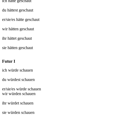
ich hätte
geschaut
du hättest
geschaut
er/sie/es hätte
geschaut
wir hätten
geschaut
ihr hättet
geschaut
sie hätten
geschaut
Futur I
ich würde
schauen
du würdest
schauen
er/sie/es würde
schauen
wir würden
schauen
ihr würdet
schauen
sie würden
schauen