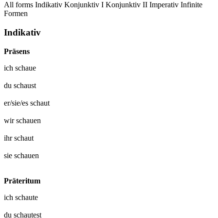
All forms
Indikativ
Konjunktiv I
Konjunktiv II
Imperativ
Infinite
Formen
Indikativ
Präsens
ich
schaue
du
schaust
er/sie/es
schaut
wir
schauen
ihr
schaut
sie
schauen
Präteritum
ich
schaute
du
schautest