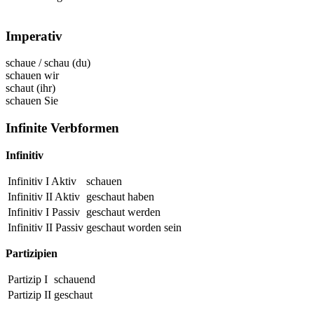
Imperativ
schaue
/
schau
(du)
schauen
wir
schaut
(ihr)
schauen
Sie
Infinite Verbformen
Infinitiv
Infinitiv I Aktiv
schauen
Infinitiv II Aktiv
geschaut
haben
Infinitiv I Passiv
geschaut
werden
Infinitiv II Passiv
geschaut
worden sein
Partizipien
Partizip I
schauend
Partizip II
geschaut