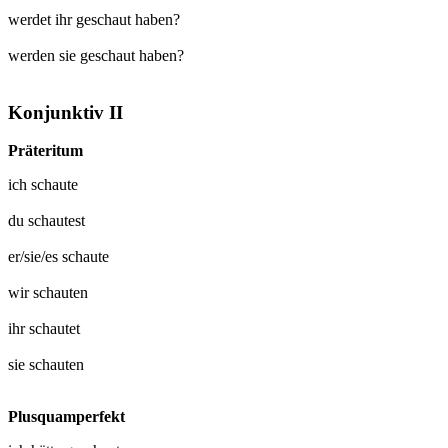
werdet ihr geschaut haben?
werden sie geschaut haben?
Konjunktiv II
Präteritum
ich
schaute
du
schautest
er/sie/es
schaute
wir
schauten
ihr
schautet
sie
schauten
Plusquamperfekt