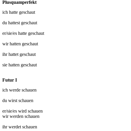
Plusquamperfekt
ich hatte
geschaut
du hattest
geschaut
er/sie/es hatte
geschaut
wir hatten
geschaut
ihr hattet
geschaut
sie hatten
geschaut
Futur I
ich werde
schauen
du wirst
schauen
er/sie/es wird
schauen
wir werden
schauen
ihr werdet
schauen