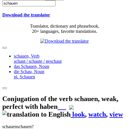
Download the translator
Translator, dictionary and phrasebook,
20+ languages, favorite translations.
schauen,
Verb
schaut / schaute / geschaut
das Schauen,
Noun
die Schau,
Noun
pl. Schauen
Conjugation of the verb
schauen
,
weak,
perfect with haben
look
,
watch
,
view
schauen
schauen?