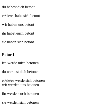
du habest dich
betont
er/sie/es habe sich
betont
wir haben uns
betont
ihr habet euch
betont
sie haben sich
betont
Futur I
ich werde mich
betonen
du werdest dich
betonen
er/sie/es werde sich
betonen
wir werden uns
betonen
ihr werdet euch
betonen
sie werden sich
betonen