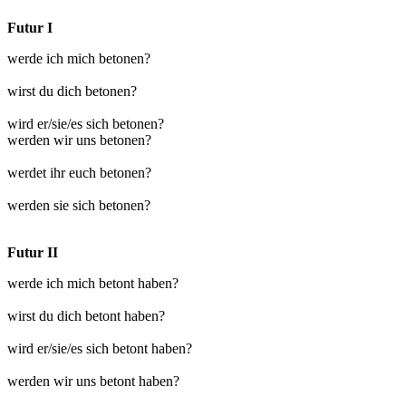
Futur I
werde ich mich betonen?
wirst du dich betonen?
wird er/sie/es sich betonen?
werden wir uns betonen?
werdet ihr euch betonen?
werden sie sich betonen?
Futur II
werde ich mich betont haben?
wirst du dich betont haben?
wird er/sie/es sich betont haben?
werden wir uns betont haben?