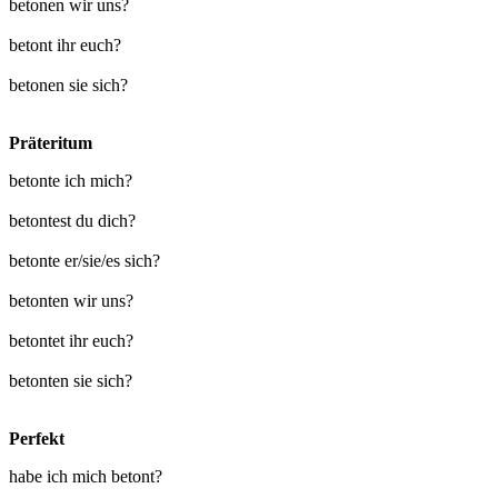
betonen wir uns?
betont ihr euch?
betonen sie sich?
Präteritum
betonte ich mich?
betontest du dich?
betonte er/sie/es sich?
betonten wir uns?
betontet ihr euch?
betonten sie sich?
Perfekt
habe ich mich betont?