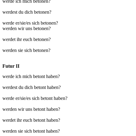
werde ich mich betonen?
werdest du dich betonen?
werde er/sie/es sich betonen?
werden wir uns betonen?
werdet ihr euch betonen?
werden sie sich betonen?
Futur II
werde ich mich betont haben?
werdest du dich betont haben?
werde er/sie/es sich betont haben?
werden wir uns betont haben?
werdet ihr euch betont haben?
werden sie sich betont haben?