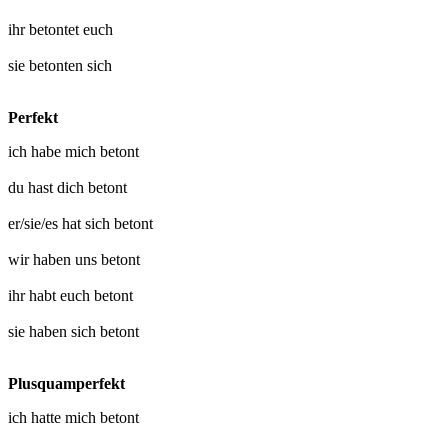
ihr
betontet euch
sie
betonten sich
Perfekt
ich habe mich
betont
du hast dich
betont
er/sie/es hat sich
betont
wir haben uns
betont
ihr habt euch
betont
sie haben sich
betont
Plusquamperfekt
ich hatte mich
betont