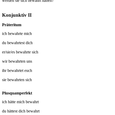
werden sie sich bewahrt haben?
Konjunktiv II
Präteritum
ich
bewahrte mich
du
bewahrtest dich
er/sie/es
bewahrte sich
wir
bewahrten uns
ihr
bewahrtet euch
sie
bewahrten sich
Plusquamperfekt
ich hätte mich
bewahrt
du hättest dich
bewahrt