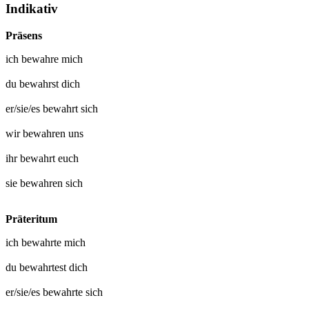
Indikativ
Präsens
ich
bewahre mich
du
bewahrst dich
er/sie/es
bewahrt sich
wir
bewahren uns
ihr
bewahrt euch
sie
bewahren sich
Präteritum
ich
bewahrte mich
du
bewahrtest dich
er/sie/es
bewahrte sich