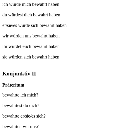
ich würde mich
bewahrt
haben
du würdest dich
bewahrt
haben
er/sie/es würde sich
bewahrt
haben
wir würden uns
bewahrt
haben
ihr würdet euch
bewahrt
haben
sie würden sich
bewahrt
haben
Konjunktiv II
Präteritum
bewahrte ich mich?
bewahrtest du dich?
bewahrte er/sie/es sich?
bewahrten wir uns?