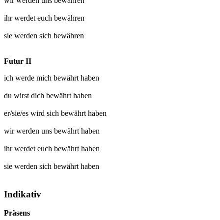
wir werden uns
bewähren
ihr werdet euch
bewähren
sie werden sich
bewähren
Futur II
ich werde mich
bewährt
haben
du wirst dich
bewährt
haben
er/sie/es wird sich
bewährt
haben
wir werden uns
bewährt
haben
ihr werdet euch
bewährt
haben
sie werden sich
bewährt
haben
Indikativ
Präsens