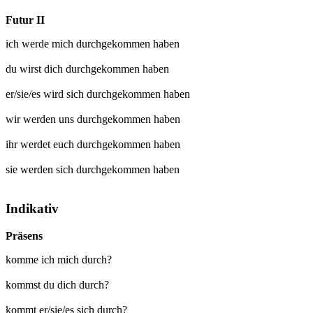
Futur II
ich werde mich
durchgekommen
haben
du wirst dich
durchgekommen
haben
er/sie/es wird sich
durchgekommen
haben
wir werden uns
durchgekommen
haben
ihr werdet euch
durchgekommen
haben
sie werden sich
durchgekommen
haben
Indikativ
Präsens
komme ich mich durch?
kommst du dich durch?
kommt er/sie/es sich durch?