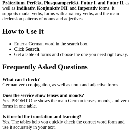
Präteritum, Perfekt, Plusquamperfekt, Futur I, and Futur II
, as
well as
Indikativ, Konjunktiv I/II
, and
Imperativ
forms. It
supports modal verbs, forms with auxiliary verbs, and the main
declension patterns of nouns and adjectives.
How to Use It
Enter a German word in the search box.
Click
Search
.
Get a table of forms and choose the one you need right away.
Frequently Asked Questions
What can I check?
German verb conjugation, as well as noun and adjective forms.
Does the service show tenses and moods?
Yes. PROMT.One shows the main German tenses, moods, and verb
forms in one table.
Is it useful for translation and learning?
Yes. The tables help you quickly check the correct word form and
use it accurately in your text.