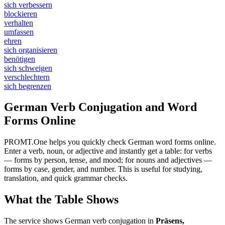
sich verbessern
blockieren
verhalten
umfassen
ehren
sich organisieren
benötigen
sich schweigen
verschlechtern
sich begrenzen
German Verb Conjugation and Word
Forms Online
PROMT.One helps you quickly check German word forms online.
Enter a verb, noun, or adjective and instantly get a table: for verbs
— forms by person, tense, and mood; for nouns and adjectives —
forms by case, gender, and number. This is useful for studying,
translation, and quick grammar checks.
What the Table Shows
The service shows German verb conjugation in
Präsens,