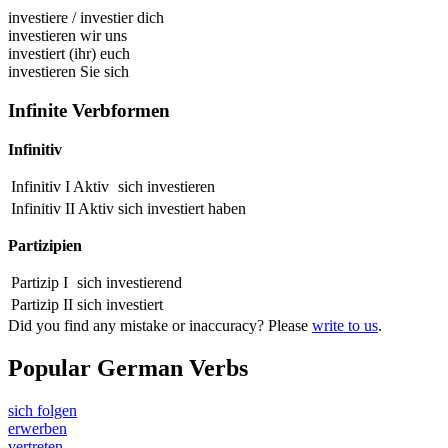
investiere
/
investier dich
investieren wir uns
investiert (ihr) euch
investieren Sie sich
Infinite Verbformen
Infinitiv
Infinitiv I Aktiv
sich investieren
Infinitiv II Aktiv
sich
investiert
haben
Partizipien
Partizip I
sich
investierend
Partizip II
sich
investiert
Did you find any mistake or inaccuracy? Please
write to us
.
Popular German Verbs
sich folgen
erwerben
vertreten