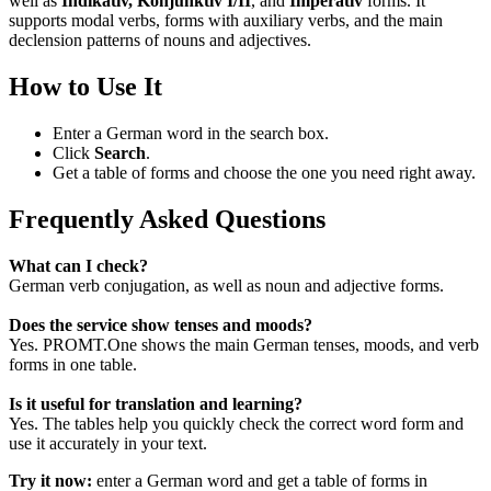
well as
Indikativ, Konjunktiv I/II
, and
Imperativ
forms. It
supports modal verbs, forms with auxiliary verbs, and the main
declension patterns of nouns and adjectives.
How to Use It
Enter a German word in the search box.
Click
Search
.
Get a table of forms and choose the one you need right away.
Frequently Asked Questions
What can I check?
German verb conjugation, as well as noun and adjective forms.
Does the service show tenses and moods?
Yes. PROMT.One shows the main German tenses, moods, and verb
forms in one table.
Is it useful for translation and learning?
Yes. The tables help you quickly check the correct word form and
use it accurately in your text.
Try it now:
enter a German word and get a table of forms in