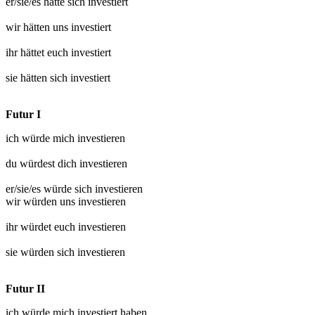
er/sie/es hätte sich
investiert
wir hätten uns
investiert
ihr hättet euch
investiert
sie hätten sich
investiert
Futur I
ich würde mich
investieren
du würdest dich
investieren
er/sie/es würde sich
investieren
wir würden uns
investieren
ihr würdet euch
investieren
sie würden sich
investieren
Futur II
ich würde mich
investiert
haben