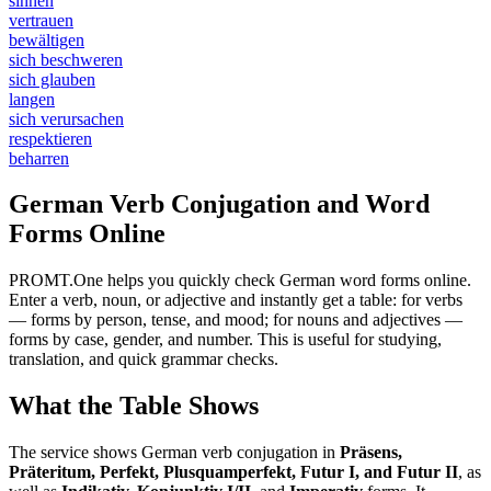
sinnen
vertrauen
bewältigen
sich beschweren
sich glauben
langen
sich verursachen
respektieren
beharren
German Verb Conjugation and Word
Forms Online
PROMT.One helps you quickly check German word forms online.
Enter a verb, noun, or adjective and instantly get a table: for verbs
— forms by person, tense, and mood; for nouns and adjectives —
forms by case, gender, and number. This is useful for studying,
translation, and quick grammar checks.
What the Table Shows
The service shows German verb conjugation in
Präsens,
Präteritum, Perfekt, Plusquamperfekt, Futur I, and Futur II
, as