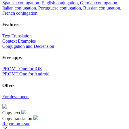
Spanish conjugation
,
English conjugation
,
German conjugation
,
Italian conjugation
,
Portuguese conjugation
,
Russian conjugation
,
French conjugation
.
Features
Text Translation
Context Examples
Conjugation and Declension
Free apps
PROMT.One for iOS
PROMT.One for Android
Offers
For developers
Copy text
Copy translation
Report an issue