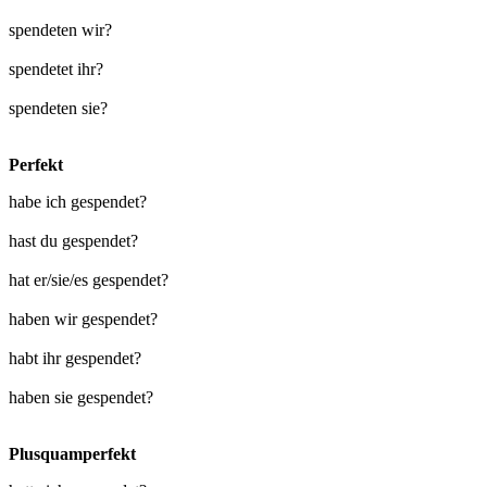
spendeten wir?
spendetet ihr?
spendeten sie?
Perfekt
habe ich gespendet?
hast du gespendet?
hat er/sie/es gespendet?
haben wir gespendet?
habt ihr gespendet?
haben sie gespendet?
Plusquamperfekt