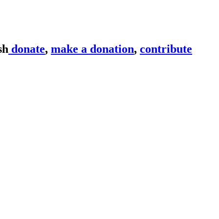
donate
,
make a donation
,
contribute