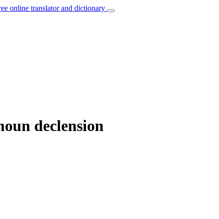
ree online translator and dictionary
noun declension