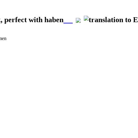
, perfect with haben
rmen