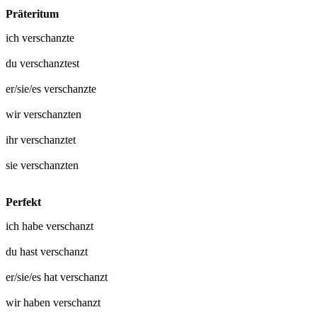
Präteritum
ich
verschanzte
du
verschanztest
er/sie/es
verschanzte
wir
verschanzten
ihr
verschanztet
sie
verschanzten
Perfekt
ich habe
verschanzt
du hast
verschanzt
er/sie/es hat
verschanzt
wir haben
verschanzt