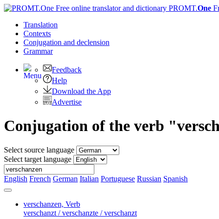
PROMT.
One
F
Translation
Contexts
Conjugation
and declension
Grammar
Feedback
Help
Download the App
Advertise
Conjugation of the verb "versc
Select source language
Select target language
English
French
German
Italian
Portuguese
Russian
Spanish
verschanzen,
Verb
verschanzt / verschanzte / verschanzt