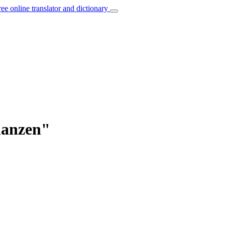
ree online translator and dictionary
hanzen"