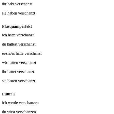
ihr habt
verschanzt
sie haben
verschanzt
Plusquamperfekt
ich hatte
verschanzt
du hattest
verschanzt
er/sie/es hatte
verschanzt
wir hatten
verschanzt
ihr hattet
verschanzt
sie hatten
verschanzt
Futur I
ich werde
verschanzen
du wirst
verschanzen