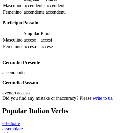
Masculino
accendente
accendenti
Femenino
accendente
accendenti
Participio Passato
Singular
Plural
Masculino
acceso
accesi
Femenino
accesa
accese
Gerundio Presente
accendendo
Gerundio Passato
avendo acceso
Did you find any mistake or inaccuracy? Please
write to us
.
Popular Italian Verbs
effettuare
assemblare