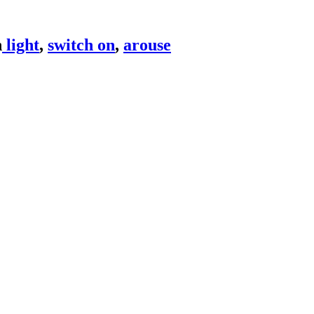
light
,
switch on
,
arouse