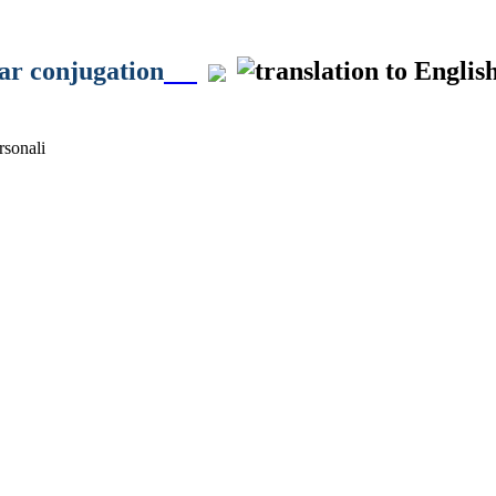
ar conjugation
sonali