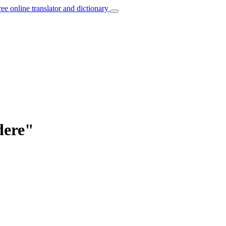
ree online translator and dictionary
dere"