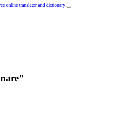
ree online translator and dictionary
rnare"