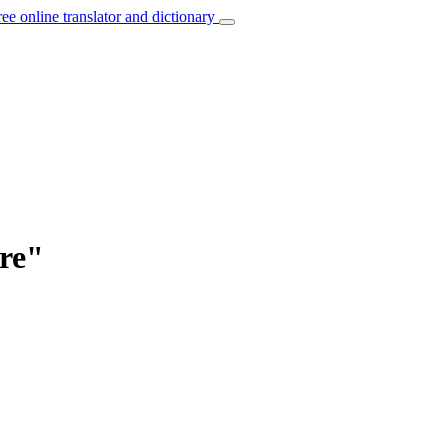
ree online translator and dictionary
are"