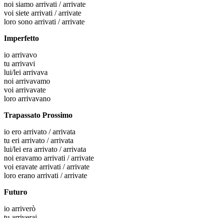
noi
siamo arrivati / arrivate
voi
siete arrivati / arrivate
loro
sono arrivati / arrivate
Imperfetto
io
arrivavo
tu
arrivavi
lui/lei
arrivava
noi
arrivavamo
voi
arrivavate
loro
arrivavano
Trapassato Prossimo
io
ero arrivato / arrivata
tu
eri arrivato / arrivata
lui/lei
era arrivato / arrivata
noi
eravamo arrivati / arrivate
voi
eravate arrivati / arrivate
loro
erano arrivati / arrivate
Futuro
io
arriverò
tu
arriverai