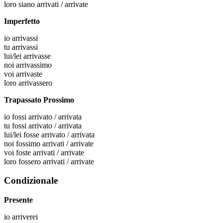
loro
siano arrivati / arrivate
Imperfetto
io
arrivassi
tu
arrivassi
lui/lei
arrivasse
noi
arrivassimo
voi
arrivaste
loro
arrivassero
Trapassato Prossimo
io
fossi arrivato / arrivata
tu
fossi arrivato / arrivata
lui/lei
fosse arrivato / arrivata
noi
fossimo arrivati / arrivate
voi
foste arrivati / arrivate
loro
fossero arrivati / arrivate
Condizionale
Presente
io
arriverei