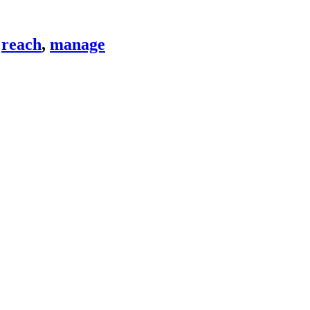
,
reach
,
manage