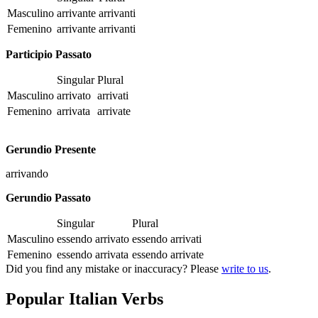
Masculino
arrivante
arrivanti
Femenino
arrivante
arrivanti
Participio Passato
Singular
Plural
Masculino
arrivato
arrivati
Femenino
arrivata
arrivate
Gerundio Presente
arrivando
Gerundio Passato
Singular
Plural
Masculino
essendo arrivato
essendo arrivati
Femenino
essendo arrivata
essendo arrivate
Did you find any mistake or inaccuracy? Please
write to us
.
Popular Italian Verbs