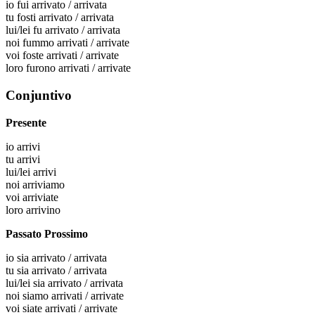
io
fui arrivato / arrivata
tu
fosti arrivato / arrivata
lui/lei
fu arrivato / arrivata
noi
fummo arrivati / arrivate
voi
foste arrivati / arrivate
loro
furono arrivati / arrivate
Conjuntivo
Presente
io
arrivi
tu
arrivi
lui/lei
arrivi
noi
arriviamo
voi
arriviate
loro
arrivino
Passato Prossimo
io
sia arrivato / arrivata
tu
sia arrivato / arrivata
lui/lei
sia arrivato / arrivata
noi
siamo arrivati / arrivate
voi
siate arrivati / arrivate