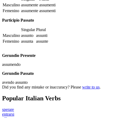
Masculino
assumente
assumenti
Femenino
assumente
assumenti
Participio Passato
Singular
Plural
Masculino
assunto
assunti
Femenino
assunta
assunte
Gerundio Presente
assumendo
Gerundio Passato
avendo assunto
Did you find any mistake or inaccuracy? Please
write to us
.
Popular Italian Verbs
sperare
entrarsi