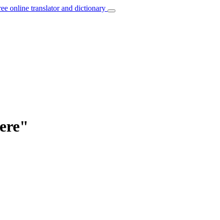
ree online translator and dictionary
ere"