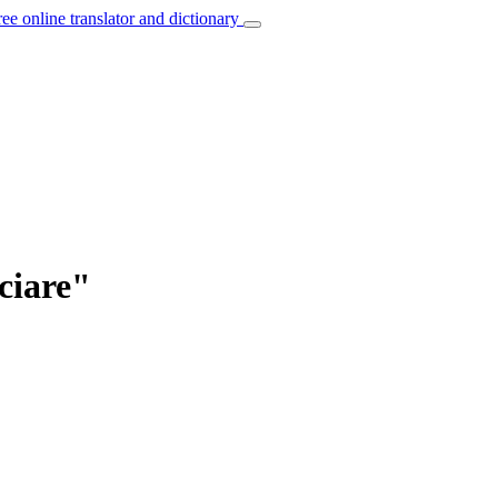
ree online translator and dictionary
ciare"