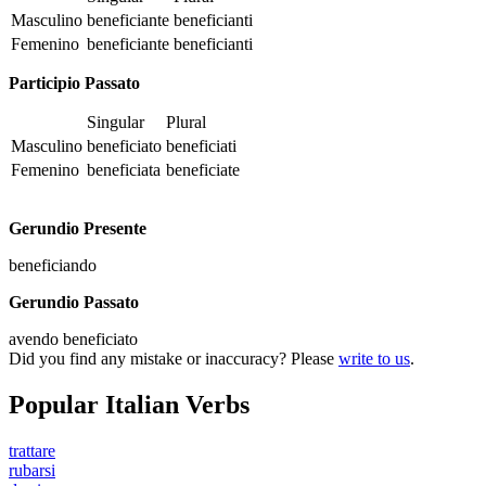
Masculino
beneficiante
beneficianti
Femenino
beneficiante
beneficianti
Participio Passato
Singular
Plural
Masculino
beneficiato
beneficiati
Femenino
beneficiata
beneficiate
Gerundio Presente
beneficiando
Gerundio Passato
avendo beneficiato
Did you find any mistake or inaccuracy? Please
write to us
.
Popular Italian Verbs
trattare
rubarsi