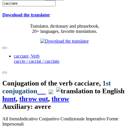
Download the translator
Translator, dictionary and phrasebook,
20+ languages, favorite translations.
cacciare,
Verb
caccio / cacciai / cacciato
Conjugation of the verb
cacciare
,
1st
conjugation
hunt
,
throw out
,
throw
Auxiliary: avere
All forms
Indicativo
Conjuntivo
Condizionale
Imperativo
Forme
Impersonali