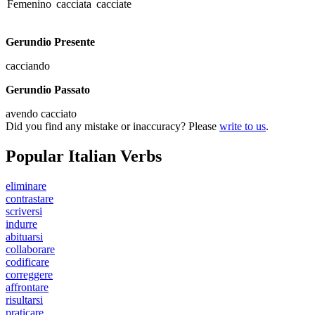
Femenino
cacciata
cacciate
Gerundio Presente
cacciando
Gerundio Passato
avendo cacciato
Did you find any mistake or inaccuracy? Please
write to us
.
Popular Italian Verbs
eliminare
contrastare
scriversi
indurre
abituarsi
collaborare
codificare
correggere
affrontare
risultarsi
praticare