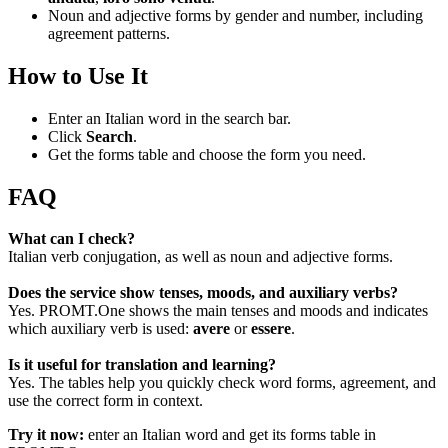
Noun and adjective forms by gender and number, including
agreement patterns.
How to Use It
Enter an Italian word in the search bar.
Click
Search
.
Get the forms table and choose the form you need.
FAQ
What can I check?
Italian verb conjugation, as well as noun and adjective forms.
Does the service show tenses, moods, and auxiliary verbs?
Yes. PROMT.One shows the main tenses and moods and indicates
which auxiliary verb is used:
avere
or
essere
.
Is it useful for translation and learning?
Yes. The tables help you quickly check word forms, agreement, and
use the correct form in context.
Try it now:
enter an Italian word and get its forms table in