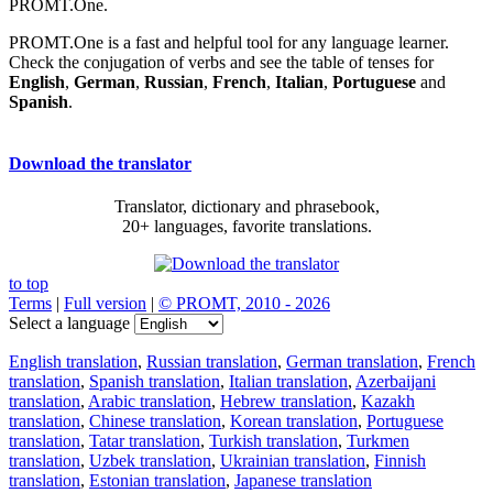
PROMT.One.
PROMT.One is a fast and helpful tool for any language learner.
Check the conjugation of verbs and see the table of tenses for
English
,
German
,
Russian
,
French
,
Italian
,
Portuguese
and
Spanish
.
Download the translator
Translator, dictionary and phrasebook,
20+ languages, favorite translations.
to top
Terms
|
Full version
|
© PROMT, 2010 - 2026
Select a language
English translation
,
Russian translation
,
German translation
,
French
translation
,
Spanish translation
,
Italian translation
,
Azerbaijani
translation
,
Arabic translation
,
Hebrew translation
,
Kazakh
translation
,
Chinese translation
,
Korean translation
,
Portuguese
translation
,
Tatar translation
,
Turkish translation
,
Turkmen
translation
,
Uzbek translation
,
Ukrainian translation
,
Finnish
translation
,
Estonian translation
,
Japanese translation