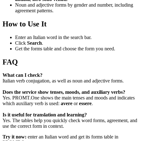
Noun and adjective forms by gender and number, including
agreement patterns.
How to Use It
Enter an Italian word in the search bar.
Click
Search
.
Get the forms table and choose the form you need.
FAQ
What can I check?
Italian verb conjugation, as well as noun and adjective forms.
Does the service show tenses, moods, and auxiliary verbs?
Yes. PROMT.One shows the main tenses and moods and indicates
which auxiliary verb is used:
avere
or
essere
.
Is it useful for translation and learning?
Yes. The tables help you quickly check word forms, agreement, and
use the correct form in context.
Try it now:
enter an Italian word and get its forms table in