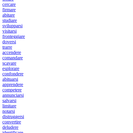
cercare
firmare
abitare
studiare
svilupparsi
visitarsi
fronteggiare
doversi
trarre
accendere
comandare
scavare
esplorare
confondere
abituarsi
apprendere
competere
annunciarsi
salvarsi
limitare
notarsi
distruggersi
convertire
deludere
identificare