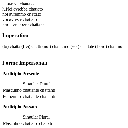
tu
avresti chattato
lui/lei
avrebbe chattato
noi
avremmo chattato
voi
avreste chattato
loro
avrebbero chattato
Imperativo
(tu)
chatta
(Lei)
chatti
(noi)
chattiamo
(voi)
chattate
(Loro)
chattino
Forme Impersonali
Participio Presente
Singular
Plural
Masculino
chattante
chattanti
Femenino
chattante
chattanti
Participio Passato
Singular
Plural
Masculino
chattato
chattati