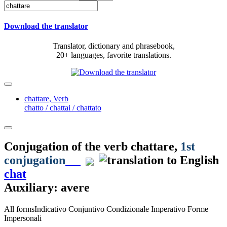
Download the translator
Translator, dictionary and phrasebook,
20+ languages, favorite translations.
chattare,
Verb
chatto / chattai / chattato
Conjugation of the verb
chattare
,
1st
conjugation
chat
Auxiliary: avere
All forms
Indicativo
Conjuntivo
Condizionale
Imperativo
Forme
Impersonali