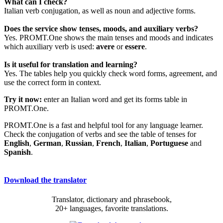
What can I check?
Italian verb conjugation, as well as noun and adjective forms.
Does the service show tenses, moods, and auxiliary verbs?
Yes. PROMT.One shows the main tenses and moods and indicates
which auxiliary verb is used:
avere
or
essere
.
Is it useful for translation and learning?
Yes. The tables help you quickly check word forms, agreement, and
use the correct form in context.
Try it now:
enter an Italian word and get its forms table in
PROMT.One.
PROMT.One is a fast and helpful tool for any language learner.
Check the conjugation of verbs and see the table of tenses for
English
,
German
,
Russian
,
French
,
Italian
,
Portuguese
and
Spanish
.
Download the translator
Translator, dictionary and phrasebook,
20+ languages, favorite translations.