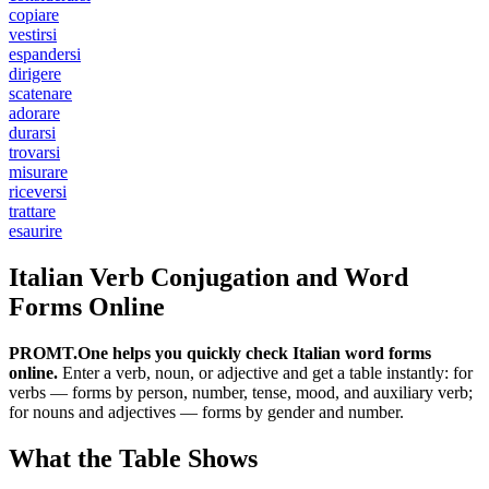
copiare
vestirsi
espandersi
dirigere
scatenare
adorare
durarsi
trovarsi
misurare
riceversi
trattare
esaurire
Italian Verb Conjugation and Word
Forms Online
PROMT.One helps you quickly check Italian word forms
online.
Enter a verb, noun, or adjective and get a table instantly: for
verbs — forms by person, number, tense, mood, and auxiliary verb;
for nouns and adjectives — forms by gender and number.
What the Table Shows