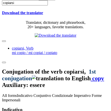
Download the translator
Translator, dictionary and phrasebook,
20+ languages, favorite translations.
copiarsi,
Verb
mi copio / mi copiai / copiato
Conjugation of the verb
copiarsi
,
1st
conjugation
copy
Auxiliary: essere
All forms
Indicativo
Conjuntivo
Condizionale
Imperativo
Forme
Impersonali
Indicativo