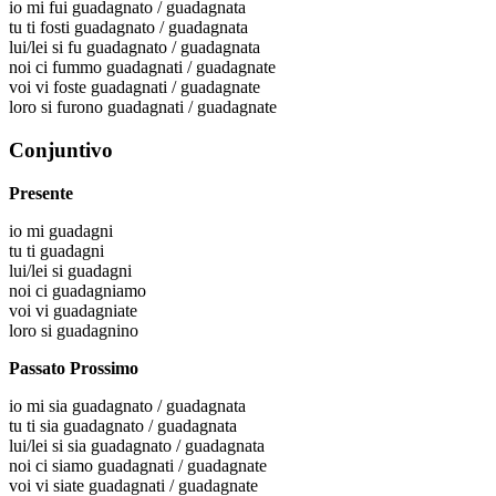
io
mi fui guadagnato / guadagnata
tu
ti fosti guadagnato / guadagnata
lui/lei
si fu guadagnato / guadagnata
noi
ci fummo guadagnati / guadagnate
voi
vi foste guadagnati / guadagnate
loro
si furono guadagnati / guadagnate
Conjuntivo
Presente
io
mi guadagni
tu
ti guadagni
lui/lei
si guadagni
noi
ci guadagniamo
voi
vi guadagniate
loro
si guadagnino
Passato Prossimo
io
mi sia guadagnato / guadagnata
tu
ti sia guadagnato / guadagnata
lui/lei
si sia guadagnato / guadagnata
noi
ci siamo guadagnati / guadagnate
voi
vi siate guadagnati / guadagnate