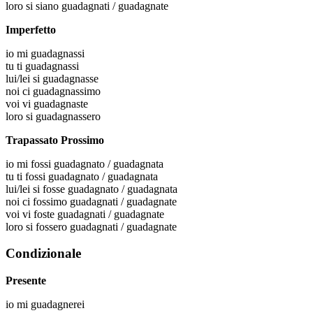
loro
si siano guadagnati / guadagnate
Imperfetto
io
mi guadagnassi
tu
ti guadagnassi
lui/lei
si guadagnasse
noi
ci guadagnassimo
voi
vi guadagnaste
loro
si guadagnassero
Trapassato Prossimo
io
mi fossi guadagnato / guadagnata
tu
ti fossi guadagnato / guadagnata
lui/lei
si fosse guadagnato / guadagnata
noi
ci fossimo guadagnati / guadagnate
voi
vi foste guadagnati / guadagnate
loro
si fossero guadagnati / guadagnate
Condizionale
Presente
io
mi guadagnerei