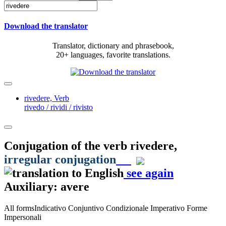
Download the translator
Translator, dictionary and phrasebook,
20+ languages, favorite translations.
rivedere,
Verb
rivedo / rividi / rivisto
Conjugation of the verb
rivedere
,
irregular conjugation
see again
Auxiliary: avere
All forms
Indicativo
Conjuntivo
Condizionale
Imperativo
Forme
Impersonali