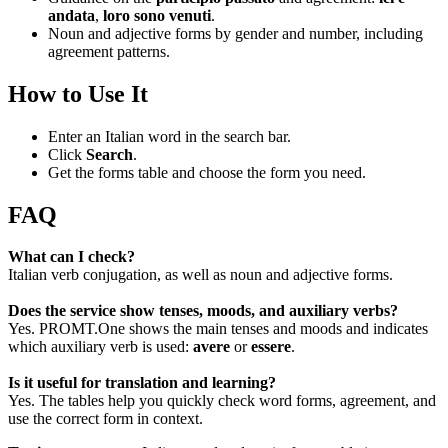
andata
,
loro sono venuti
.
Noun and adjective forms by gender and number, including
agreement patterns.
How to Use It
Enter an Italian word in the search bar.
Click
Search
.
Get the forms table and choose the form you need.
FAQ
What can I check?
Italian verb conjugation, as well as noun and adjective forms.
Does the service show tenses, moods, and auxiliary verbs?
Yes. PROMT.One shows the main tenses and moods and indicates
which auxiliary verb is used:
avere
or
essere
.
Is it useful for translation and learning?
Yes. The tables help you quickly check word forms, agreement, and
use the correct form in context.