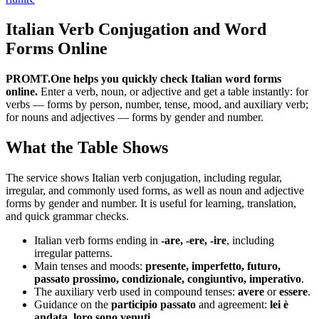
Italian Verb Conjugation and Word
Forms Online
PROMT.One helps you quickly check Italian word forms
online.
Enter a verb, noun, or adjective and get a table instantly: for
verbs — forms by person, number, tense, mood, and auxiliary verb;
for nouns and adjectives — forms by gender and number.
What the Table Shows
The service shows Italian verb conjugation, including regular,
irregular, and commonly used forms, as well as noun and adjective
forms by gender and number. It is useful for learning, translation,
and quick grammar checks.
Italian verb forms ending in
-are, -ere, -ire
, including
irregular patterns.
Main tenses and moods:
presente, imperfetto, futuro,
passato prossimo, condizionale, congiuntivo, imperativo
.
The auxiliary verb used in compound tenses:
avere
or
essere
.
Guidance on the
participio passato
and agreement:
lei è
andata
,
loro sono venuti
.