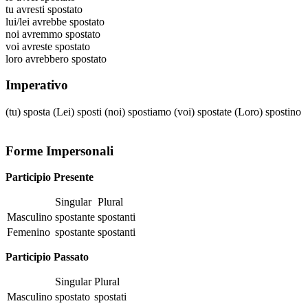
tu
avresti spostato
lui/lei
avrebbe spostato
noi
avremmo spostato
voi
avreste spostato
loro
avrebbero spostato
Imperativo
(tu)
sposta
(Lei)
sposti
(noi)
spostiamo
(voi)
spostate
(Loro)
spostino
Forme Impersonali
Participio Presente
Singular
Plural
Masculino
spostante
spostanti
Femenino
spostante
spostanti
Participio Passato
Singular
Plural
Masculino
spostato
spostati