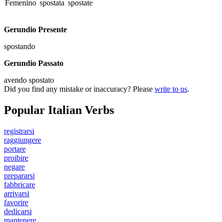
Femenino
spostata
spostate
Gerundio Presente
spostando
Gerundio Passato
avendo spostato
Did you find any mistake or inaccuracy? Please
write to us
.
Popular Italian Verbs
registrarsi
raggiungere
portare
proibire
negare
prepararsi
fabbricare
arrivarsi
favorire
dedicarsi
mantenere