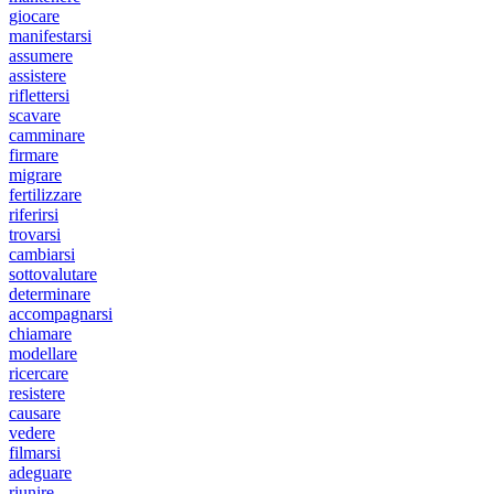
giocare
manifestarsi
assumere
assistere
riflettersi
scavare
camminare
firmare
migrare
fertilizzare
riferirsi
trovarsi
cambiarsi
sottovalutare
determinare
accompagnarsi
chiamare
modellare
ricercare
resistere
causare
vedere
filmarsi
adeguare
riunire