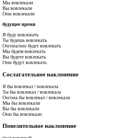
Мы вовлекали
Вы вовлекали
Они вовлекали
будущее время
Я буду вовлекать
Ты будешь вовлекать
Он/она/оно будет вовлекать
Мы будем вовлекать
Вы будете вовлекать
Они будут вовлекать
Сослагательное наклонение
Я бы вовлекал / вовлекала
Ты бы вовлекал / вовлекала
Он/она бы вовлекал / вовлекала
Мы бы вовлекали
Вы бы вовлекали
Они бы вовлекали
Повелительное наклонение
(ты) вовлекай