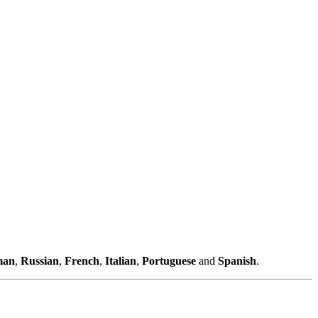
man
,
Russian
,
French
,
Italian
,
Portuguese
and
Spanish
.