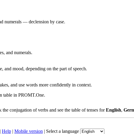
 and numerals — declension by case.
ves, and numerals.
, and mood, depending on the part of speech.
akes, and use words more confidently in context.
ion table in PROMT.One.
the conjugation of verbs and see the table of tenses for
English
,
Ger
|
Help
|
Mobile version
|
Select a language