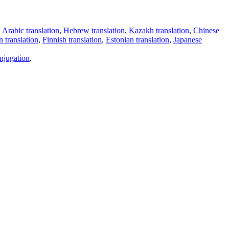
,
Arabic translation
,
Hebrew translation
,
Kazakh translation
,
Chinese
 translation
,
Finnish translation
,
Estonian translation
,
Japanese
njugation
.