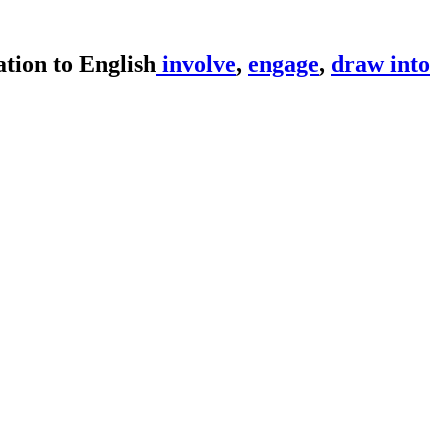
involve
,
engage
,
draw into