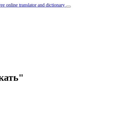
ree online translator and dictionary
екать"